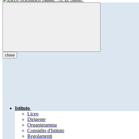
close
Istituto
Liceo
Dirigente
Organigramma
Consiglio d'Istituto
Regolamenti