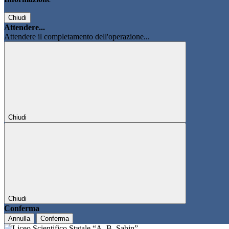
Chiudi
Attendere...
Attendere il completamento dell'operazione...
Chiudi
Chiudi
Conferma
Annulla
Conferma