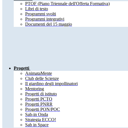
PTOF (Piano Triennale dell'Offerta Formativa)
Libri di testo
Programmi svolti
Programmi integrativi
Documenti del 15 maggio
Progetti
AnimataMente
Club delle Scienze
Il giardino degli impollinatori
Mentoring
Progetti di istituto
Progetti PCTO
Progetti PNRR
Progetti PON/POC
Sab-in Onda
Strategia ECCO!
Sab in Space