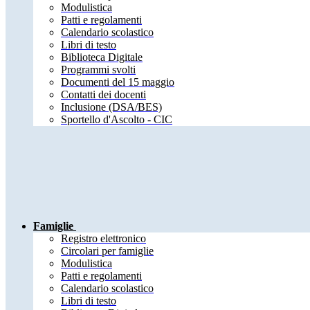
Modulistica
Patti e regolamenti
Calendario scolastico
Libri di testo
Biblioteca Digitale
Programmi svolti
Documenti del 15 maggio
Contatti dei docenti
Inclusione (DSA/BES)
Sportello d'Ascolto - CIC
Famiglie
Registro elettronico
Circolari per famiglie
Modulistica
Patti e regolamenti
Calendario scolastico
Libri di testo