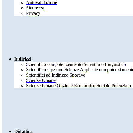
Autovalutazione
Sicurezza
Privacy
Indirizzi
Scientifico con potenziamento Scientifico Linguistico
Scientifico Opzione Scienze Applicate con potenziamento
Scientifici ad Indirizzo Sportivo
Scienze Umane
Scienze Umane Opzione Economico Sociale Potenziato
Didattica