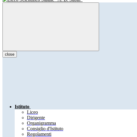
close
Istituto
Liceo
Dirigente
Organigramma
Consiglio d'Istituto
Regolamenti