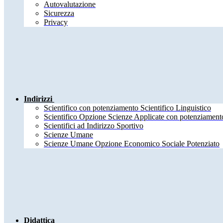
Autovalutazione
Sicurezza
Privacy
Indirizzi
Scientifico con potenziamento Scientifico Linguistico
Scientifico Opzione Scienze Applicate con potenziamento
Scientifici ad Indirizzo Sportivo
Scienze Umane
Scienze Umane Opzione Economico Sociale Potenziato
Didattica