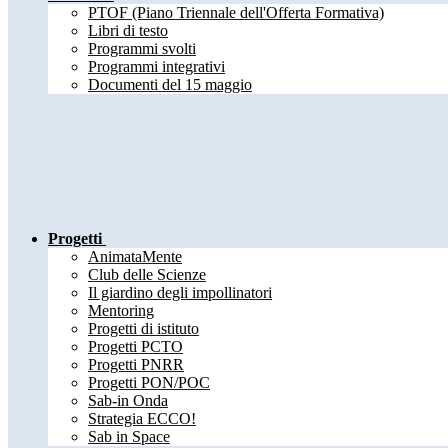
PTOF (Piano Triennale dell'Offerta Formativa)
Libri di testo
Programmi svolti
Programmi integrativi
Documenti del 15 maggio
Progetti
AnimataMente
Club delle Scienze
Il giardino degli impollinatori
Mentoring
Progetti di istituto
Progetti PCTO
Progetti PNRR
Progetti PON/POC
Sab-in Onda
Strategia ECCO!
Sab in Space