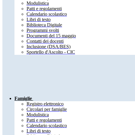
Modulistica
Patti e regolamenti
Calendario scolastico
Libri di testo
Biblioteca Digitale
Programmi svolti
Documenti del 15 maggio
Contatti dei docenti
Inclusione (DSA/BES)
Sportello d'Ascolto - CIC
Famiglie
Registro elettronico
Circolari per famiglie
Modulistica
Patti e regolamenti
Calendario scolastico
Libri di testo