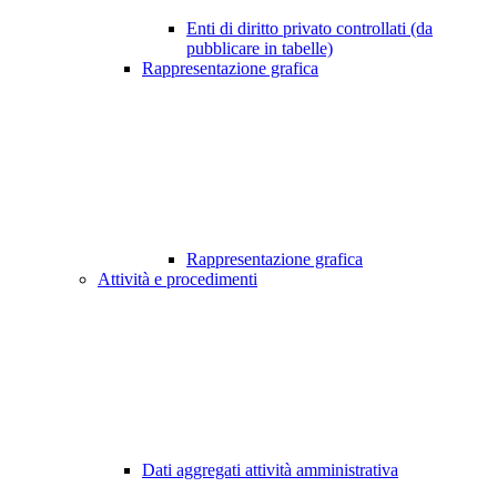
Enti di diritto privato controllati (da
pubblicare in tabelle)
Rappresentazione grafica
Rappresentazione grafica
Attività e procedimenti
Dati aggregati attività amministrativa