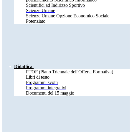
Scientifici ad Indirizzo Sportivo
Scienze Umane
Scienze Umane Opzione Economico Sociale
Potenziato
Didattica
PTOF (Piano Triennale dell'Offerta Formativa)
Libri di testo
Programmi svolti
Programmi integrativi
Documenti del 15 maggio