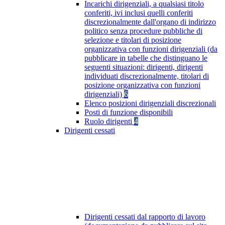
Incarichi dirigenziali, a qualsiasi titolo
conferiti, ivi inclusi quelli conferiti
discrezionalmente dall'organo di indirizzo
politico senza procedure pubbliche di
selezione e titolari di posizione
organizzativa con funzioni dirigenziali (da
pubblicare in tabelle che distinguano le
seguenti situazioni: dirigenti, dirigenti
individuati discrezionalmente, titolari di
posizione organizzativa con funzioni
dirigenziali)
6
Elenco posizioni dirigenziali discrezionali
Posti di funzione disponibili
Ruolo dirigenti
4
Dirigenti cessati
Dirigenti cessati dal rapporto di lavoro