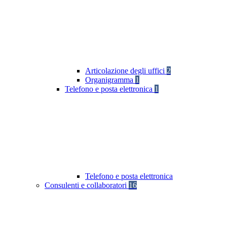
Articolazione degli uffici
2
Organigramma
1
Telefono e posta elettronica
1
Telefono e posta elettronica
Consulenti e collaboratori
16