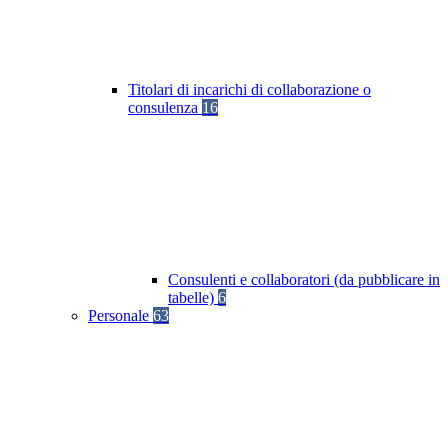
Titolari di incarichi di collaborazione o
consulenza
16
Consulenti e collaboratori (da pubblicare in
tabelle)
6
Personale
63