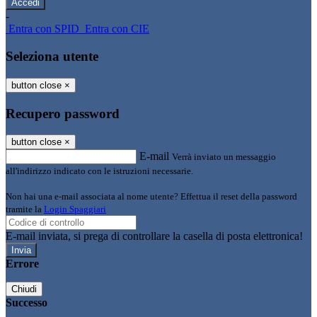
-
Entra con SPID
Entra con CIE
Seleziona utente
button close
×
Recupero password
button close
×
E-mail
Verrà inviato un messaggio
all'indirizzo indicato con le istruzioni necessarie.
Non hai una e-mail associata al nome utente? Effettua il reset della password
tramite la
Login Spaggiari
E-mail inviata, si prega di controllare la casella di posta elettronica!
Errore
Chiudi
Successo