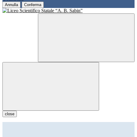
Annulla
Conferma
close