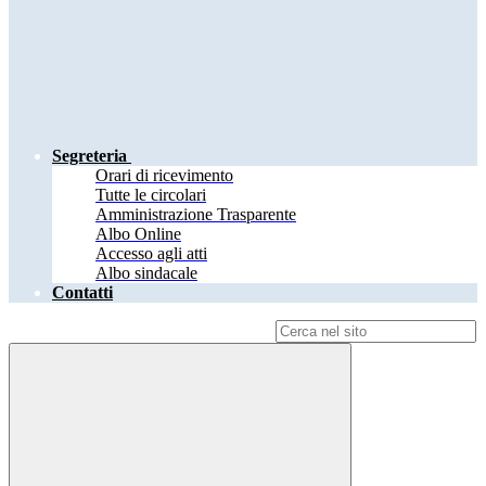
Segreteria
Orari di ricevimento
Tutte le circolari
Amministrazione Trasparente
Albo Online
Accesso agli atti
Albo sindacale
Contatti
Campo di ricerca per le pagine del sito