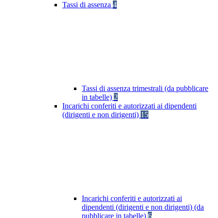
Tassi di assenza
4
Tassi di assenza trimestrali (da pubblicare
in tabelle)
2
Incarichi conferiti e autorizzati ai dipendenti
(dirigenti e non dirigenti)
15
Incarichi conferiti e autorizzati ai
dipendenti (dirigenti e non dirigenti) (da
pubblicare in tabelle)
6