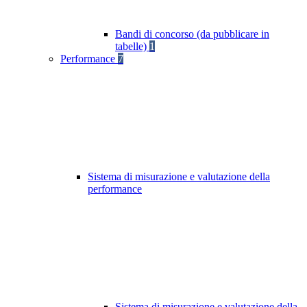
Bandi di concorso (da pubblicare in
tabelle)
1
Performance
7
Sistema di misurazione e valutazione della
performance
Sistema di misurazione e valutazione della