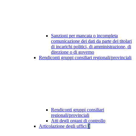
Sanzioni per mancata o incompleta
comunicazione dei dati da parte dei titolari
di incarichi politici, di amministrazione, di
direzione o di governo
Rendiconti gruppi consiliari regionali/provinciali
Rendiconti gruppi consiliari
regionali/provinciali
Atti degli organi di controllo
Articolazione degli uffici
3