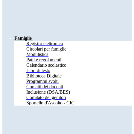
Famiglie
Registro elettronico
Circolari per famiglie
Modulistica
Patti e regolamenti
Calendario scolastico
Libri di testo
Biblioteca Digitale
Programmi svolti
Contatti dei docenti
Inclusione (DSA/BES)
Comitato dei genitori
Sportello d'Ascolto - CIC