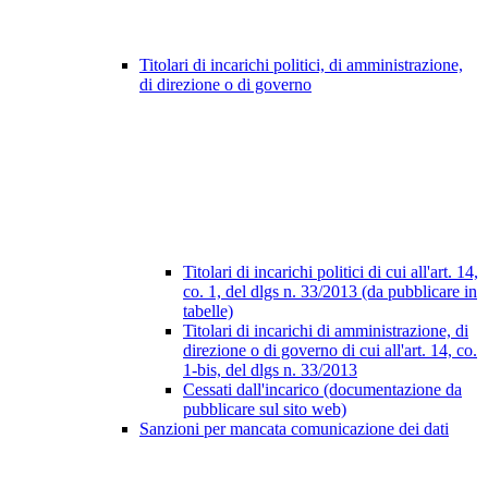
Titolari di incarichi politici, di amministrazione,
di direzione o di governo
Titolari di incarichi politici di cui all'art. 14,
co. 1, del dlgs n. 33/2013 (da pubblicare in
tabelle)
Titolari di incarichi di amministrazione, di
direzione o di governo di cui all'art. 14, co.
1-bis, del dlgs n. 33/2013
Cessati dall'incarico (documentazione da
pubblicare sul sito web)
Sanzioni per mancata comunicazione dei dati