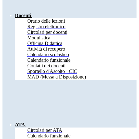
Docenti
Orario delle lezioni
Registro elettronico
Circolari per docenti
Modulistica
Officina Didattica
Attività di recupero
Calendario scolastico
Calendario funzionale
Contatti dei docenti
Sportello d'Ascolto - CIC
MAD (Messa a Disposizione)
ATA
Circolari per ATA
Calendario funzionale