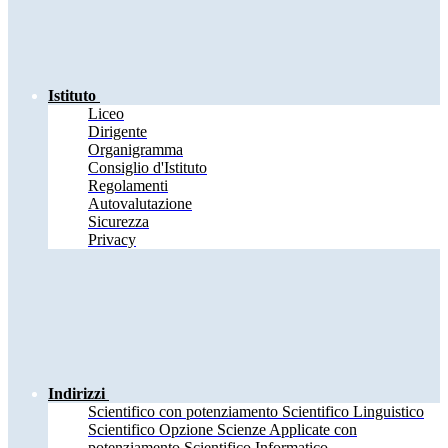
Istituto
Liceo
Dirigente
Organigramma
Consiglio d'Istituto
Regolamenti
Autovalutazione
Sicurezza
Privacy
Indirizzi
Scientifico con potenziamento Scientifico Linguistico
Scientifico Opzione Scienze Applicate con
potenziamento Scientifico Informatico