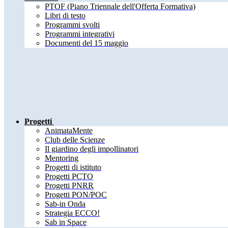
PTOF (Piano Triennale dell'Offerta Formativa)
Libri di testo
Programmi svolti
Programmi integrativi
Documenti del 15 maggio
Progetti
AnimataMente
Club delle Scienze
Il giardino degli impollinatori
Mentoring
Progetti di istituto
Progetti PCTO
Progetti PNRR
Progetti PON/POC
Sab-in Onda
Strategia ECCO!
Sab in Space