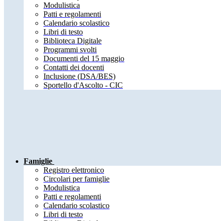
Modulistica
Patti e regolamenti
Calendario scolastico
Libri di testo
Biblioteca Digitale
Programmi svolti
Documenti del 15 maggio
Contatti dei docenti
Inclusione (DSA/BES)
Sportello d'Ascolto - CIC
Famiglie
Registro elettronico
Circolari per famiglie
Modulistica
Patti e regolamenti
Calendario scolastico
Libri di testo