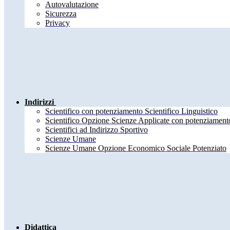
Autovalutazione
Sicurezza
Privacy
Indirizzi
Scientifico con potenziamento Scientifico Linguistico
Scientifico Opzione Scienze Applicate con potenziamento
Scientifici ad Indirizzo Sportivo
Scienze Umane
Scienze Umane Opzione Economico Sociale Potenziato
Didattica