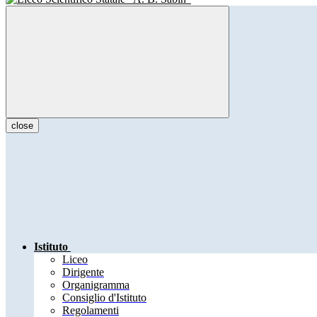
close
Istituto
Liceo
Dirigente
Organigramma
Consiglio d'Istituto
Regolamenti