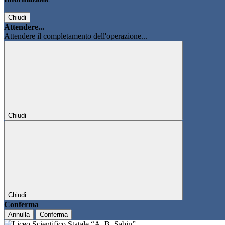
Chiudi
Attendere...
Attendere il completamento dell'operazione...
Chiudi
Chiudi
Conferma
Annulla
Conferma