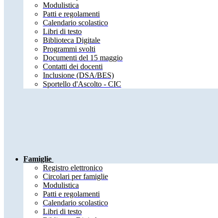
Modulistica
Patti e regolamenti
Calendario scolastico
Libri di testo
Biblioteca Digitale
Programmi svolti
Documenti del 15 maggio
Contatti dei docenti
Inclusione (DSA/BES)
Sportello d'Ascolto - CIC
Famiglie
Registro elettronico
Circolari per famiglie
Modulistica
Patti e regolamenti
Calendario scolastico
Libri di testo