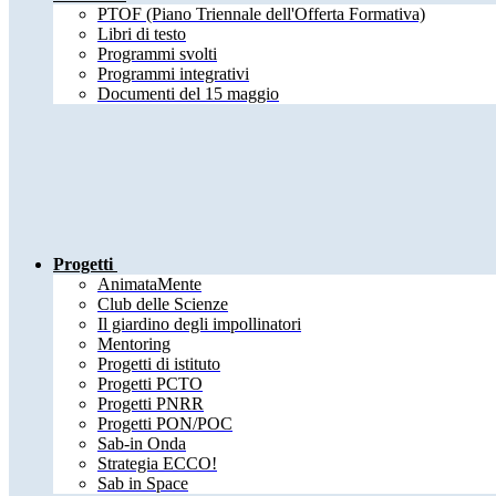
PTOF (Piano Triennale dell'Offerta Formativa)
Libri di testo
Programmi svolti
Programmi integrativi
Documenti del 15 maggio
Progetti
AnimataMente
Club delle Scienze
Il giardino degli impollinatori
Mentoring
Progetti di istituto
Progetti PCTO
Progetti PNRR
Progetti PON/POC
Sab-in Onda
Strategia ECCO!
Sab in Space