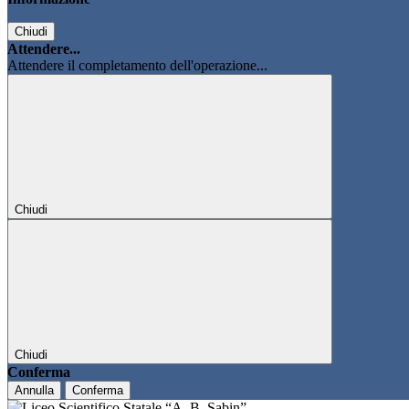
Chiudi
Attendere...
Attendere il completamento dell'operazione...
Chiudi
Chiudi
Conferma
Annulla
Conferma