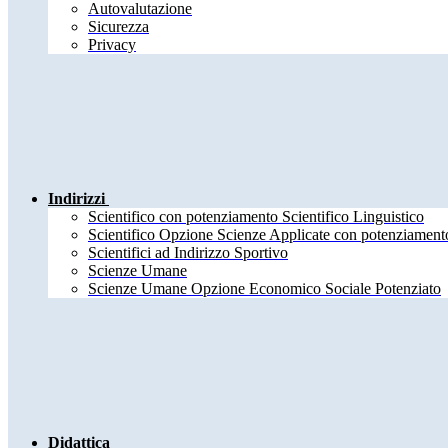
Autovalutazione
Sicurezza
Privacy
Indirizzi
Scientifico con potenziamento Scientifico Linguistico
Scientifico Opzione Scienze Applicate con potenziamento
Scientifici ad Indirizzo Sportivo
Scienze Umane
Scienze Umane Opzione Economico Sociale Potenziato
Didattica