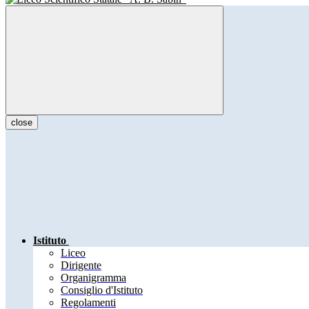
close
Istituto
Liceo
Dirigente
Organigramma
Consiglio d'Istituto
Regolamenti