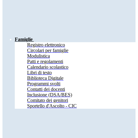
Famiglie
Registro elettronico
Circolari per famiglie
Modulistica
Patti e regolamenti
Calendario scolastico
Libri di testo
Biblioteca Digitale
Programmi svolti
Contatti dei docenti
Inclusione (DSA/BES)
Comitato dei genitori
Sportello d'Ascolto - CIC