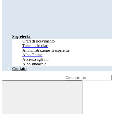
Segreteria
Orari di ricevimento
Tutte le circolari
Amministrazione Trasparente
Albo Online
Accesso agli atti
Albo sindacale
Contatti
Campo di ricerca per le pagine del sito