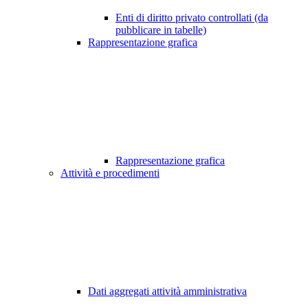
Enti di diritto privato controllati (da
pubblicare in tabelle)
Rappresentazione grafica
Rappresentazione grafica
Attività e procedimenti
Dati aggregati attività amministrativa