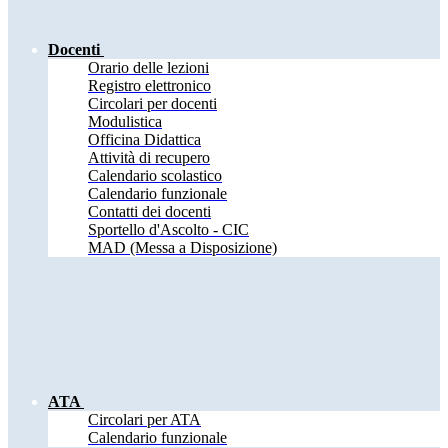
Docenti
Orario delle lezioni
Registro elettronico
Circolari per docenti
Modulistica
Officina Didattica
Attività di recupero
Calendario scolastico
Calendario funzionale
Contatti dei docenti
Sportello d'Ascolto - CIC
MAD (Messa a Disposizione)
ATA
Circolari per ATA
Calendario funzionale