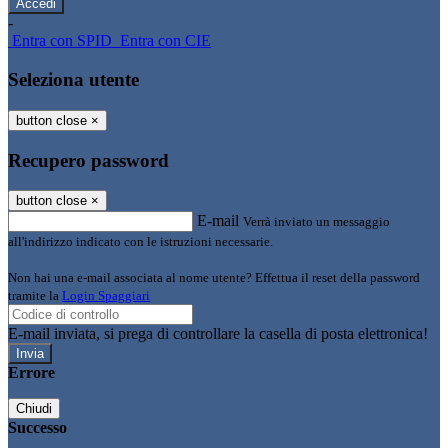
-
Entra con SPID
Entra con CIE
Seleziona utente
button close
×
Recupero password
button close
×
E-mail
Verrà inviato un messaggio
all'indirizzo indicato con le istruzioni necessarie.
Non hai una e-mail associata al nome utente? Effettua il reset della password
tramite la
Login Spaggiari
E-mail inviata, si prega di controllare la casella di posta elettronica!
Errore
Chiudi
Successo