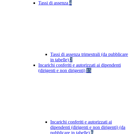
Tassi di assenza
4
Tassi di assenza trimestrali (da pubblicare
in tabelle)
2
Incarichi conferiti e autorizzati ai dipendenti
(dirigenti e non dirigenti)
15
Incarichi conferiti e autorizzati ai
dipendenti (dirigenti e non dirigenti) (da
pubblicare in tabelle)
6