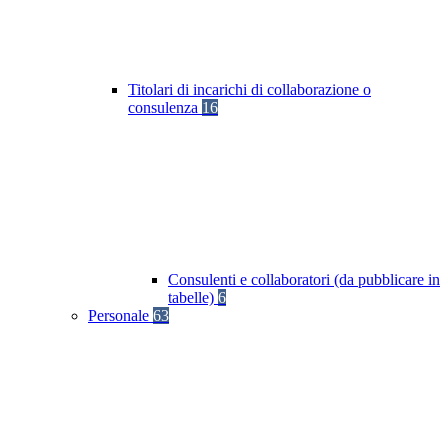
Titolari di incarichi di collaborazione o
consulenza
16
Consulenti e collaboratori (da pubblicare in
tabelle)
6
Personale
63