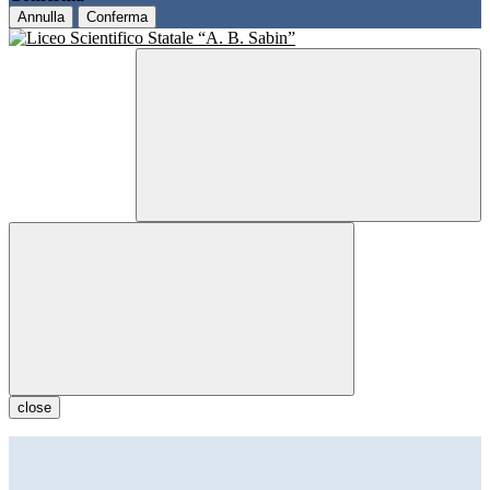
Annulla
Conferma
close