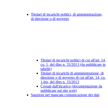
Titolari di incarichi politici, di amministrazione,
di direzione o di governo
Titolari di incarichi politici di cui all'art. 14,
co. 1, del dlgs n. 33/2013 (da pubblicare in
tabelle)
Titolari di incarichi di amministrazione, di
direzione o di governo di cui all'art. 14, co.
1-bis, del dlgs n. 33/2013
Cessati dall'incarico (documentazione da
pubblicare sul sito web)
Sanzioni per mancata comunicazione dei dati