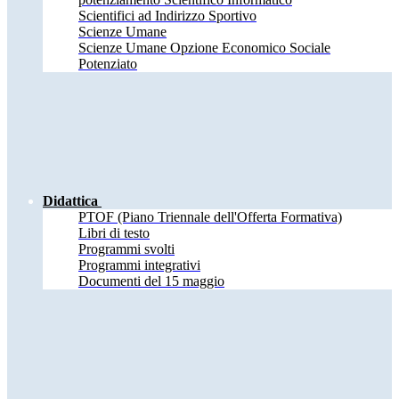
Scientifici ad Indirizzo Sportivo
Scienze Umane
Scienze Umane Opzione Economico Sociale
Potenziato
Didattica
PTOF (Piano Triennale dell'Offerta Formativa)
Libri di testo
Programmi svolti
Programmi integrativi
Documenti del 15 maggio