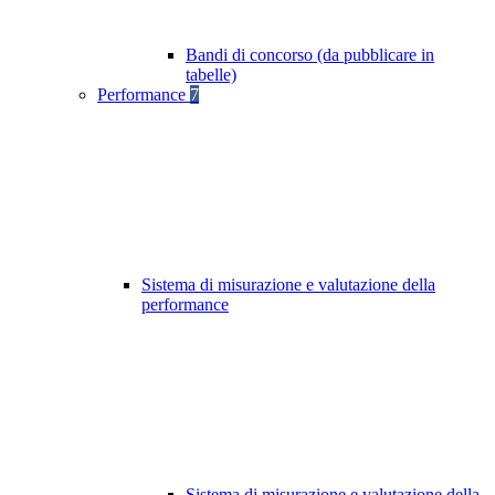
Bandi di concorso (da pubblicare in
tabelle)
Performance
7
Sistema di misurazione e valutazione della
performance
Sistema di misurazione e valutazione della