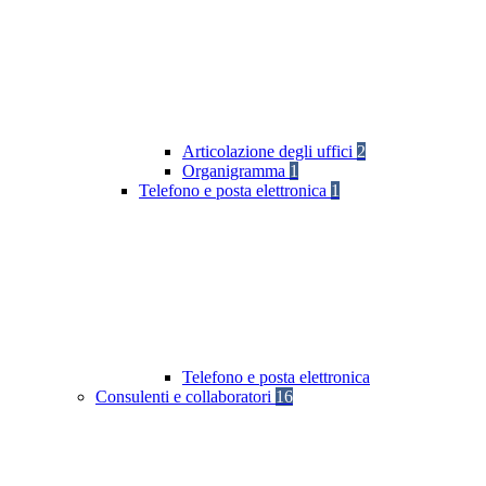
Articolazione degli uffici
2
Organigramma
1
Telefono e posta elettronica
1
Telefono e posta elettronica
Consulenti e collaboratori
16