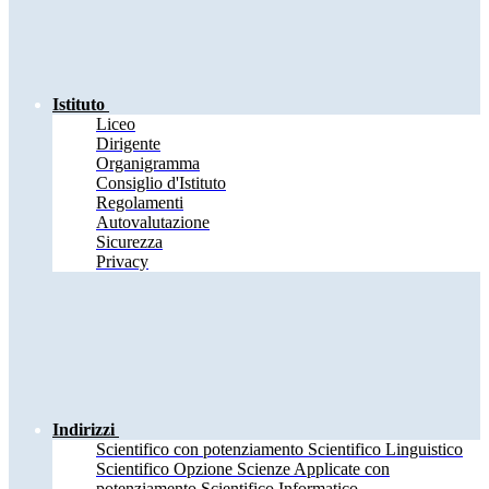
Istituto
Liceo
Dirigente
Organigramma
Consiglio d'Istituto
Regolamenti
Autovalutazione
Sicurezza
Privacy
Indirizzi
Scientifico con potenziamento Scientifico Linguistico
Scientifico Opzione Scienze Applicate con
potenziamento Scientifico Informatico