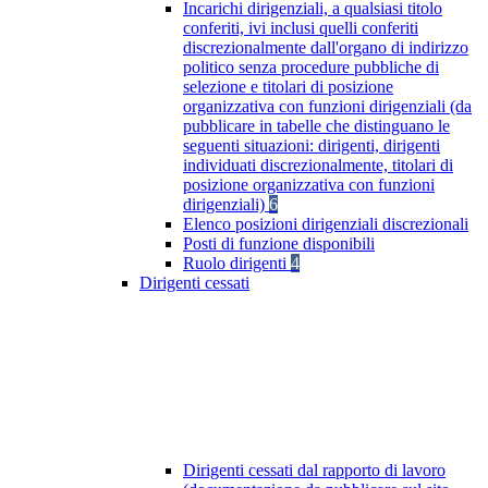
Incarichi dirigenziali, a qualsiasi titolo
conferiti, ivi inclusi quelli conferiti
discrezionalmente dall'organo di indirizzo
politico senza procedure pubbliche di
selezione e titolari di posizione
organizzativa con funzioni dirigenziali (da
pubblicare in tabelle che distinguano le
seguenti situazioni: dirigenti, dirigenti
individuati discrezionalmente, titolari di
posizione organizzativa con funzioni
dirigenziali)
6
Elenco posizioni dirigenziali discrezionali
Posti di funzione disponibili
Ruolo dirigenti
4
Dirigenti cessati
Dirigenti cessati dal rapporto di lavoro