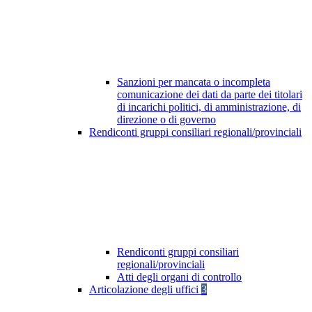
Sanzioni per mancata o incompleta
comunicazione dei dati da parte dei titolari
di incarichi politici, di amministrazione, di
direzione o di governo
Rendiconti gruppi consiliari regionali/provinciali
Rendiconti gruppi consiliari
regionali/provinciali
Atti degli organi di controllo
Articolazione degli uffici
3