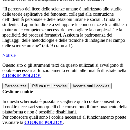
“Il percorso del liceo delle scienze umane è indirizzato allo studio
delle teorie esplicative dei fenomeni collegati alla costruzione
dell’identità personale e delle relazioni umane e sociali. Guida lo
studente ad approfondire e a sviluppare le conoscenze e le abilità e a
maturare le competenze necessarie per cogliere la complessità e la
specificità dei processi formativi. Assicura la padronanza dei
linguaggi, delle metodologie e delle tecniche di indagine nel campo
delle scienze umane” (art. 9 comma 1).
Notizie
Questo sito o gli strumenti terzi da questo utilizzati si avvalgono di
cookie necessari al funzionamento ed utili alle finalità illustrate nella
COOKIE POLICY
.
Personalizza
Rifiuta tutti
i cookies
Accetta tutti
i cookies
Gestione cookie
In questa schermata è possibile scegliere quali cookie consentire.
I cookie necessari sono quelli che consentono il funzionamento della
piattaforma e non è possibile disabilitarli.
Per conoscere quali sono i cookie necessari al funzionamento potete
visionare la
COOKIE POLICY
.