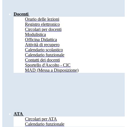
Docenti
Orario delle lezioni
Registro elettronico
Circolari per docenti
Modulistica
Officina Didattica
Attività di recupero
Calendario scolastico
Calendario funzionale
Contatti dei docenti
Sportello d'Ascolto - CIC
MAD (Messa a Disposizione)
ATA
Circolari per ATA
Calendario funzionale