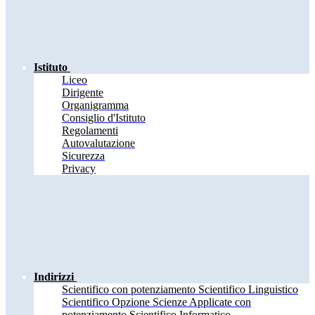
Istituto
Liceo
Dirigente
Organigramma
Consiglio d'Istituto
Regolamenti
Autovalutazione
Sicurezza
Privacy
Indirizzi
Scientifico con potenziamento Scientifico Linguistico
Scientifico Opzione Scienze Applicate con
potenziamento Scientifico Informatico