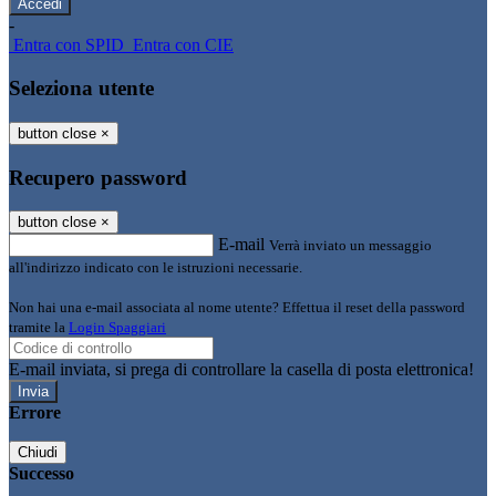
-
Entra con SPID
Entra con CIE
Seleziona utente
button close
×
Recupero password
button close
×
E-mail
Verrà inviato un messaggio
all'indirizzo indicato con le istruzioni necessarie.
Non hai una e-mail associata al nome utente? Effettua il reset della password
tramite la
Login Spaggiari
E-mail inviata, si prega di controllare la casella di posta elettronica!
Errore
Chiudi
Successo