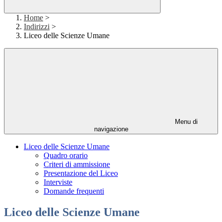
Home
>
Indirizzi
>
Liceo delle Scienze Umane
Menu di
navigazione
Liceo delle Scienze Umane
Quadro orario
Criteri di ammissione
Presentazione del Liceo
Interviste
Domande frequenti
Liceo delle Scienze Umane