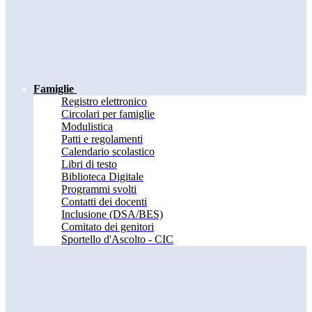
Famiglie
Registro elettronico
Circolari per famiglie
Modulistica
Patti e regolamenti
Calendario scolastico
Libri di testo
Biblioteca Digitale
Programmi svolti
Contatti dei docenti
Inclusione (DSA/BES)
Comitato dei genitori
Sportello d'Ascolto - CIC