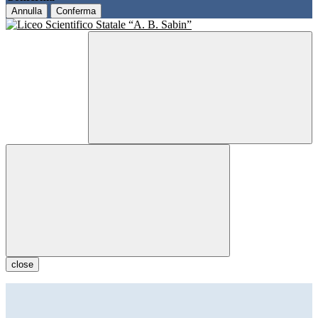
Annulla
Conferma
close