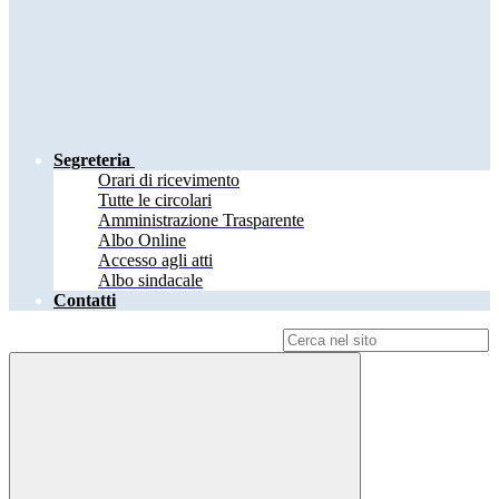
Segreteria
Orari di ricevimento
Tutte le circolari
Amministrazione Trasparente
Albo Online
Accesso agli atti
Albo sindacale
Contatti
Campo di ricerca per le pagine del sito