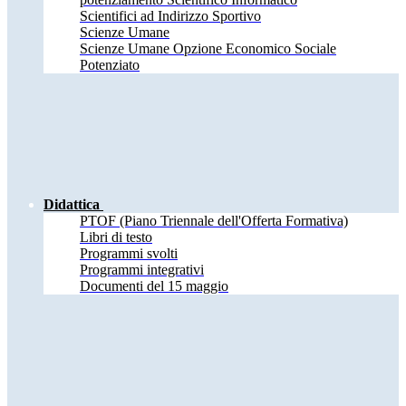
Scientifici ad Indirizzo Sportivo
Scienze Umane
Scienze Umane Opzione Economico Sociale
Potenziato
Didattica
PTOF (Piano Triennale dell'Offerta Formativa)
Libri di testo
Programmi svolti
Programmi integrativi
Documenti del 15 maggio