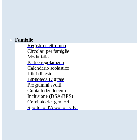
Famiglie
Registro elettronico
Circolari per famiglie
Modulistica
Patti e regolamenti
Calendario scolastico
Libri di testo
Biblioteca Digitale
Programmi svolti
Contatti dei docenti
Inclusione (DSA/BES)
Comitato dei genitori
Sportello d'Ascolto - CIC