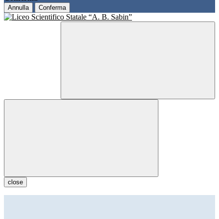
Annulla
Conferma
close