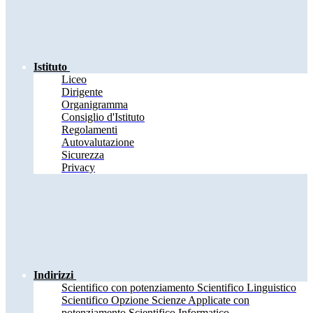
Istituto
Liceo
Dirigente
Organigramma
Consiglio d'Istituto
Regolamenti
Autovalutazione
Sicurezza
Privacy
Indirizzi
Scientifico con potenziamento Scientifico Linguistico
Scientifico Opzione Scienze Applicate con
potenziamento Scientifico Informatico