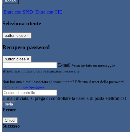
-
Entra con SPID
Entra con CIE
Seleziona utente
button close
×
Recupero password
button close
×
E-mail
Verrà inviato un messaggio
all'indirizzo indicato con le istruzioni necessarie.
Non hai una e-mail associata al nome utente? Effettua il reset della password
tramite la
Login Spaggiari
E-mail inviata, si prega di controllare la casella di posta elettronica!
Errore
Chiudi
Successo