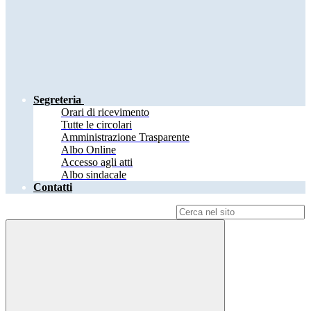
Segreteria
Orari di ricevimento
Tutte le circolari
Amministrazione Trasparente
Albo Online
Accesso agli atti
Albo sindacale
Contatti
Campo di ricerca per le pagine del sito