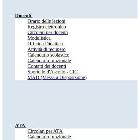
Docenti
Orario delle lezioni
Registro elettronico
Circolari per docenti
Modulistica
Officina Didattica
Attività di recupero
Calendario scolastico
Calendario funzionale
Contatti dei docenti
Sportello d'Ascolto - CIC
MAD (Messa a Disposizione)
ATA
Circolari per ATA
Calendario funzionale