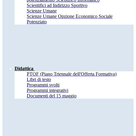
Scientifici ad Indirizzo Sportivo
Scienze Umane
Scienze Umane Opzione Economico Sociale
Potenziato
Didattica
PTOF (Piano Triennale dell'Offerta Formativa)
Libri di testo
Programmi svolti
Programmi integrativi
Documenti del 15 maggio