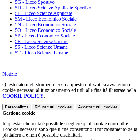
5G - Liceo Sportivo
5H - Liceo Scienze Applicate Sportivo
5L - Liceo Scienze Applicate
5M - Liceo Economico Sociale
5N - Liceo Economico Sociale
5O - Liceo Economico Sociale
5P - Liceo Economico Sociale
5R - Liceo Scienze Umane
5S - Liceo Scienze Umane
5T
- Liceo Scienze Umane
Notizie
Questo sito o gli strumenti terzi da questo utilizzati si avvalgono di
cookie necessari al funzionamento ed utili alle finalità illustrate nella
COOKIE POLICY
.
Personalizza
Rifiuta tutti
i cookies
Accetta tutti
i cookies
Gestione cookie
In questa schermata è possibile scegliere quali cookie consentire.
I cookie necessari sono quelli che consentono il funzionamento della
piattaforma e non è possibile disabilitarli.