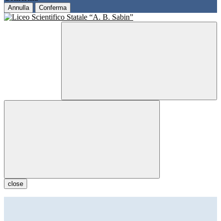
Annulla
Conferma
close