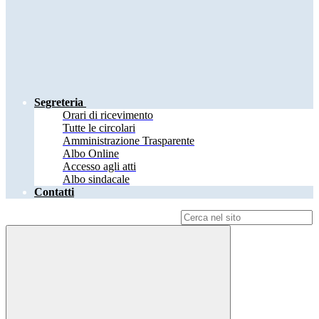
Segreteria
Orari di ricevimento
Tutte le circolari
Amministrazione Trasparente
Albo Online
Accesso agli atti
Albo sindacale
Contatti
Campo di ricerca per le pagine del sito