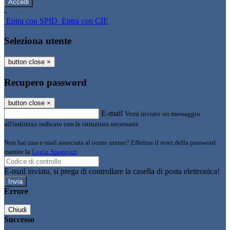
-
Entra con SPID
Entra con CIE
Seleziona utente
button close
×
Recupero password
button close
×
E-mail
Verrà inviato un messaggio
all'indirizzo indicato con le istruzioni necessarie.
Non hai una e-mail associata al nome utente? Effettua il reset della password
tramite la
Login Spaggiari
E-mail inviata, si prega di controllare la casella di posta elettronica!
Errore
Chiudi
Successo