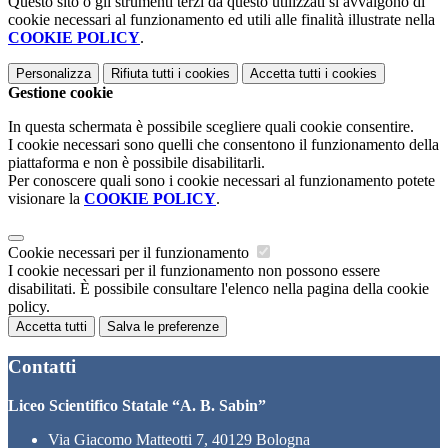
Questo sito o gli strumenti terzi da questo utilizzati si avvalgono di
cookie necessari al funzionamento ed utili alle finalità illustrate nella
COOKIE POLICY
.
Personalizza
Rifiuta tutti
i cookies
Accetta tutti
i cookies
Gestione cookie
In questa schermata è possibile scegliere quali cookie consentire.
I cookie necessari sono quelli che consentono il funzionamento della
piattaforma e non è possibile disabilitarli.
Per conoscere quali sono i cookie necessari al funzionamento potete
visionare la
COOKIE POLICY
.
Cookie necessari per il funzionamento
I cookie necessari per il funzionamento non possono essere
disabilitati. È possibile consultare l'elenco nella pagina della cookie
policy.
Accetta tutti
Salva le preferenze
Contatti
Liceo Scientifico Statale “A. B. Sabin”
Via Giacomo Matteotti 7, 40129 Bologna