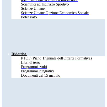
Scientifici ad Indirizzo Sportivo
Scienze Umane
Scienze Umane Opzione Economico Sociale
Potenziato
Didattica
PTOF (Piano Triennale dell'Offerta Formativa)
Libri di testo
Programmi svolti
Programmi integrativi
Documenti del 15 maggio