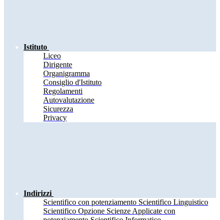
Istituto
Liceo
Dirigente
Organigramma
Consiglio d'Istituto
Regolamenti
Autovalutazione
Sicurezza
Privacy
Indirizzi
Scientifico con potenziamento Scientifico Linguistico
Scientifico Opzione Scienze Applicate con
potenziamento Scientifico Informatico