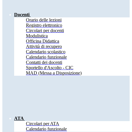
Docenti
Orario delle lezioni
Registro elettronico
Circolari per docenti
Modulistica
Officina Didattica
Attività di recupero
Calendario scolastico
Calendario funzionale
Contatti dei docenti
Sportello d'Ascolto - CIC
MAD (Messa a Disposizione)
ATA
Circolari per ATA
Calendario funzionale