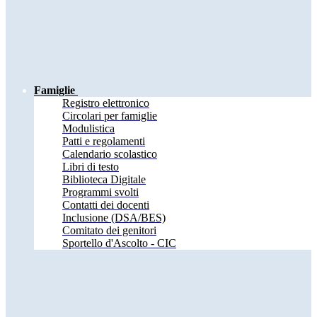
Famiglie
Registro elettronico
Circolari per famiglie
Modulistica
Patti e regolamenti
Calendario scolastico
Libri di testo
Biblioteca Digitale
Programmi svolti
Contatti dei docenti
Inclusione (DSA/BES)
Comitato dei genitori
Sportello d'Ascolto - CIC