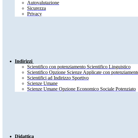
Autovalutazione
Sicurezza
Privacy
Indirizzi
Scientifico con potenziamento Scientifico Linguistico
Scientifico Opzione Scienze Applicate con potenziamento
Scientifici ad Indirizzo Sportivo
Scienze Umane
Scienze Umane Opzione Economico Sociale Potenziato
Didattica