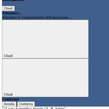
Chiudi
Attendere...
Attendere il completamento dell'operazione...
Chiudi
Chiudi
Conferma
Annulla
Conferma