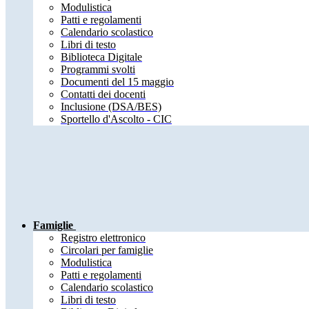
Modulistica
Patti e regolamenti
Calendario scolastico
Libri di testo
Biblioteca Digitale
Programmi svolti
Documenti del 15 maggio
Contatti dei docenti
Inclusione (DSA/BES)
Sportello d'Ascolto - CIC
Famiglie
Registro elettronico
Circolari per famiglie
Modulistica
Patti e regolamenti
Calendario scolastico
Libri di testo