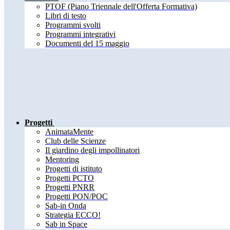
PTOF (Piano Triennale dell'Offerta Formativa)
Libri di testo
Programmi svolti
Programmi integrativi
Documenti del 15 maggio
Progetti
AnimataMente
Club delle Scienze
Il giardino degli impollinatori
Mentoring
Progetti di istituto
Progetti PCTO
Progetti PNRR
Progetti PON/POC
Sab-in Onda
Strategia ECCO!
Sab in Space