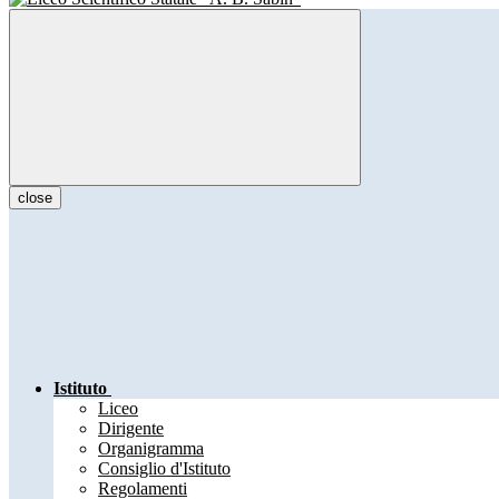
close
Istituto
Liceo
Dirigente
Organigramma
Consiglio d'Istituto
Regolamenti