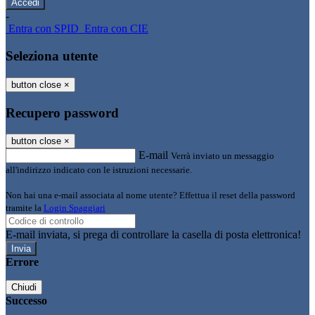
-
Entra con SPID
Entra con CIE
Seleziona utente
button close
×
Recupero password
button close
×
E-mail
Verrà inviato un messaggio
all'indirizzo indicato con le istruzioni necessarie.
Non hai una e-mail associata al nome utente? Effettua il reset della password
tramite la
Login Spaggiari
E-mail inviata, si prega di controllare la casella di posta elettronica!
Errore
Chiudi
Successo