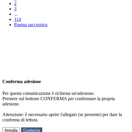
2
3
...
114
Pagina successiva
Conferma adesione
Per questa comunicazione è richiesta un'adesione.
Premere sul bottone CONFERMA per confermare la propria
adesione.
Attenzione: è necessario aprire l'allegato (se presente) per dare la
conferma di lettura.
Annulla
Conferma