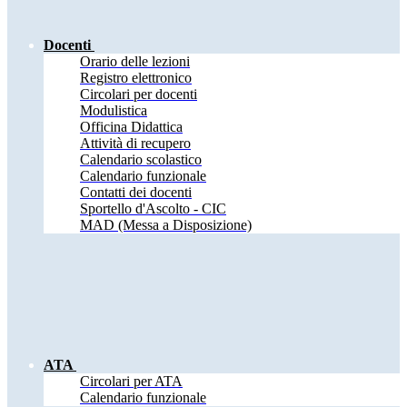
Docenti
Orario delle lezioni
Registro elettronico
Circolari per docenti
Modulistica
Officina Didattica
Attività di recupero
Calendario scolastico
Calendario funzionale
Contatti dei docenti
Sportello d'Ascolto - CIC
MAD (Messa a Disposizione)
ATA
Circolari per ATA
Calendario funzionale