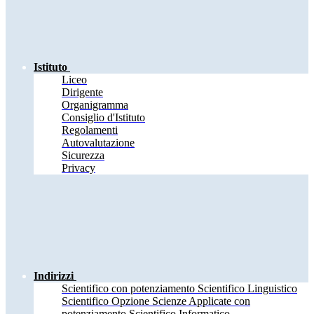
Istituto
Liceo
Dirigente
Organigramma
Consiglio d'Istituto
Regolamenti
Autovalutazione
Sicurezza
Privacy
Indirizzi
Scientifico con potenziamento Scientifico Linguistico
Scientifico Opzione Scienze Applicate con
potenziamento Scientifico Informatico