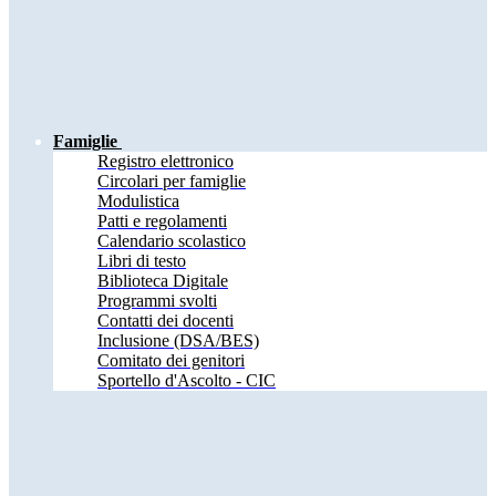
Famiglie
Registro elettronico
Circolari per famiglie
Modulistica
Patti e regolamenti
Calendario scolastico
Libri di testo
Biblioteca Digitale
Programmi svolti
Contatti dei docenti
Inclusione (DSA/BES)
Comitato dei genitori
Sportello d'Ascolto - CIC