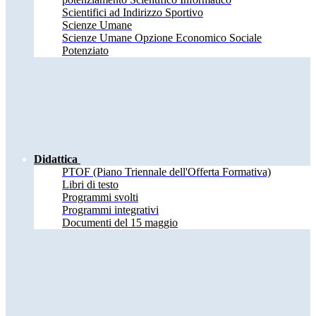
Scientifici ad Indirizzo Sportivo
Scienze Umane
Scienze Umane Opzione Economico Sociale
Potenziato
Didattica
PTOF (Piano Triennale dell'Offerta Formativa)
Libri di testo
Programmi svolti
Programmi integrativi
Documenti del 15 maggio