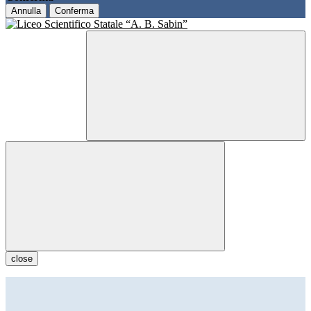
Annulla
Conferma
close