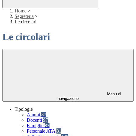
Home
>
Segreteria
>
Le circolari
Le circolari
Menu di
navigazione
Tipologie
Alunni
87
Docenti
97
Famiglie
83
Personale ATA
81