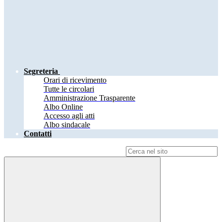
Segreteria
Orari di ricevimento
Tutte le circolari
Amministrazione Trasparente
Albo Online
Accesso agli atti
Albo sindacale
Contatti
Campo di ricerca per le pagine del sito