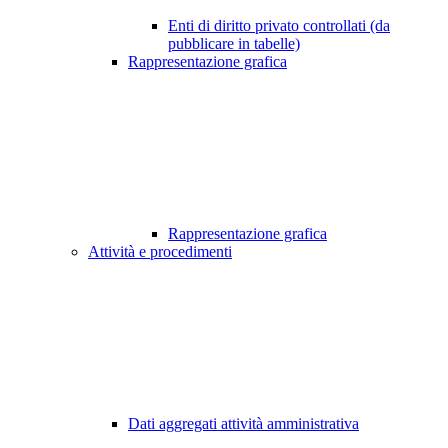
Enti di diritto privato controllati (da
pubblicare in tabelle)
Rappresentazione grafica
Rappresentazione grafica
Attività e procedimenti
Dati aggregati attività amministrativa