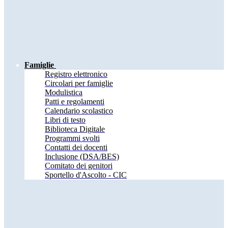
Famiglie
Registro elettronico
Circolari per famiglie
Modulistica
Patti e regolamenti
Calendario scolastico
Libri di testo
Biblioteca Digitale
Programmi svolti
Contatti dei docenti
Inclusione (DSA/BES)
Comitato dei genitori
Sportello d'Ascolto - CIC