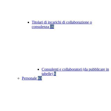
Titolari di incarichi di collaborazione o
consulenza
16
Consulenti e collaboratori (da pubblicare in
tabelle)
6
Personale
63