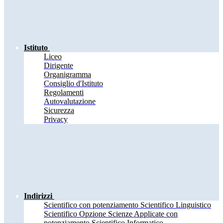
Istituto
Liceo
Dirigente
Organigramma
Consiglio d'Istituto
Regolamenti
Autovalutazione
Sicurezza
Privacy
Indirizzi
Scientifico con potenziamento Scientifico Linguistico
Scientifico Opzione Scienze Applicate con
potenziamento Scientifico Informatico