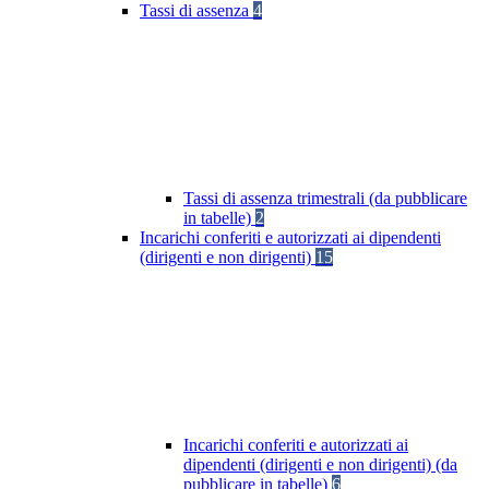
Tassi di assenza
4
Tassi di assenza trimestrali (da pubblicare
in tabelle)
2
Incarichi conferiti e autorizzati ai dipendenti
(dirigenti e non dirigenti)
15
Incarichi conferiti e autorizzati ai
dipendenti (dirigenti e non dirigenti) (da
pubblicare in tabelle)
6