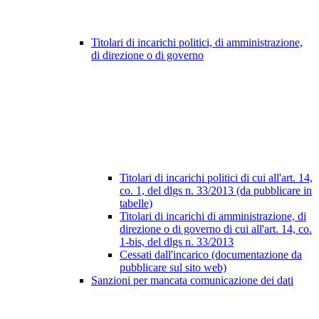
Titolari di incarichi politici, di amministrazione,
di direzione o di governo
Titolari di incarichi politici di cui all'art. 14,
co. 1, del dlgs n. 33/2013 (da pubblicare in
tabelle)
Titolari di incarichi di amministrazione, di
direzione o di governo di cui all'art. 14, co.
1-bis, del dlgs n. 33/2013
Cessati dall'incarico (documentazione da
pubblicare sul sito web)
Sanzioni per mancata comunicazione dei dati