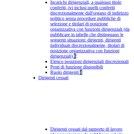
Incarichi dirigenziali, a qualsiasi titolo
conferiti, ivi inclusi quelli conferiti
discrezionalmente dall'organo di indirizzo
politico senza procedure pubbliche di
selezione e titolari di posizione
organizzativa con funzioni dirigenziali (da
pubblicare in tabelle che distinguano le
seguenti situazioni: dirigenti, dirigenti
individuati discrezionalmente, titolari di
posizione organizzativa con funzioni
dirigenziali)
6
Elenco posizioni dirigenziali discrezionali
Posti di funzione disponibili
Ruolo dirigenti
4
Dirigenti cessati
Dirigenti cessati dal rapporto di lavoro