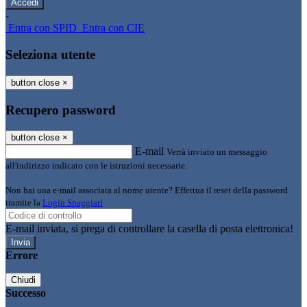
-
Entra con SPID
Entra con CIE
Seleziona utente
button close
×
Recupero password
button close
×
E-mail
Verrà inviato un messaggio
all'indirizzo indicato con le istruzioni necessarie.
Non hai una e-mail associata al nome utente? Effettua il reset della password
tramite la
Login Spaggiari
E-mail inviata, si prega di controllare la casella di posta elettronica!
Errore
Chiudi
Successo