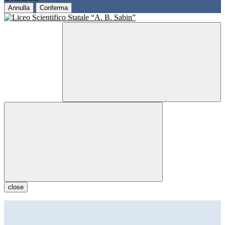
Annulla
Conferma
close