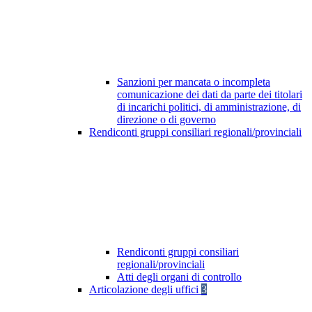
Sanzioni per mancata o incompleta
comunicazione dei dati da parte dei titolari
di incarichi politici, di amministrazione, di
direzione o di governo
Rendiconti gruppi consiliari regionali/provinciali
Rendiconti gruppi consiliari
regionali/provinciali
Atti degli organi di controllo
Articolazione degli uffici
3