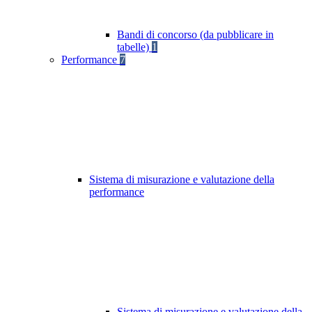
Bandi di concorso (da pubblicare in
tabelle)
1
Performance
7
Sistema di misurazione e valutazione della
performance
Sistema di misurazione e valutazione della