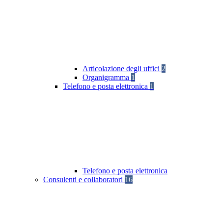
Articolazione degli uffici
2
Organigramma
1
Telefono e posta elettronica
1
Telefono e posta elettronica
Consulenti e collaboratori
16