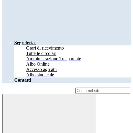
Segreteria
Orari di ricevimento
Tutte le circolari
Amministrazione Trasparente
Albo Online
Accesso agli atti
Albo sindacale
Contatti
Campo di ricerca per le pagine del sito