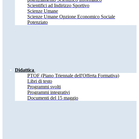
Scientifici ad Indirizzo Sportivo
Scienze Umane
Scienze Umane Opzione Economico Sociale
Potenziato
Didattica
PTOF (Piano Triennale dell'Offerta Formativa)
Libri di testo
Programmi svolti
Programmi integrativi
Documenti del 15 maggio