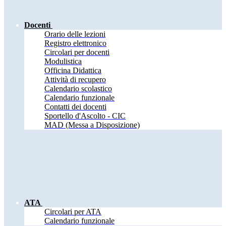
Docenti
Orario delle lezioni
Registro elettronico
Circolari per docenti
Modulistica
Officina Didattica
Attività di recupero
Calendario scolastico
Calendario funzionale
Contatti dei docenti
Sportello d'Ascolto - CIC
MAD (Messa a Disposizione)
ATA
Circolari per ATA
Calendario funzionale