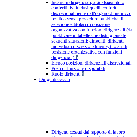
Incarichi dirigenziali, a qualsiasi titolo
conferiti, ivi inclusi quelli conferiti
discrezionalmente dall'organo di indirizzo
politico senza procedure pubbliche di
selezione e titolari di posizione
organizzativa con funzioni dirigenziali (da
pubblicare in tabelle che distinguano le
seguenti situazioni: dirigenti, dirigenti
individuati discrezionalmente, titolari di
posizione organizzativa con funzioni
dirigenziali)
6
Elenco posizioni dirigenziali discrezionali
Posti di funzione disponibili
Ruolo dirigenti
4
Dirigenti cessati
Dirigenti cessati dal rapporto di lavoro