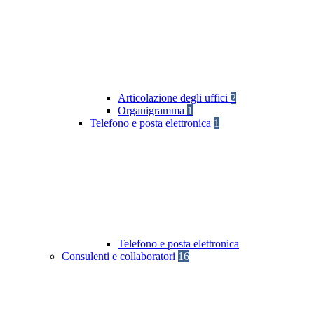
Articolazione degli uffici
2
Organigramma
1
Telefono e posta elettronica
1
Telefono e posta elettronica
Consulenti e collaboratori
16