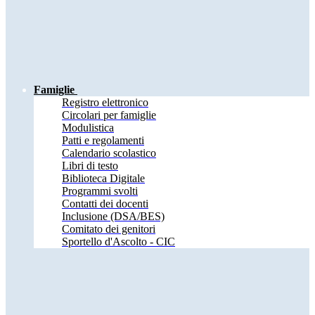
Famiglie
Registro elettronico
Circolari per famiglie
Modulistica
Patti e regolamenti
Calendario scolastico
Libri di testo
Biblioteca Digitale
Programmi svolti
Contatti dei docenti
Inclusione (DSA/BES)
Comitato dei genitori
Sportello d'Ascolto - CIC