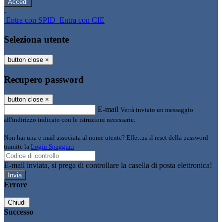
-
Entra con SPID
Entra con CIE
Seleziona utente
button close
×
Recupero password
button close
×
E-mail
Verrà inviato un messaggio
all'indirizzo indicato con le istruzioni necessarie.
Non hai una e-mail associata al nome utente? Effettua il reset della password
tramite la
Login Spaggiari
E-mail inviata, si prega di controllare la casella di posta elettronica!
Errore
Chiudi
Successo