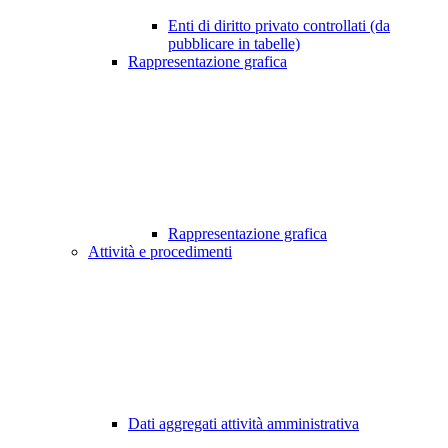
Enti di diritto privato controllati (da
pubblicare in tabelle)
Rappresentazione grafica
Rappresentazione grafica
Attività e procedimenti
Dati aggregati attività amministrativa