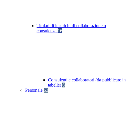
Titolari di incarichi di collaborazione o
consulenza
16
Consulenti e collaboratori (da pubblicare in
tabelle)
6
Personale
63