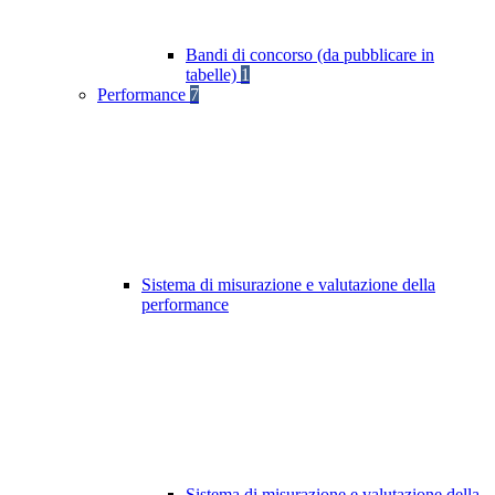
Bandi di concorso (da pubblicare in
tabelle)
1
Performance
7
Sistema di misurazione e valutazione della
performance
Sistema di misurazione e valutazione della