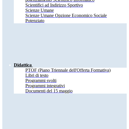
Scientifici ad Indirizzo Sportivo
Scienze Umane
Scienze Umane Opzione Economico Sociale
Potenziato
Didattica
PTOF (Piano Triennale dell'Offerta Formativa)
Libri di testo
Programmi svolti
Programmi integrativi
Documenti del 15 maggio