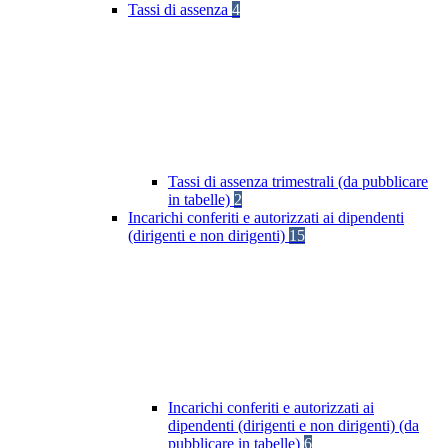
Tassi di assenza
4
Tassi di assenza trimestrali (da pubblicare
in tabelle)
2
Incarichi conferiti e autorizzati ai dipendenti
(dirigenti e non dirigenti)
15
Incarichi conferiti e autorizzati ai
dipendenti (dirigenti e non dirigenti) (da
pubblicare in tabelle)
6