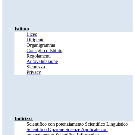
Istituto
Liceo
Dirigente
Organigramma
Consiglio d'Istituto
Regolamenti
Autovalutazione
Sicurezza
Privacy
Indirizzi
Scientifico con potenziamento Scientifico Linguistico
Scientifico Opzione Scienze Applicate con
potenziamento Scientifico Informatico