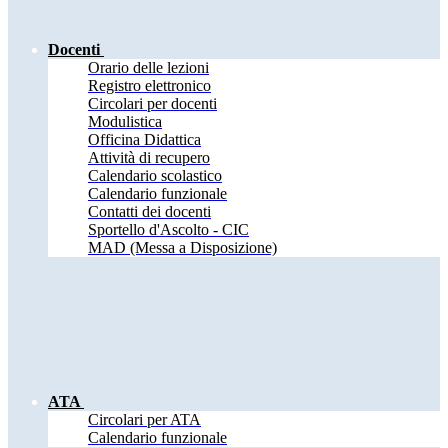
Docenti
Orario delle lezioni
Registro elettronico
Circolari per docenti
Modulistica
Officina Didattica
Attività di recupero
Calendario scolastico
Calendario funzionale
Contatti dei docenti
Sportello d'Ascolto - CIC
MAD (Messa a Disposizione)
ATA
Circolari per ATA
Calendario funzionale