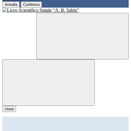
Annulla
Conferma
close