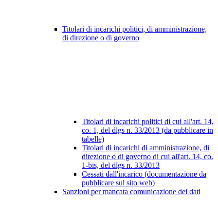
Titolari di incarichi politici, di amministrazione,
di direzione o di governo
Titolari di incarichi politici di cui all'art. 14,
co. 1, del dlgs n. 33/2013 (da pubblicare in
tabelle)
Titolari di incarichi di amministrazione, di
direzione o di governo di cui all'art. 14, co.
1-bis, del dlgs n. 33/2013
Cessati dall'incarico (documentazione da
pubblicare sul sito web)
Sanzioni per mancata comunicazione dei dati