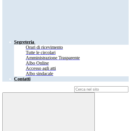
Segreteria
Orari di ricevimento
Tutte le circolari
Amministrazione Trasparente
Albo Online
Accesso agli atti
Albo sindacale
Contatti
Campo di ricerca per le pagine del sito