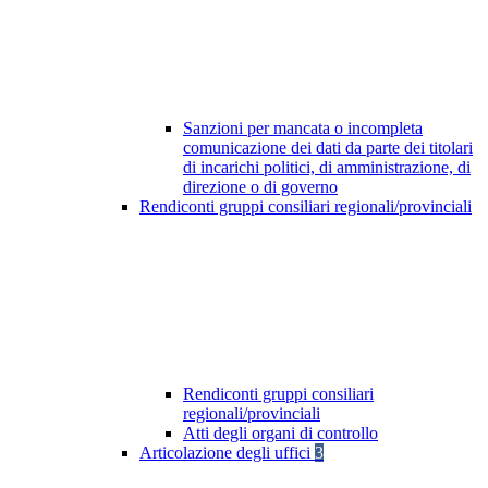
Sanzioni per mancata o incompleta
comunicazione dei dati da parte dei titolari
di incarichi politici, di amministrazione, di
direzione o di governo
Rendiconti gruppi consiliari regionali/provinciali
Rendiconti gruppi consiliari
regionali/provinciali
Atti degli organi di controllo
Articolazione degli uffici
3