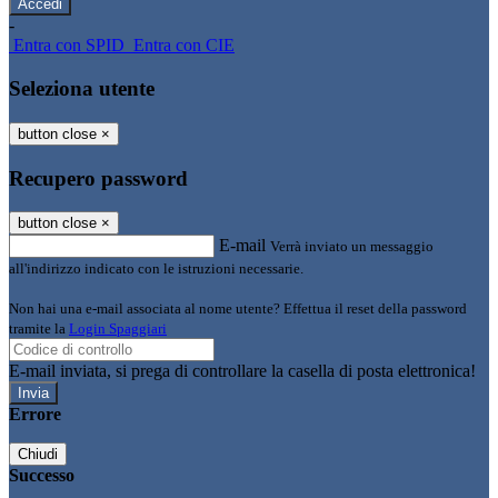
-
Entra con SPID
Entra con CIE
Seleziona utente
button close
×
Recupero password
button close
×
E-mail
Verrà inviato un messaggio
all'indirizzo indicato con le istruzioni necessarie.
Non hai una e-mail associata al nome utente? Effettua il reset della password
tramite la
Login Spaggiari
E-mail inviata, si prega di controllare la casella di posta elettronica!
Errore
Chiudi
Successo