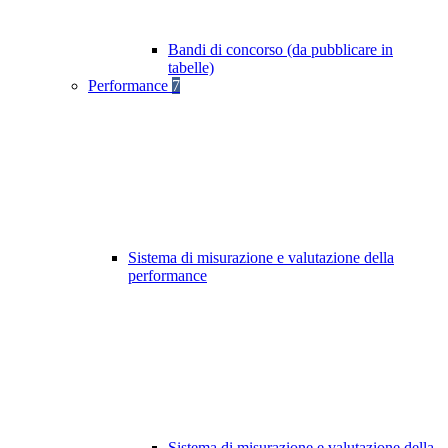
Bandi di concorso (da pubblicare in
tabelle)
Performance
7
Sistema di misurazione e valutazione della
performance
Sistema di misurazione e valutazione della