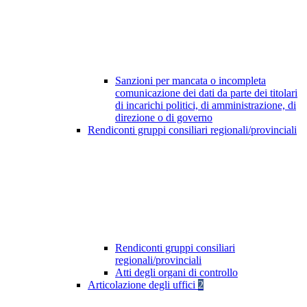
Sanzioni per mancata o incompleta
comunicazione dei dati da parte dei titolari
di incarichi politici, di amministrazione, di
direzione o di governo
Rendiconti gruppi consiliari regionali/provinciali
Rendiconti gruppi consiliari
regionali/provinciali
Atti degli organi di controllo
Articolazione degli uffici
2