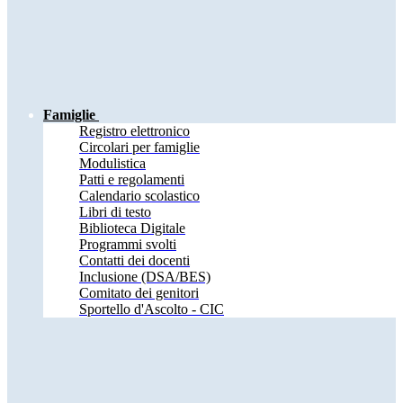
Famiglie
Registro elettronico
Circolari per famiglie
Modulistica
Patti e regolamenti
Calendario scolastico
Libri di testo
Biblioteca Digitale
Programmi svolti
Contatti dei docenti
Inclusione (DSA/BES)
Comitato dei genitori
Sportello d'Ascolto - CIC