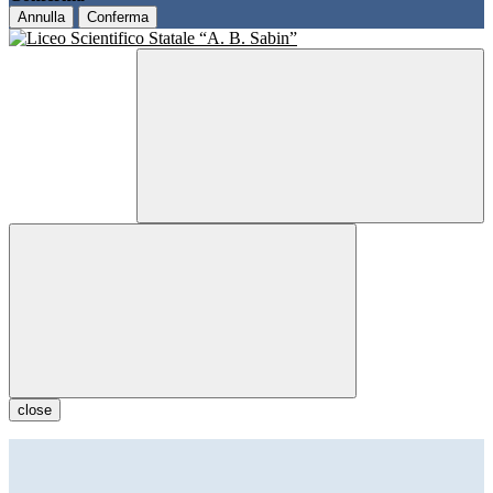
Annulla
Conferma
close