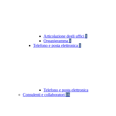
Articolazione degli uffici
1
Organigramma
1
Telefono e posta elettronica
1
Telefono e posta elettronica
Consulenti e collaboratori
16