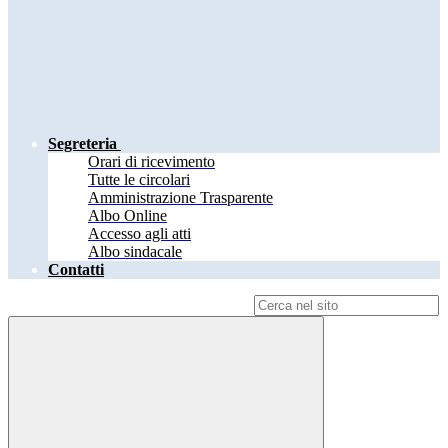
Segreteria
Orari di ricevimento
Tutte le circolari
Amministrazione Trasparente
Albo Online
Accesso agli atti
Albo sindacale
Contatti
Campo di ricerca per le pagine del sito