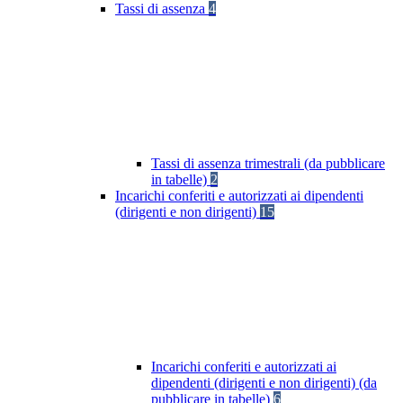
Tassi di assenza
4
Tassi di assenza trimestrali (da pubblicare
in tabelle)
2
Incarichi conferiti e autorizzati ai dipendenti
(dirigenti e non dirigenti)
15
Incarichi conferiti e autorizzati ai
dipendenti (dirigenti e non dirigenti) (da
pubblicare in tabelle)
6