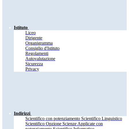
Istituto
Liceo
Dirigente
Organigramma
Consiglio d'Istituto
Regolamenti
Autovalutazione
Sicurezza
Privacy
Indirizzi
Scientifico con potenziamento Scientifico Linguistico
Scientifico Opzione Scienze Applicate con
potenziamento Scientifico Informatico