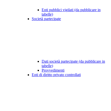
Enti pubblici vigilati (da pubblicare in
tabelle)
Società partecipate
Dati società partecipate (da pubblicare in
tabelle)
Provvedimenti
Enti di diritto privato controllati