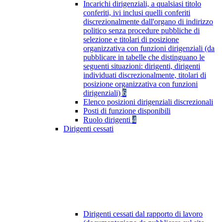
Incarichi dirigenziali, a qualsiasi titolo
conferiti, ivi inclusi quelli conferiti
discrezionalmente dall'organo di indirizzo
politico senza procedure pubbliche di
selezione e titolari di posizione
organizzativa con funzioni dirigenziali (da
pubblicare in tabelle che distinguano le
seguenti situazioni: dirigenti, dirigenti
individuati discrezionalmente, titolari di
posizione organizzativa con funzioni
dirigenziali)
6
Elenco posizioni dirigenziali discrezionali
Posti di funzione disponibili
Ruolo dirigenti
4
Dirigenti cessati
Dirigenti cessati dal rapporto di lavoro