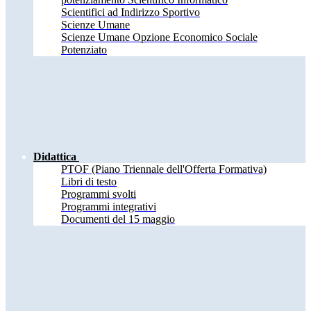
Scientifici ad Indirizzo Sportivo
Scienze Umane
Scienze Umane Opzione Economico Sociale
Potenziato
Didattica
PTOF (Piano Triennale dell'Offerta Formativa)
Libri di testo
Programmi svolti
Programmi integrativi
Documenti del 15 maggio