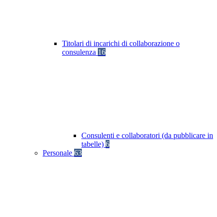
Titolari di incarichi di collaborazione o
consulenza
16
Consulenti e collaboratori (da pubblicare in
tabelle)
6
Personale
63