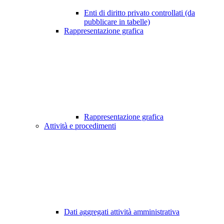
Enti di diritto privato controllati (da
pubblicare in tabelle)
Rappresentazione grafica
Rappresentazione grafica
Attività e procedimenti
Dati aggregati attività amministrativa