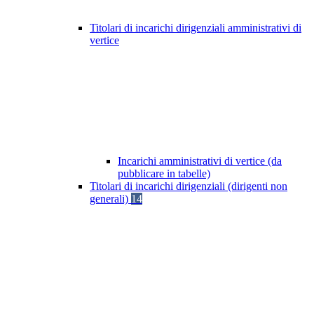
Titolari di incarichi dirigenziali amministrativi di
vertice
Incarichi amministrativi di vertice (da
pubblicare in tabelle)
Titolari di incarichi dirigenziali (dirigenti non
generali)
14