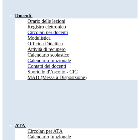
Docenti
Orario delle lezioni
Registro elettronico
Circolari per docenti
Modulistica
Officina Didattica
Attività di recupero
Calendario scolastico
Calendario funzionale
Contatti dei docenti
Sportello d'Ascolto - CIC
MAD (Messa a Disposizione)
ATA
Circolari per ATA
Calendario funzionale