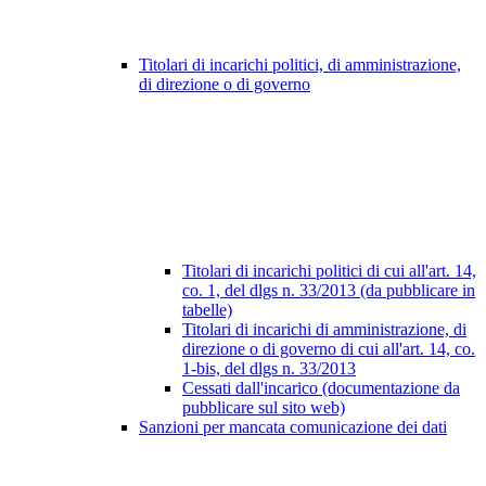
Titolari di incarichi politici, di amministrazione,
di direzione o di governo
Titolari di incarichi politici di cui all'art. 14,
co. 1, del dlgs n. 33/2013 (da pubblicare in
tabelle)
Titolari di incarichi di amministrazione, di
direzione o di governo di cui all'art. 14, co.
1-bis, del dlgs n. 33/2013
Cessati dall'incarico (documentazione da
pubblicare sul sito web)
Sanzioni per mancata comunicazione dei dati