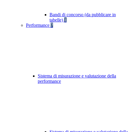
Bandi di concorso (da pubblicare in
tabelle)
1
Performance
7
Sistema di misurazione e valutazione della
performance
Sistema di misurazione e valutazione della