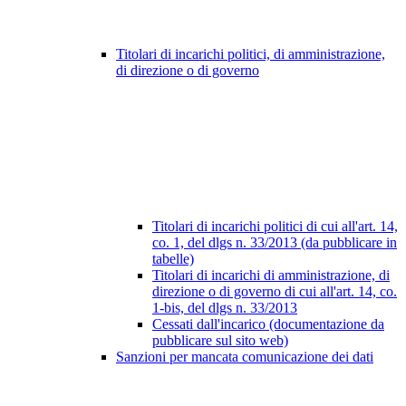
Titolari di incarichi politici, di amministrazione,
di direzione o di governo
Titolari di incarichi politici di cui all'art. 14,
co. 1, del dlgs n. 33/2013 (da pubblicare in
tabelle)
Titolari di incarichi di amministrazione, di
direzione o di governo di cui all'art. 14, co.
1-bis, del dlgs n. 33/2013
Cessati dall'incarico (documentazione da
pubblicare sul sito web)
Sanzioni per mancata comunicazione dei dati