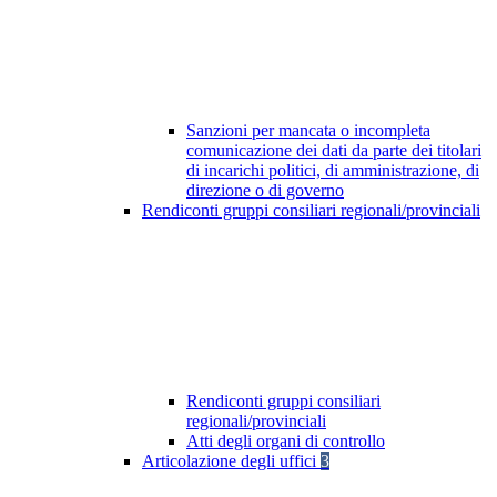
Sanzioni per mancata o incompleta
comunicazione dei dati da parte dei titolari
di incarichi politici, di amministrazione, di
direzione o di governo
Rendiconti gruppi consiliari regionali/provinciali
Rendiconti gruppi consiliari
regionali/provinciali
Atti degli organi di controllo
Articolazione degli uffici
3