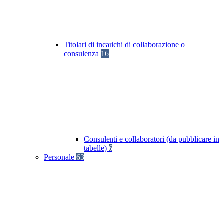
Titolari di incarichi di collaborazione o
consulenza
16
Consulenti e collaboratori (da pubblicare in
tabelle)
6
Personale
63