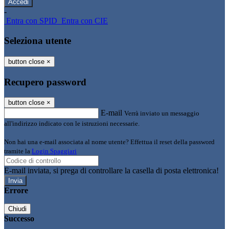
-
Entra con SPID
Entra con CIE
Seleziona utente
button close
×
Recupero password
button close
×
E-mail
Verrà inviato un messaggio
all'indirizzo indicato con le istruzioni necessarie.
Non hai una e-mail associata al nome utente? Effettua il reset della password
tramite la
Login Spaggiari
E-mail inviata, si prega di controllare la casella di posta elettronica!
Errore
Chiudi
Successo