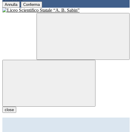
Annulla
Conferma
close