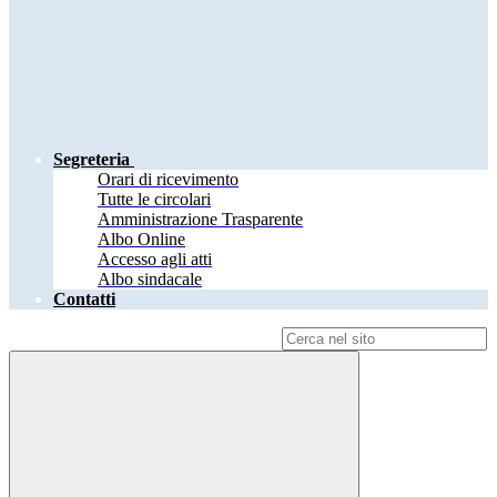
Segreteria
Orari di ricevimento
Tutte le circolari
Amministrazione Trasparente
Albo Online
Accesso agli atti
Albo sindacale
Contatti
Campo di ricerca per le pagine del sito