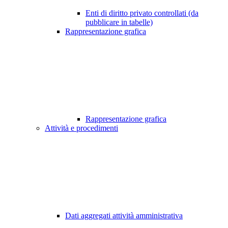
Enti di diritto privato controllati (da
pubblicare in tabelle)
Rappresentazione grafica
Rappresentazione grafica
Attività e procedimenti
Dati aggregati attività amministrativa