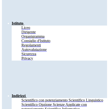
Istituto
Liceo
Dirigente
Organigramma
Consiglio d'Istituto
Regolamenti
Autovalutazione
Sicurezza
Privacy
Indirizzi
Scientifico con potenziamento Scientifico Linguistico
Scientifico Opzione Scienze Applicate con
potenziamento Scientifico Informatico