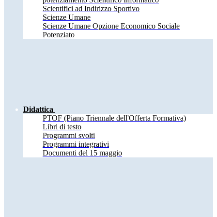
Scientifici ad Indirizzo Sportivo
Scienze Umane
Scienze Umane Opzione Economico Sociale
Potenziato
Didattica
PTOF (Piano Triennale dell'Offerta Formativa)
Libri di testo
Programmi svolti
Programmi integrativi
Documenti del 15 maggio