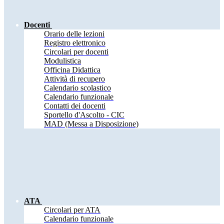
Docenti
Orario delle lezioni
Registro elettronico
Circolari per docenti
Modulistica
Officina Didattica
Attività di recupero
Calendario scolastico
Calendario funzionale
Contatti dei docenti
Sportello d'Ascolto - CIC
MAD (Messa a Disposizione)
ATA
Circolari per ATA
Calendario funzionale