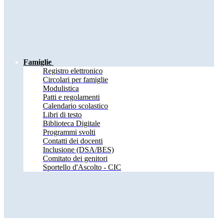
Famiglie
Registro elettronico
Circolari per famiglie
Modulistica
Patti e regolamenti
Calendario scolastico
Libri di testo
Biblioteca Digitale
Programmi svolti
Contatti dei docenti
Inclusione (DSA/BES)
Comitato dei genitori
Sportello d'Ascolto - CIC