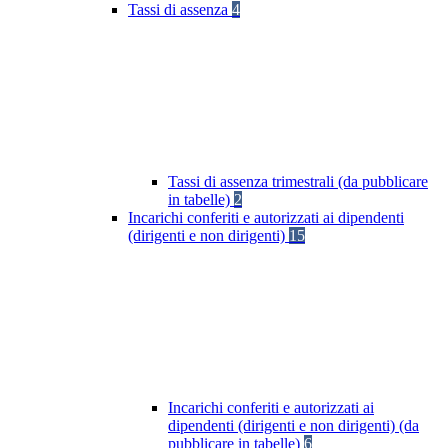
Tassi di assenza
4
Tassi di assenza trimestrali (da pubblicare
in tabelle)
2
Incarichi conferiti e autorizzati ai dipendenti
(dirigenti e non dirigenti)
15
Incarichi conferiti e autorizzati ai
dipendenti (dirigenti e non dirigenti) (da
pubblicare in tabelle)
6