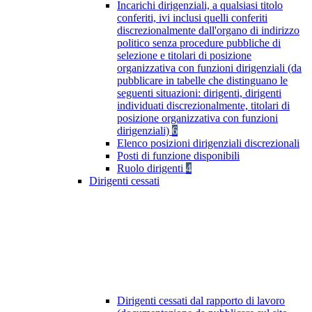
Incarichi dirigenziali, a qualsiasi titolo
conferiti, ivi inclusi quelli conferiti
discrezionalmente dall'organo di indirizzo
politico senza procedure pubbliche di
selezione e titolari di posizione
organizzativa con funzioni dirigenziali (da
pubblicare in tabelle che distinguano le
seguenti situazioni: dirigenti, dirigenti
individuati discrezionalmente, titolari di
posizione organizzativa con funzioni
dirigenziali)
6
Elenco posizioni dirigenziali discrezionali
Posti di funzione disponibili
Ruolo dirigenti
4
Dirigenti cessati
Dirigenti cessati dal rapporto di lavoro