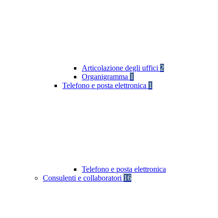
Articolazione degli uffici
2
Organigramma
1
Telefono e posta elettronica
1
Telefono e posta elettronica
Consulenti e collaboratori
16