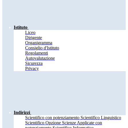
Istituto
Liceo
Dirigente
Organigramma
Consiglio d'Istituto
Regolamenti
Autovalutazione
Sicurezza
Privacy
Indirizzi
Scientifico con potenziamento Scientifico Linguistico
Scientifico Opzione Scienze Applicate con
potenziamento Scientifico Informatico