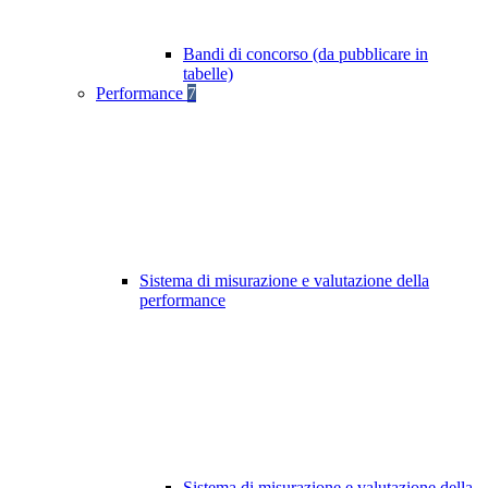
Bandi di concorso (da pubblicare in
tabelle)
Performance
7
Sistema di misurazione e valutazione della
performance
Sistema di misurazione e valutazione della