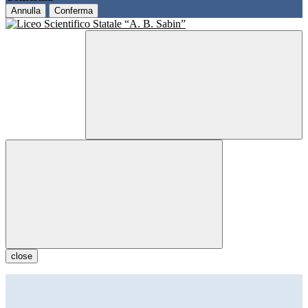
Annulla
Conferma
close