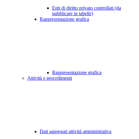
Enti di diritto privato controllati (da
pubblicare in tabelle)
Rappresentazione grafica
Rappresentazione grafica
Attività e procedimenti
Dati aggregati attività amministrativa