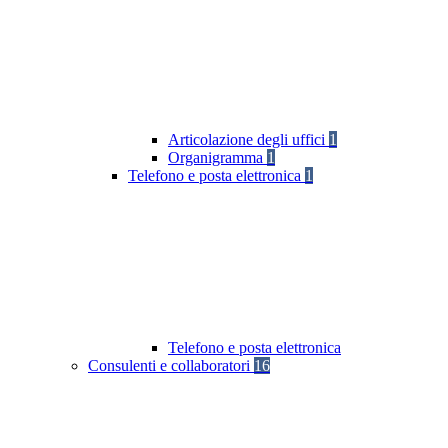
Articolazione degli uffici
1
Organigramma
1
Telefono e posta elettronica
1
Telefono e posta elettronica
Consulenti e collaboratori
16