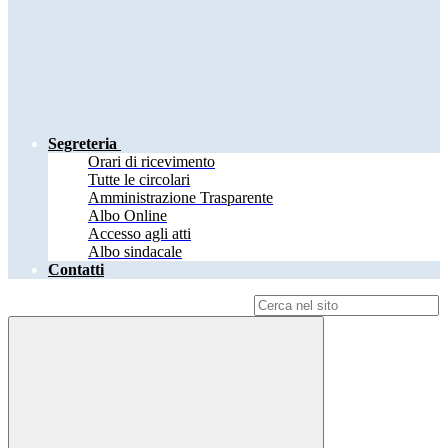
Segreteria
Orari di ricevimento
Tutte le circolari
Amministrazione Trasparente
Albo Online
Accesso agli atti
Albo sindacale
Contatti
Campo di ricerca per le pagine del sito