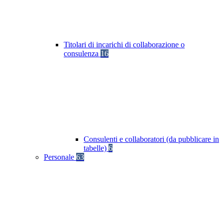
Titolari di incarichi di collaborazione o
consulenza
16
Consulenti e collaboratori (da pubblicare in
tabelle)
6
Personale
63