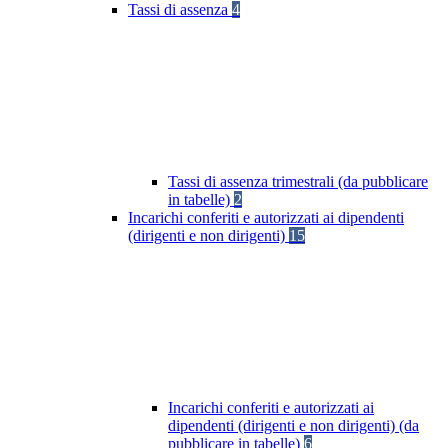
Tassi di assenza
4
Tassi di assenza trimestrali (da pubblicare
in tabelle)
2
Incarichi conferiti e autorizzati ai dipendenti
(dirigenti e non dirigenti)
15
Incarichi conferiti e autorizzati ai
dipendenti (dirigenti e non dirigenti) (da
pubblicare in tabelle)
6