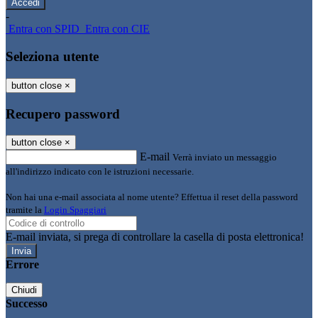
-
Entra con SPID
Entra con CIE
Seleziona utente
button close
×
Recupero password
button close
×
E-mail
Verrà inviato un messaggio
all'indirizzo indicato con le istruzioni necessarie.
Non hai una e-mail associata al nome utente? Effettua il reset della password
tramite la
Login Spaggiari
E-mail inviata, si prega di controllare la casella di posta elettronica!
Errore
Chiudi
Successo