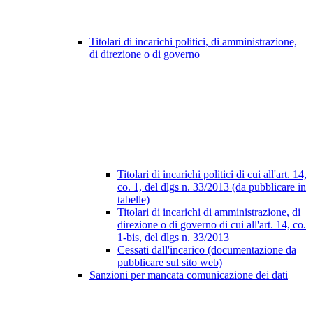
Titolari di incarichi politici, di amministrazione,
di direzione o di governo
Titolari di incarichi politici di cui all'art. 14,
co. 1, del dlgs n. 33/2013 (da pubblicare in
tabelle)
Titolari di incarichi di amministrazione, di
direzione o di governo di cui all'art. 14, co.
1-bis, del dlgs n. 33/2013
Cessati dall'incarico (documentazione da
pubblicare sul sito web)
Sanzioni per mancata comunicazione dei dati