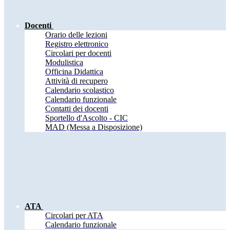
Docenti
Orario delle lezioni
Registro elettronico
Circolari per docenti
Modulistica
Officina Didattica
Attività di recupero
Calendario scolastico
Calendario funzionale
Contatti dei docenti
Sportello d'Ascolto - CIC
MAD (Messa a Disposizione)
ATA
Circolari per ATA
Calendario funzionale