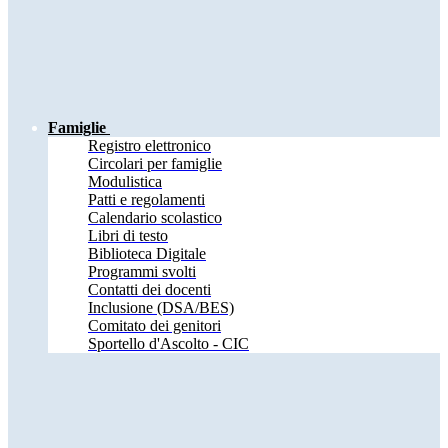
Famiglie
Registro elettronico
Circolari per famiglie
Modulistica
Patti e regolamenti
Calendario scolastico
Libri di testo
Biblioteca Digitale
Programmi svolti
Contatti dei docenti
Inclusione (DSA/BES)
Comitato dei genitori
Sportello d'Ascolto - CIC