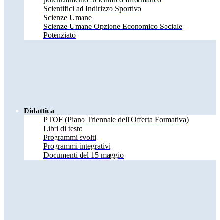
Scientifici ad Indirizzo Sportivo
Scienze Umane
Scienze Umane Opzione Economico Sociale
Potenziato
Didattica
PTOF (Piano Triennale dell'Offerta Formativa)
Libri di testo
Programmi svolti
Programmi integrativi
Documenti del 15 maggio