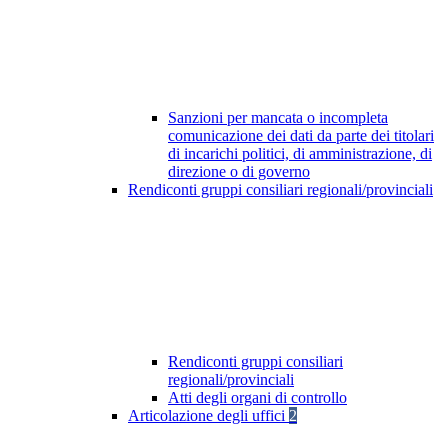
Sanzioni per mancata o incompleta
comunicazione dei dati da parte dei titolari
di incarichi politici, di amministrazione, di
direzione o di governo
Rendiconti gruppi consiliari regionali/provinciali
Rendiconti gruppi consiliari
regionali/provinciali
Atti degli organi di controllo
Articolazione degli uffici
2