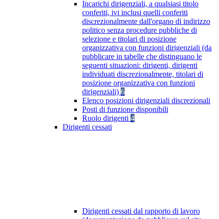
Incarichi dirigenziali, a qualsiasi titolo
conferiti, ivi inclusi quelli conferiti
discrezionalmente dall'organo di indirizzo
politico senza procedure pubbliche di
selezione e titolari di posizione
organizzativa con funzioni dirigenziali (da
pubblicare in tabelle che distinguano le
seguenti situazioni: dirigenti, dirigenti
individuati discrezionalmente, titolari di
posizione organizzativa con funzioni
dirigenziali)
6
Elenco posizioni dirigenziali discrezionali
Posti di funzione disponibili
Ruolo dirigenti
4
Dirigenti cessati
Dirigenti cessati dal rapporto di lavoro