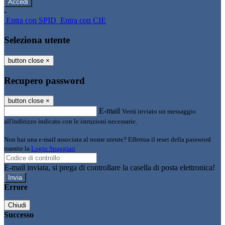
-
Entra con SPID
Entra con CIE
Seleziona utente
button close
×
Recupero password
button close
×
E-mail
Verrà inviato un messaggio
all'indirizzo indicato con le istruzioni necessarie.
Non hai una e-mail associata al nome utente? Effettua il reset della password
tramite la
Login Spaggiari
E-mail inviata, si prega di controllare la casella di posta elettronica!
Errore
Chiudi
Successo