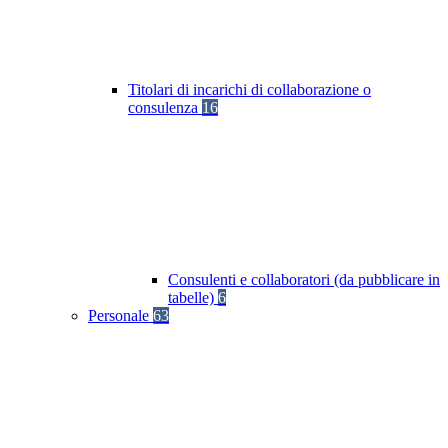
Titolari di incarichi di collaborazione o
consulenza
16
Consulenti e collaboratori (da pubblicare in
tabelle)
6
Personale
63