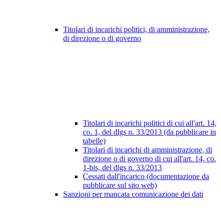
Titolari di incarichi politici, di amministrazione,
di direzione o di governo
Titolari di incarichi politici di cui all'art. 14,
co. 1, del dlgs n. 33/2013 (da pubblicare in
tabelle)
Titolari di incarichi di amministrazione, di
direzione o di governo di cui all'art. 14, co.
1-bis, del dlgs n. 33/2013
Cessati dall'incarico (documentazione da
pubblicare sul sito web)
Sanzioni per mancata comunicazione dei dati