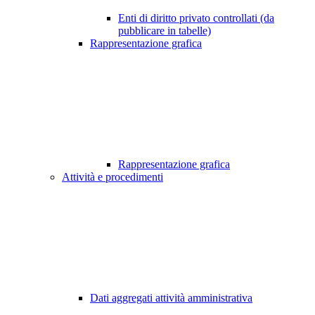
Enti di diritto privato controllati (da
pubblicare in tabelle)
Rappresentazione grafica
Rappresentazione grafica
Attività e procedimenti
Dati aggregati attività amministrativa