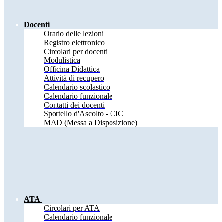
Docenti
Orario delle lezioni
Registro elettronico
Circolari per docenti
Modulistica
Officina Didattica
Attività di recupero
Calendario scolastico
Calendario funzionale
Contatti dei docenti
Sportello d'Ascolto - CIC
MAD (Messa a Disposizione)
ATA
Circolari per ATA
Calendario funzionale