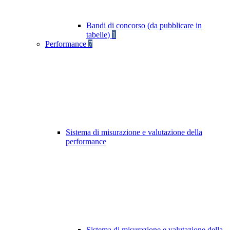
Bandi di concorso (da pubblicare in
tabelle)
1
Performance
7
Sistema di misurazione e valutazione della
performance
Sistema di misurazione e valutazione della