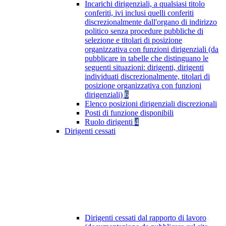
Incarichi dirigenziali, a qualsiasi titolo
conferiti, ivi inclusi quelli conferiti
discrezionalmente dall'organo di indirizzo
politico senza procedure pubbliche di
selezione e titolari di posizione
organizzativa con funzioni dirigenziali (da
pubblicare in tabelle che distinguano le
seguenti situazioni: dirigenti, dirigenti
individuati discrezionalmente, titolari di
posizione organizzativa con funzioni
dirigenziali)
6
Elenco posizioni dirigenziali discrezionali
Posti di funzione disponibili
Ruolo dirigenti
4
Dirigenti cessati
Dirigenti cessati dal rapporto di lavoro