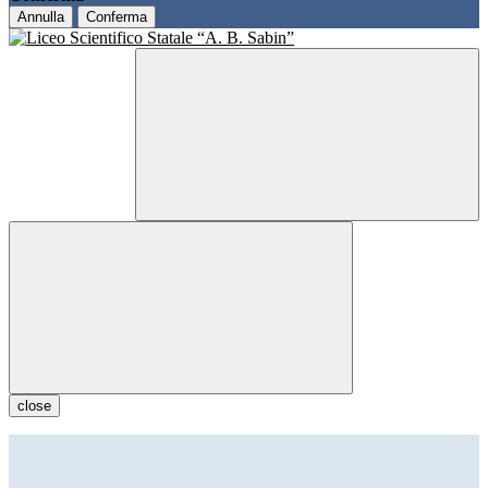
Annulla
Conferma
close