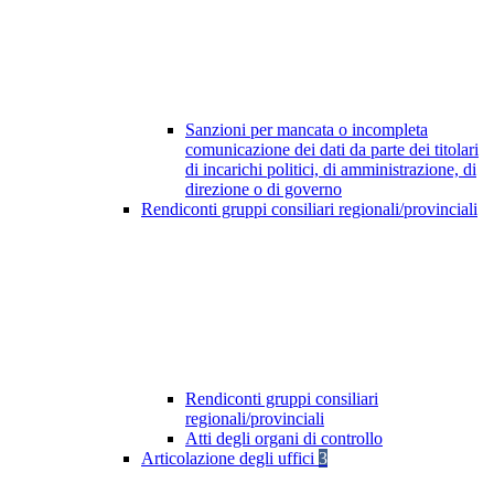
Sanzioni per mancata o incompleta
comunicazione dei dati da parte dei titolari
di incarichi politici, di amministrazione, di
direzione o di governo
Rendiconti gruppi consiliari regionali/provinciali
Rendiconti gruppi consiliari
regionali/provinciali
Atti degli organi di controllo
Articolazione degli uffici
3