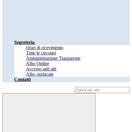
Segreteria
Orari di ricevimento
Tutte le circolari
Amministrazione Trasparente
Albo Online
Accesso agli atti
Albo sindacale
Contatti
Campo di ricerca per le pagine del sito