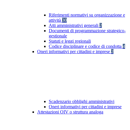
Riferimenti normativi su organizzazione e
attività
30
Atti amministrativi generali
2
Documenti di programmazione strategico-
gestionale
Statuti e leggi regionali
Codice disciplinare e codice di condotta
4
Oneri informativi per cittadini e imprese
2
Scadenzario obblighi amministrativi
Oneri informativi per cittadini e imprese
Attestazioni OIV o struttura analoga