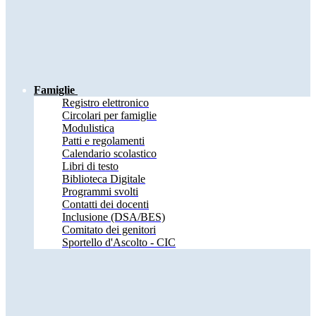
Famiglie
Registro elettronico
Circolari per famiglie
Modulistica
Patti e regolamenti
Calendario scolastico
Libri di testo
Biblioteca Digitale
Programmi svolti
Contatti dei docenti
Inclusione (DSA/BES)
Comitato dei genitori
Sportello d'Ascolto - CIC