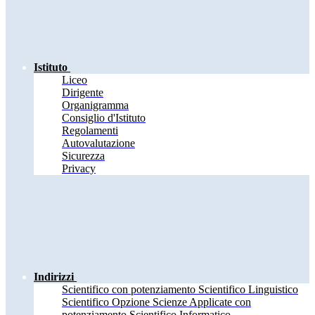
Istituto
Liceo
Dirigente
Organigramma
Consiglio d'Istituto
Regolamenti
Autovalutazione
Sicurezza
Privacy
Indirizzi
Scientifico con potenziamento Scientifico Linguistico
Scientifico Opzione Scienze Applicate con
potenziamento Scientifico Informatico