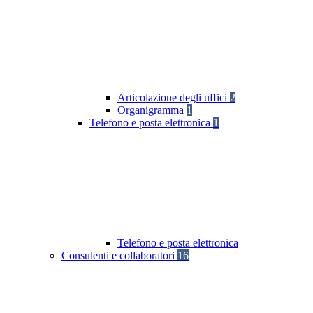
Articolazione degli uffici
2
Organigramma
1
Telefono e posta elettronica
1
Telefono e posta elettronica
Consulenti e collaboratori
16