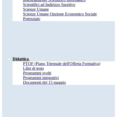
Scientifici ad Indirizzo Sportivo
Scienze Umane
Scienze Umane Opzione Economico Sociale
Potenziato
Didattica
PTOF (Piano Triennale dell'Offerta Formativa)
Libri di testo
Programmi svolti
Programmi integrativi
Documenti del 15 maggio