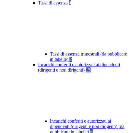
Tassi di assenza
4
Tassi di assenza trimestrali (da pubblicare
in tabelle)
2
Incarichi conferiti e autorizzati ai dipendenti
(dirigenti e non dirigenti)
15
Incarichi conferiti e autorizzati ai
dipendenti (dirigenti e non dirigenti) (da
pubblicare in tabelle)
6