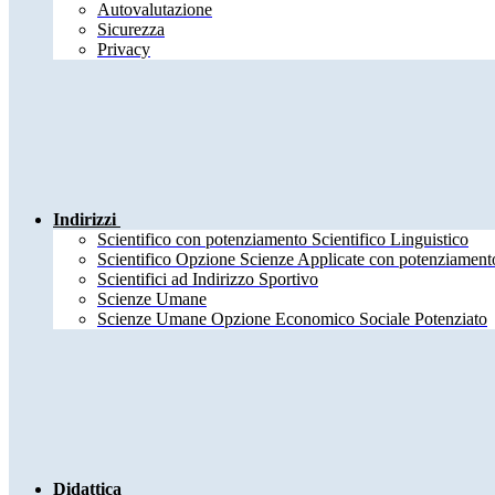
Autovalutazione
Sicurezza
Privacy
Indirizzi
Scientifico con potenziamento Scientifico Linguistico
Scientifico Opzione Scienze Applicate con potenziamento
Scientifici ad Indirizzo Sportivo
Scienze Umane
Scienze Umane Opzione Economico Sociale Potenziato
Didattica