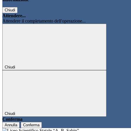
Chiudi
Attendere...
Attendere il completamento dell'operazione...
Chiudi
Chiudi
Conferma
Annulla
Conferma