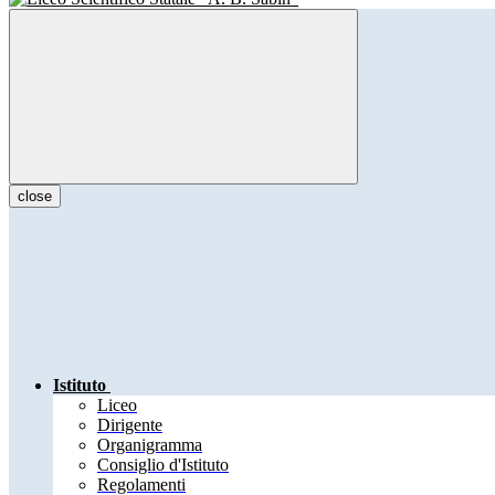
close
Istituto
Liceo
Dirigente
Organigramma
Consiglio d'Istituto
Regolamenti