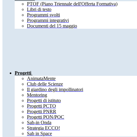
PTOF (Piano Triennale dell'Offerta Formativa)
Libri di testo
Programmi svolti
Programmi integrativi
Documenti del 15 maggio
Progetti
AnimataMente
Club delle Scienze
Il giardino degli impollinatori
Mentoring
Progetti di istituto
Progetti PCTO
Progetti PNRR
Progetti PON/POC
Sab-in Onda
Strategia ECCO!
Sab in Space