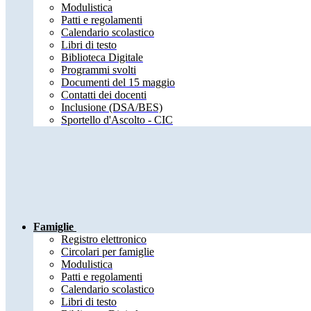
Modulistica
Patti e regolamenti
Calendario scolastico
Libri di testo
Biblioteca Digitale
Programmi svolti
Documenti del 15 maggio
Contatti dei docenti
Inclusione (DSA/BES)
Sportello d'Ascolto - CIC
Famiglie
Registro elettronico
Circolari per famiglie
Modulistica
Patti e regolamenti
Calendario scolastico
Libri di testo