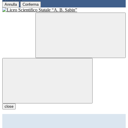
Annulla
Conferma
close