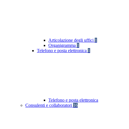
Articolazione degli uffici
1
Organigramma
1
Telefono e posta elettronica
1
Telefono e posta elettronica
Consulenti e collaboratori
16