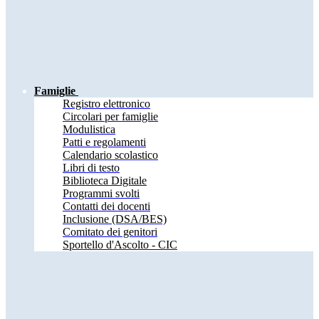
Famiglie
Registro elettronico
Circolari per famiglie
Modulistica
Patti e regolamenti
Calendario scolastico
Libri di testo
Biblioteca Digitale
Programmi svolti
Contatti dei docenti
Inclusione (DSA/BES)
Comitato dei genitori
Sportello d'Ascolto - CIC