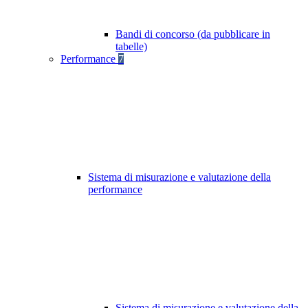
Bandi di concorso (da pubblicare in
tabelle)
Performance
7
Sistema di misurazione e valutazione della
performance
Sistema di misurazione e valutazione della