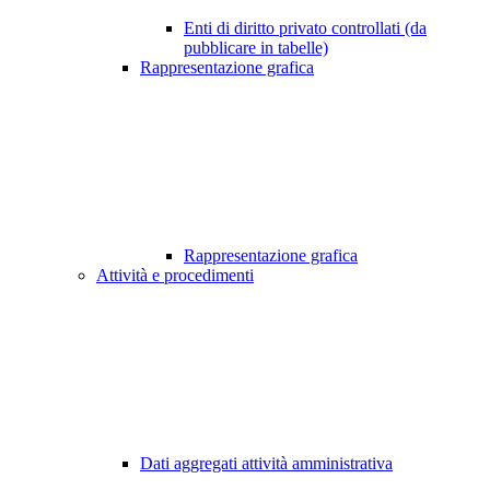
Enti di diritto privato controllati (da
pubblicare in tabelle)
Rappresentazione grafica
Rappresentazione grafica
Attività e procedimenti
Dati aggregati attività amministrativa