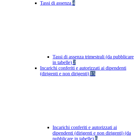
Tassi di assenza
4
Tassi di assenza trimestrali (da pubblicare
in tabelle)
2
Incarichi conferiti e autorizzati ai dipendenti
(dirigenti e non dirigenti)
15
Incarichi conferiti e autorizzati ai
dipendenti (dirigenti e non dirigenti) (da
pubblicare in tabelle)
6