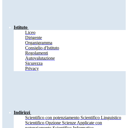
Istituto
Liceo
Dirigente
Organigramma
Consiglio d'Istituto
Regolamenti
Autovalutazione
Sicurezza
Privacy
Indirizzi
Scientifico con potenziamento Scientifico Linguistico
Scientifico Opzione Scienze Applicate con
potenziamento Scientifico Informatico