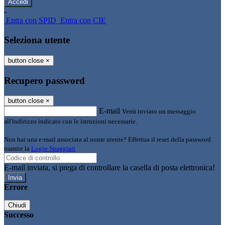
-
Entra con SPID
Entra con CIE
Seleziona utente
button close
×
Recupero password
button close
×
E-mail
Verrà inviato un messaggio
all'indirizzo indicato con le istruzioni necessarie.
Non hai una e-mail associata al nome utente? Effettua il reset della password
tramite la
Login Spaggiari
E-mail inviata, si prega di controllare la casella di posta elettronica!
Errore
Chiudi
Successo