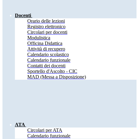
Docenti
Orario delle lezioni
Registro elettronico
Circolari per docenti
Modulistica
Officina Didattica
Attività di recupero
Calendario scolastico
Calendario funzionale
Contatti dei docenti
Sportello d'Ascolto - CIC
MAD (Messa a Disposizione)
ATA
Circolari per ATA
Calendario funzionale