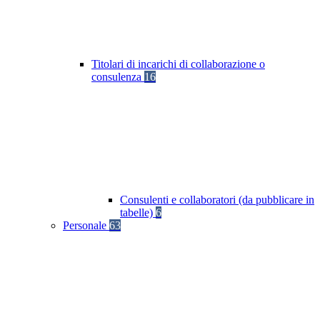
Titolari di incarichi di collaborazione o
consulenza
16
Consulenti e collaboratori (da pubblicare in
tabelle)
6
Personale
63