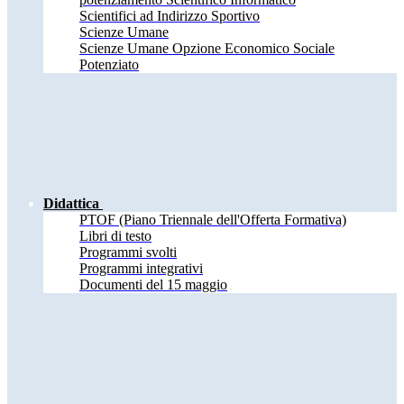
Scientifici ad Indirizzo Sportivo
Scienze Umane
Scienze Umane Opzione Economico Sociale
Potenziato
Didattica
PTOF (Piano Triennale dell'Offerta Formativa)
Libri di testo
Programmi svolti
Programmi integrativi
Documenti del 15 maggio