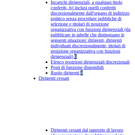
Incarichi dirigenziali, a qualsiasi titolo
conferiti, ivi inclusi quelli conferiti
discrezionalmente dall'organo di indirizzo
politico senza procedure pubbliche di
selezione e titolari di posizione
organizzativa con funzioni dirigenziali (da
pubblicare in tabelle che distinguano le
seguenti situazioni: dirigenti, dirigenti
individuati discrezionalmente, titolari di
posizione organizzativa con funzioni
dirigenziali)
6
Elenco posizioni dirigenziali discrezionali
Posti di funzione disponibili
Ruolo dirigenti
4
Dirigenti cessati
Dirigenti cessati dal rapporto di lavoro