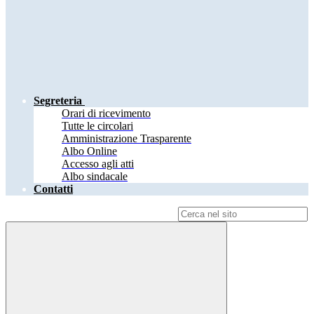
Segreteria
Orari di ricevimento
Tutte le circolari
Amministrazione Trasparente
Albo Online
Accesso agli atti
Albo sindacale
Contatti
Campo di ricerca per le pagine del sito