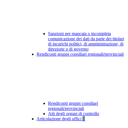
Sanzioni per mancata o incompleta
comunicazione dei dati da parte dei titolari
di incarichi politici, di amministrazione, di
direzione o di governo
Rendiconti gruppi consiliari regionali/provinciali
Rendiconti gruppi consiliari
regionali/provinciali
Atti degli organi di controllo
Articolazione degli uffici
2