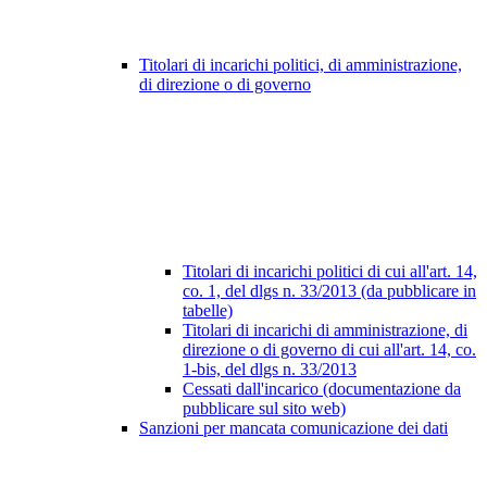
Titolari di incarichi politici, di amministrazione,
di direzione o di governo
Titolari di incarichi politici di cui all'art. 14,
co. 1, del dlgs n. 33/2013 (da pubblicare in
tabelle)
Titolari di incarichi di amministrazione, di
direzione o di governo di cui all'art. 14, co.
1-bis, del dlgs n. 33/2013
Cessati dall'incarico (documentazione da
pubblicare sul sito web)
Sanzioni per mancata comunicazione dei dati