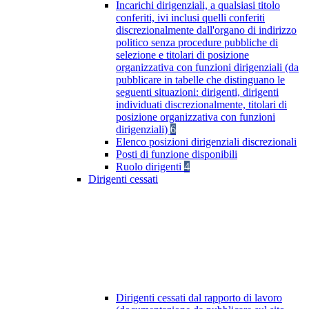
Incarichi dirigenziali, a qualsiasi titolo
conferiti, ivi inclusi quelli conferiti
discrezionalmente dall'organo di indirizzo
politico senza procedure pubbliche di
selezione e titolari di posizione
organizzativa con funzioni dirigenziali (da
pubblicare in tabelle che distinguano le
seguenti situazioni: dirigenti, dirigenti
individuati discrezionalmente, titolari di
posizione organizzativa con funzioni
dirigenziali)
6
Elenco posizioni dirigenziali discrezionali
Posti di funzione disponibili
Ruolo dirigenti
4
Dirigenti cessati
Dirigenti cessati dal rapporto di lavoro