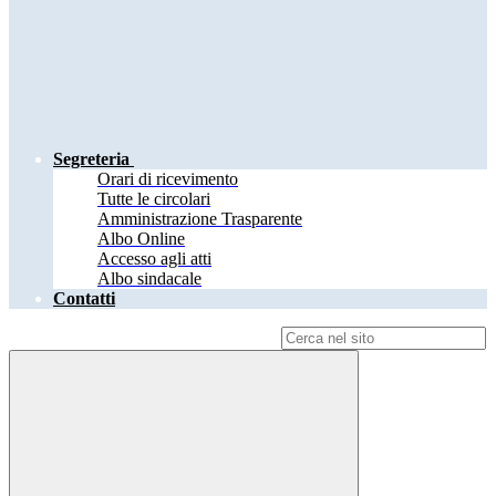
Segreteria
Orari di ricevimento
Tutte le circolari
Amministrazione Trasparente
Albo Online
Accesso agli atti
Albo sindacale
Contatti
Campo di ricerca per le pagine del sito