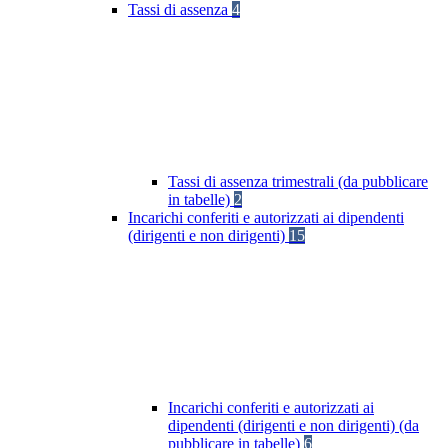
Tassi di assenza
4
Tassi di assenza trimestrali (da pubblicare
in tabelle)
2
Incarichi conferiti e autorizzati ai dipendenti
(dirigenti e non dirigenti)
15
Incarichi conferiti e autorizzati ai
dipendenti (dirigenti e non dirigenti) (da
pubblicare in tabelle)
6