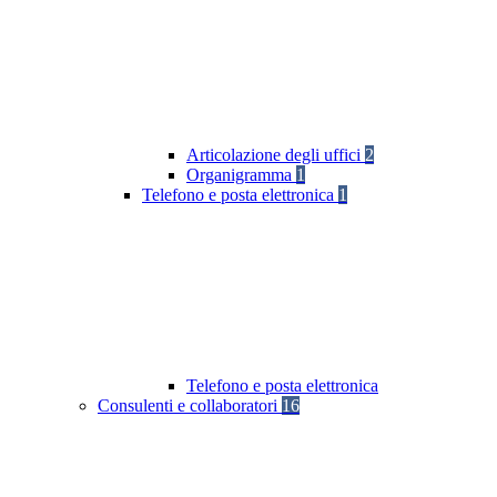
Articolazione degli uffici
2
Organigramma
1
Telefono e posta elettronica
1
Telefono e posta elettronica
Consulenti e collaboratori
16