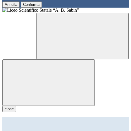
Annulla
Conferma
close