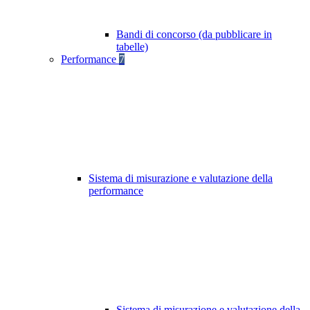
Bandi di concorso (da pubblicare in
tabelle)
Performance
7
Sistema di misurazione e valutazione della
performance
Sistema di misurazione e valutazione della