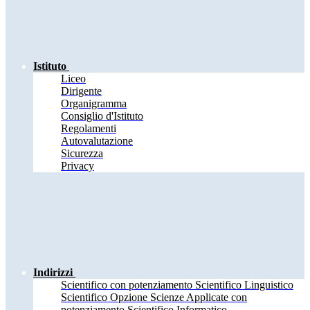
Istituto
Liceo
Dirigente
Organigramma
Consiglio d'Istituto
Regolamenti
Autovalutazione
Sicurezza
Privacy
Indirizzi
Scientifico con potenziamento Scientifico Linguistico
Scientifico Opzione Scienze Applicate con
potenziamento Scientifico Informatico