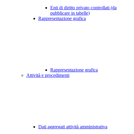
Enti di diritto privato controllati (da
pubblicare in tabelle)
Rappresentazione grafica
Rappresentazione grafica
Attività e procedimenti
Dati aggregati attività amministrativa