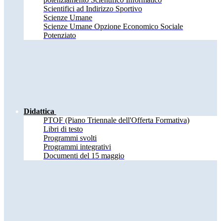
Scientifici ad Indirizzo Sportivo
Scienze Umane
Scienze Umane Opzione Economico Sociale
Potenziato
Didattica
PTOF (Piano Triennale dell'Offerta Formativa)
Libri di testo
Programmi svolti
Programmi integrativi
Documenti del 15 maggio