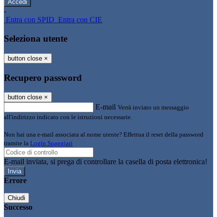
-
Entra con SPID
Entra con CIE
Seleziona utente
button close
×
Recupero password
button close
×
E-mail
Verrà inviato un messaggio
all'indirizzo indicato con le istruzioni necessarie.
Non hai una e-mail associata al nome utente? Effettua il reset della password
tramite la
Login Spaggiari
E-mail inviata, si prega di controllare la casella di posta elettronica!
Errore
Chiudi
Successo