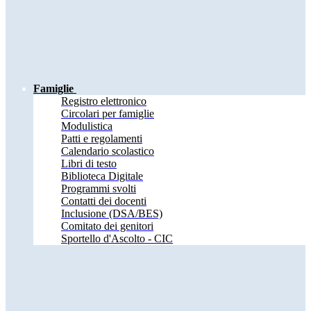
Famiglie
Registro elettronico
Circolari per famiglie
Modulistica
Patti e regolamenti
Calendario scolastico
Libri di testo
Biblioteca Digitale
Programmi svolti
Contatti dei docenti
Inclusione (DSA/BES)
Comitato dei genitori
Sportello d'Ascolto - CIC