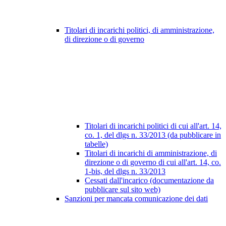
Titolari di incarichi politici, di amministrazione,
di direzione o di governo
Titolari di incarichi politici di cui all'art. 14,
co. 1, del dlgs n. 33/2013 (da pubblicare in
tabelle)
Titolari di incarichi di amministrazione, di
direzione o di governo di cui all'art. 14, co.
1-bis, del dlgs n. 33/2013
Cessati dall'incarico (documentazione da
pubblicare sul sito web)
Sanzioni per mancata comunicazione dei dati