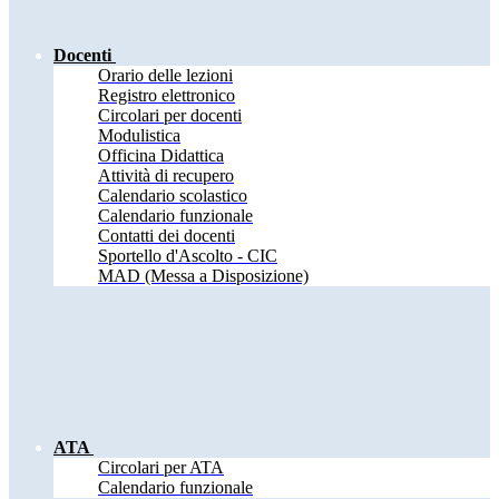
Docenti
Orario delle lezioni
Registro elettronico
Circolari per docenti
Modulistica
Officina Didattica
Attività di recupero
Calendario scolastico
Calendario funzionale
Contatti dei docenti
Sportello d'Ascolto - CIC
MAD (Messa a Disposizione)
ATA
Circolari per ATA
Calendario funzionale