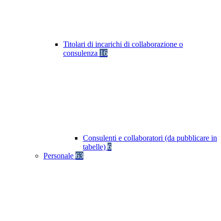
Titolari di incarichi di collaborazione o
consulenza
16
Consulenti e collaboratori (da pubblicare in
tabelle)
6
Personale
63