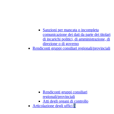
Sanzioni per mancata o incompleta
comunicazione dei dati da parte dei titolari
di incarichi politici, di amministrazione, di
direzione o di governo
Rendiconti gruppi consiliari regionali/provinciali
Rendiconti gruppi consiliari
regionali/provinciali
Atti degli organi di controllo
Articolazione degli uffici
3