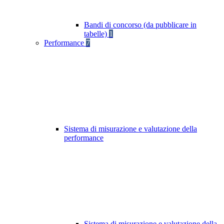
Bandi di concorso (da pubblicare in
tabelle)
1
Performance
7
Sistema di misurazione e valutazione della
performance
Sistema di misurazione e valutazione della