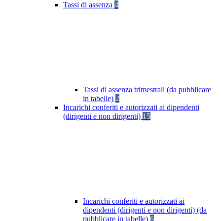
Tassi di assenza
4
Tassi di assenza trimestrali (da pubblicare
in tabelle)
2
Incarichi conferiti e autorizzati ai dipendenti
(dirigenti e non dirigenti)
15
Incarichi conferiti e autorizzati ai
dipendenti (dirigenti e non dirigenti) (da
pubblicare in tabelle)
6