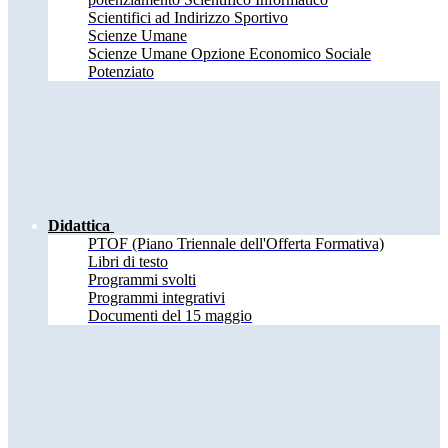
Scientifici ad Indirizzo Sportivo
Scienze Umane
Scienze Umane Opzione Economico Sociale
Potenziato
Didattica
PTOF (Piano Triennale dell'Offerta Formativa)
Libri di testo
Programmi svolti
Programmi integrativi
Documenti del 15 maggio