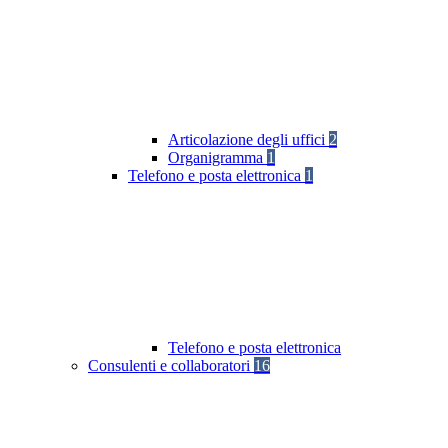
Articolazione degli uffici
2
Organigramma
1
Telefono e posta elettronica
1
Telefono e posta elettronica
Consulenti e collaboratori
16