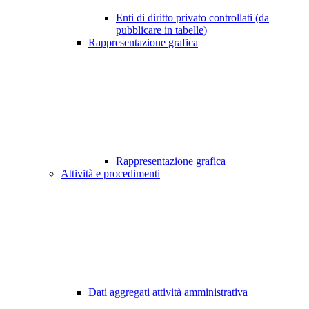
Enti di diritto privato controllati (da
pubblicare in tabelle)
Rappresentazione grafica
Rappresentazione grafica
Attività e procedimenti
Dati aggregati attività amministrativa