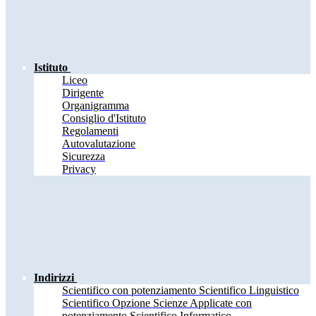
Istituto
Liceo
Dirigente
Organigramma
Consiglio d'Istituto
Regolamenti
Autovalutazione
Sicurezza
Privacy
Indirizzi
Scientifico con potenziamento Scientifico Linguistico
Scientifico Opzione Scienze Applicate con
potenziamento Scientifico Informatico