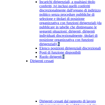
Incarichi dirigenziali, a qualsiasi titolo
conferiti, ivi inclusi quelli conferiti
discrezionalmente dall'organo di indirizzo
politico senza procedure pubbliche di
selezione e titolari di posizione
organizzativa con funzioni dirigenziali (da
pubblicare in tabelle che distinguano le
seguenti situazioni: dirigenti, dirigenti
individuati discrezionalmente, titolari di
posizione organizzativa con funzioni
dirigenziali)
6
Elenco posizioni dirigenziali discrezionali
Posti di funzione disponibili
Ruolo dirigenti
4
Dirigenti cessati
Dirigenti cessati dal rapporto di lavoro