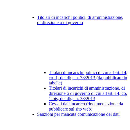
Titolari di incarichi politici, di amministrazione,
di direzione o di governo
Titolari di incarichi politici di cui all'art. 14,
co. 1, del dlgs n. 33/2013 (da pubblicare in
tabelle)
Titolari di incarichi di amministrazione, di
direzione o di governo di cui all'art. 14, co.
1-bis, del dlgs n. 33/2013
Cessati dall'incarico (documentazione da
pubblicare sul sito web)
Sanzioni per mancata comunicazione dei dati