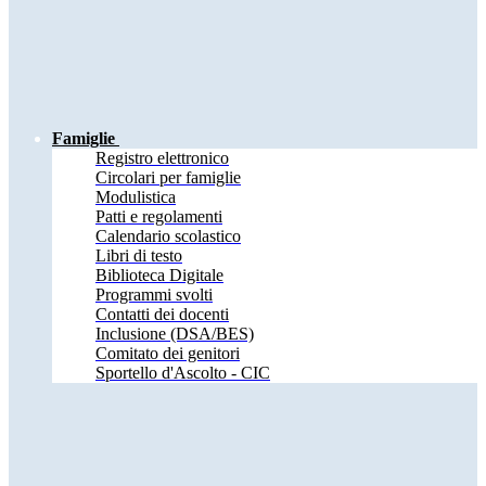
Famiglie
Registro elettronico
Circolari per famiglie
Modulistica
Patti e regolamenti
Calendario scolastico
Libri di testo
Biblioteca Digitale
Programmi svolti
Contatti dei docenti
Inclusione (DSA/BES)
Comitato dei genitori
Sportello d'Ascolto - CIC