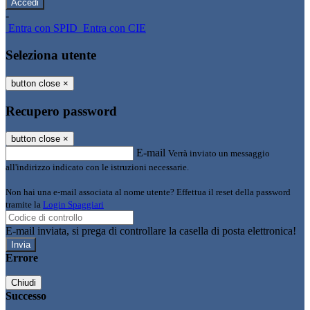
-
Entra con SPID
Entra con CIE
Seleziona utente
button close
×
Recupero password
button close
×
E-mail
Verrà inviato un messaggio
all'indirizzo indicato con le istruzioni necessarie.
Non hai una e-mail associata al nome utente? Effettua il reset della password
tramite la
Login Spaggiari
E-mail inviata, si prega di controllare la casella di posta elettronica!
Errore
Chiudi
Successo