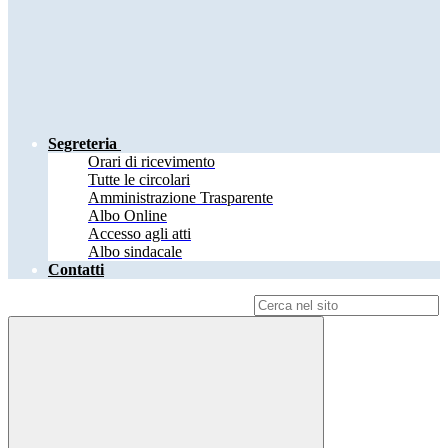
Segreteria
Orari di ricevimento
Tutte le circolari
Amministrazione Trasparente
Albo Online
Accesso agli atti
Albo sindacale
Contatti
Campo di ricerca per le pagine del sito