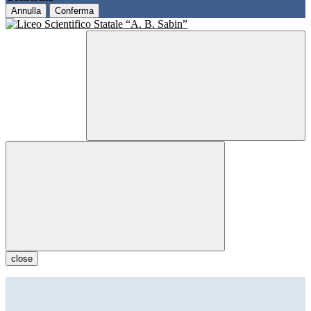
Annulla
Conferma
close