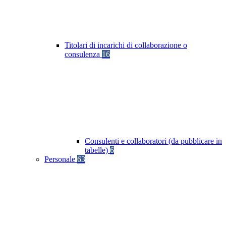
Titolari di incarichi di collaborazione o
consulenza
16
Consulenti e collaboratori (da pubblicare in
tabelle)
6
Personale
63