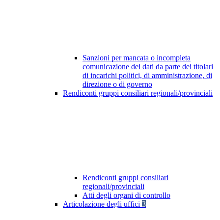
Sanzioni per mancata o incompleta
comunicazione dei dati da parte dei titolari
di incarichi politici, di amministrazione, di
direzione o di governo
Rendiconti gruppi consiliari regionali/provinciali
Rendiconti gruppi consiliari
regionali/provinciali
Atti degli organi di controllo
Articolazione degli uffici
3