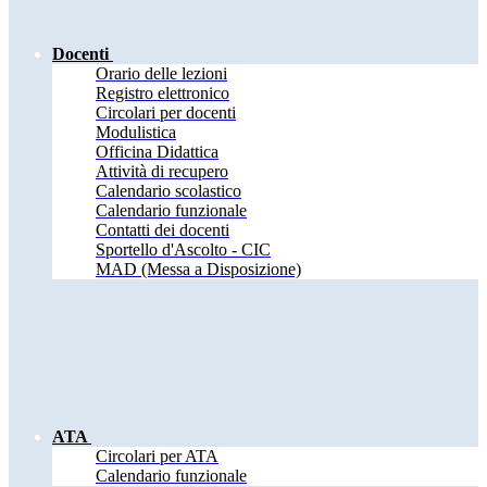
Docenti
Orario delle lezioni
Registro elettronico
Circolari per docenti
Modulistica
Officina Didattica
Attività di recupero
Calendario scolastico
Calendario funzionale
Contatti dei docenti
Sportello d'Ascolto - CIC
MAD (Messa a Disposizione)
ATA
Circolari per ATA
Calendario funzionale