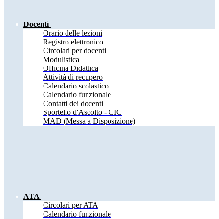
Docenti
Orario delle lezioni
Registro elettronico
Circolari per docenti
Modulistica
Officina Didattica
Attività di recupero
Calendario scolastico
Calendario funzionale
Contatti dei docenti
Sportello d'Ascolto - CIC
MAD (Messa a Disposizione)
ATA
Circolari per ATA
Calendario funzionale