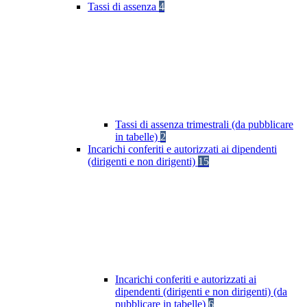
Tassi di assenza
4
Tassi di assenza trimestrali (da pubblicare
in tabelle)
2
Incarichi conferiti e autorizzati ai dipendenti
(dirigenti e non dirigenti)
15
Incarichi conferiti e autorizzati ai
dipendenti (dirigenti e non dirigenti) (da
pubblicare in tabelle)
6