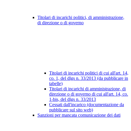
Titolari di incarichi politici, di amministrazione,
di direzione o di governo
Titolari di incarichi politici di cui all'art. 14,
co. 1, del dlgs n. 33/2013 (da pubblicare in
tabelle)
Titolari di incarichi di amministrazione, di
direzione o di governo di cui all'art. 14, co.
1-bis, del dlgs n. 33/2013
Cessati dall'incarico (documentazione da
pubblicare sul sito web)
Sanzioni per mancata comunicazione dei dati