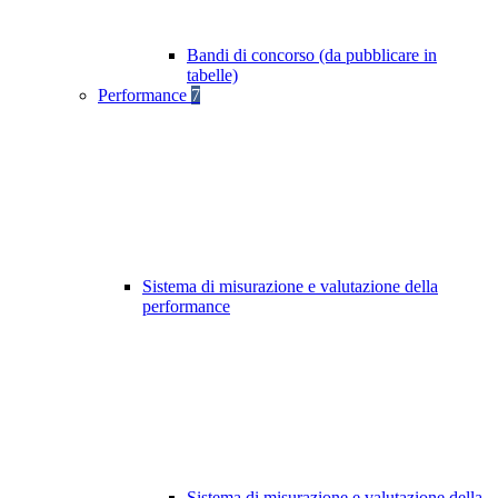
Bandi di concorso (da pubblicare in
tabelle)
Performance
7
Sistema di misurazione e valutazione della
performance
Sistema di misurazione e valutazione della