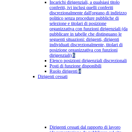
Incarichi dirigenziali, a qualsiasi titolo
conferiti, ivi inclusi quelli conferiti
discrezionalmente dall'organo di indirizzo
politico senza procedure pubbliche di
selezione e titolari di posizione
organizzativa con funzioni dirigenziali (da
pubblicare in tabelle che distinguano le
seguenti situazioni: dirigenti, dirigenti
individuati discrezionalmente, titolari di
posizione organizzativa con funzioni
dirigenziali)
6
Elenco posizioni dirigenziali discrezionali
Posti di funzione disponibili
Ruolo dirigenti
4
Dirigenti cessati
Dirigenti cessati dal rapporto di lavoro