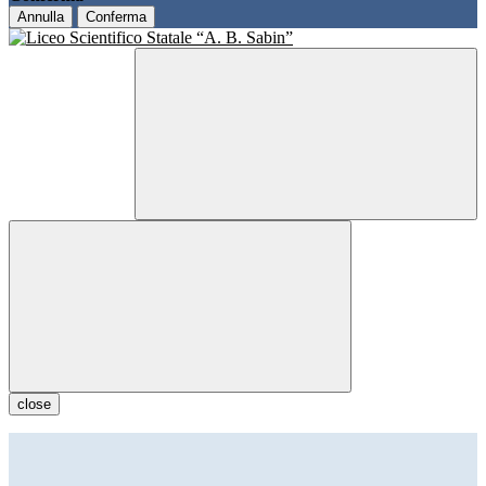
Annulla
Conferma
close