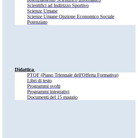
Scientifici ad Indirizzo Sportivo
Scienze Umane
Scienze Umane Opzione Economico Sociale
Potenziato
Didattica
PTOF (Piano Triennale dell'Offerta Formativa)
Libri di testo
Programmi svolti
Programmi integrativi
Documenti del 15 maggio