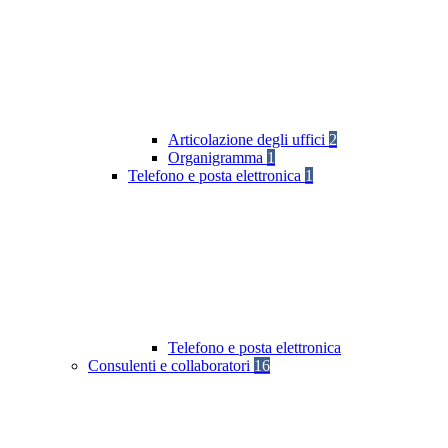
Articolazione degli uffici
2
Organigramma
1
Telefono e posta elettronica
1
Telefono e posta elettronica
Consulenti e collaboratori
16