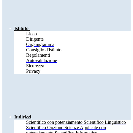
Istituto
Liceo
Dirigente
Organigramma
Consiglio d'Istituto
Regolamenti
Autovalutazione
Sicurezza
Privacy
Indirizzi
Scientifico con potenziamento Scientifico Linguistico
Scientifico Opzione Scienze Applicate con
potenziamento Scientifico Informatico