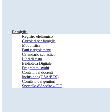
Famiglie
Registro elettronico
Circolari per famiglie
Modulistica
Patti e regolamenti
Calendario scolastico
Libri di testo
Biblioteca Digitale
Programmi svolti
Contatti dei docenti
Inclusione (DSA/BES)
Comitato dei genitori
Sportello d'Ascolto - CIC