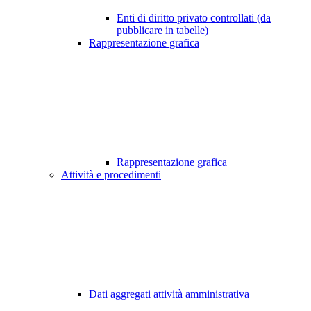
Enti di diritto privato controllati (da
pubblicare in tabelle)
Rappresentazione grafica
Rappresentazione grafica
Attività e procedimenti
Dati aggregati attività amministrativa