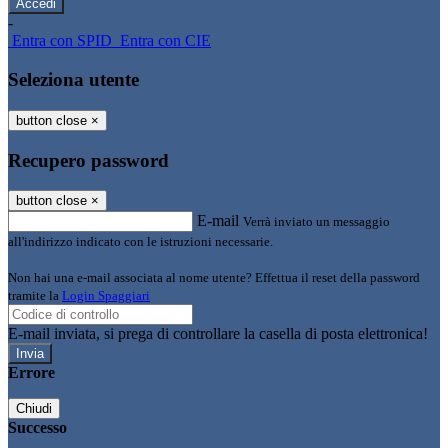
-
Entra con SPID
Entra con CIE
Seleziona utente
button close
×
Recupero password
button close
×
E-mail
Verrà inviato un messaggio
all'indirizzo indicato con le istruzioni necessarie.
Non hai una e-mail associata al nome utente? Effettua il reset della password
tramite la
Login Spaggiari
E-mail inviata, si prega di controllare la casella di posta elettronica!
Errore
Chiudi
Successo