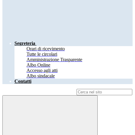
Segreteria
Orari di ricevimento
Tutte le circolari
Amministrazione Trasparente
Albo Online
Accesso agli atti
Albo sindacale
Contatti
Campo di ricerca per le pagine del sito