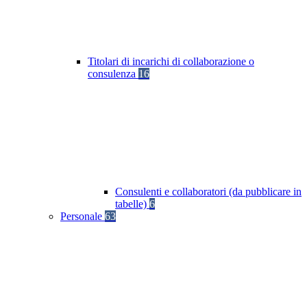
Titolari di incarichi di collaborazione o
consulenza
16
Consulenti e collaboratori (da pubblicare in
tabelle)
6
Personale
63