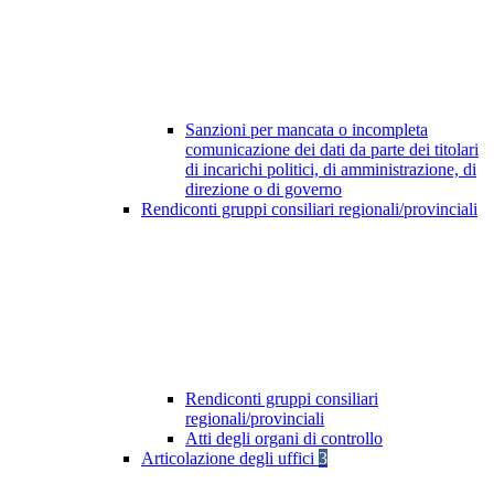
Sanzioni per mancata o incompleta
comunicazione dei dati da parte dei titolari
di incarichi politici, di amministrazione, di
direzione o di governo
Rendiconti gruppi consiliari regionali/provinciali
Rendiconti gruppi consiliari
regionali/provinciali
Atti degli organi di controllo
Articolazione degli uffici
3