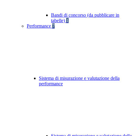
Bandi di concorso (da pubblicare in
tabelle)
1
Performance
7
Sistema di misurazione e valutazione della
performance
Sistema di misurazione e valutazione della