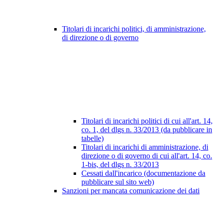
Titolari di incarichi politici, di amministrazione,
di direzione o di governo
Titolari di incarichi politici di cui all'art. 14,
co. 1, del dlgs n. 33/2013 (da pubblicare in
tabelle)
Titolari di incarichi di amministrazione, di
direzione o di governo di cui all'art. 14, co.
1-bis, del dlgs n. 33/2013
Cessati dall'incarico (documentazione da
pubblicare sul sito web)
Sanzioni per mancata comunicazione dei dati