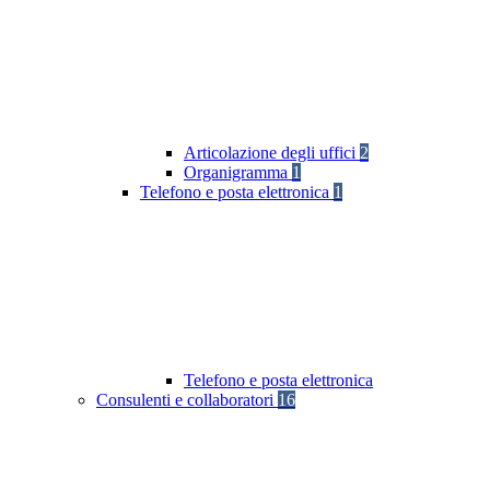
Articolazione degli uffici
2
Organigramma
1
Telefono e posta elettronica
1
Telefono e posta elettronica
Consulenti e collaboratori
16