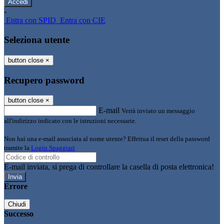
-
Entra con SPID
Entra con CIE
Seleziona utente
button close
×
Recupero password
button close
×
E-mail
Verrà inviato un messaggio
all'indirizzo indicato con le istruzioni necessarie.
Non hai una e-mail associata al nome utente? Effettua il reset della password
tramite la
Login Spaggiari
E-mail inviata, si prega di controllare la casella di posta elettronica!
Errore
Chiudi
Successo