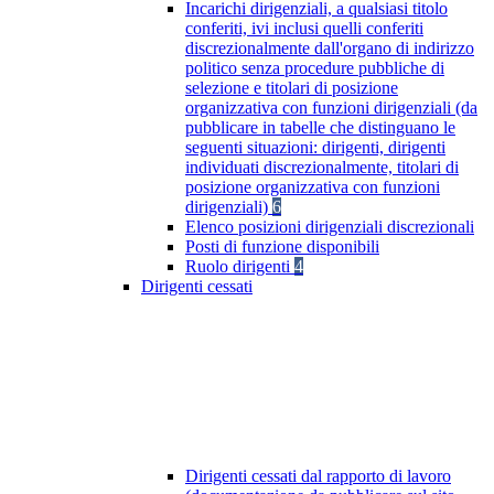
Incarichi dirigenziali, a qualsiasi titolo
conferiti, ivi inclusi quelli conferiti
discrezionalmente dall'organo di indirizzo
politico senza procedure pubbliche di
selezione e titolari di posizione
organizzativa con funzioni dirigenziali (da
pubblicare in tabelle che distinguano le
seguenti situazioni: dirigenti, dirigenti
individuati discrezionalmente, titolari di
posizione organizzativa con funzioni
dirigenziali)
6
Elenco posizioni dirigenziali discrezionali
Posti di funzione disponibili
Ruolo dirigenti
4
Dirigenti cessati
Dirigenti cessati dal rapporto di lavoro