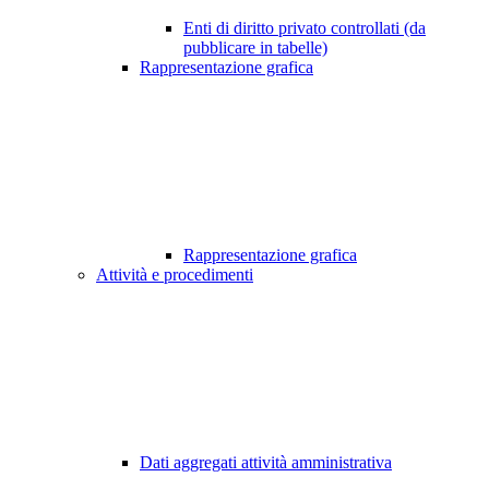
Enti di diritto privato controllati (da
pubblicare in tabelle)
Rappresentazione grafica
Rappresentazione grafica
Attività e procedimenti
Dati aggregati attività amministrativa