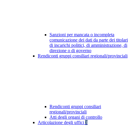
Sanzioni per mancata o incompleta
comunicazione dei dati da parte dei titolari
di incarichi politici, di amministrazione, di
direzione o di governo
Rendiconti gruppi consiliari regionali/provinciali
Rendiconti gruppi consiliari
regionali/provinciali
Atti degli organi di controllo
Articolazione degli uffici
3