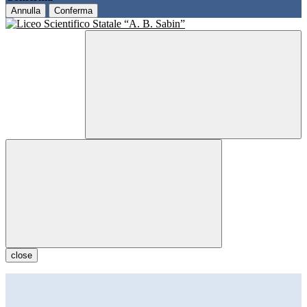
Annulla
Conferma
close