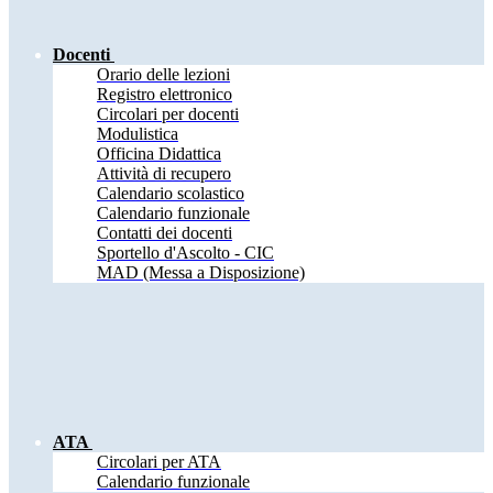
Docenti
Orario delle lezioni
Registro elettronico
Circolari per docenti
Modulistica
Officina Didattica
Attività di recupero
Calendario scolastico
Calendario funzionale
Contatti dei docenti
Sportello d'Ascolto - CIC
MAD (Messa a Disposizione)
ATA
Circolari per ATA
Calendario funzionale