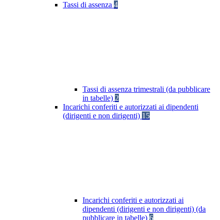
Tassi di assenza
4
Tassi di assenza trimestrali (da pubblicare
in tabelle)
2
Incarichi conferiti e autorizzati ai dipendenti
(dirigenti e non dirigenti)
15
Incarichi conferiti e autorizzati ai
dipendenti (dirigenti e non dirigenti) (da
pubblicare in tabelle)
6