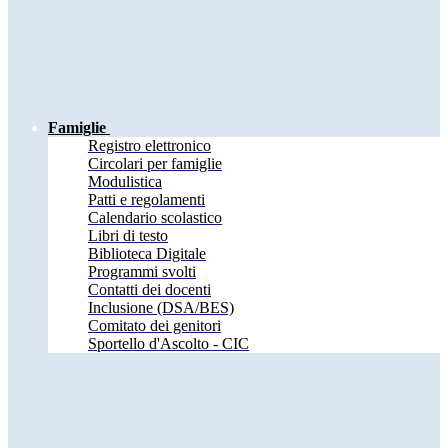
Famiglie
Registro elettronico
Circolari per famiglie
Modulistica
Patti e regolamenti
Calendario scolastico
Libri di testo
Biblioteca Digitale
Programmi svolti
Contatti dei docenti
Inclusione (DSA/BES)
Comitato dei genitori
Sportello d'Ascolto - CIC