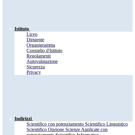
Istituto
Liceo
Dirigente
Organigramma
Consiglio d'Istituto
Regolamenti
Autovalutazione
Sicurezza
Privacy
Indirizzi
Scientifico con potenziamento Scientifico Linguistico
Scientifico Opzione Scienze Applicate con
potenziamento Scientifico Informatico