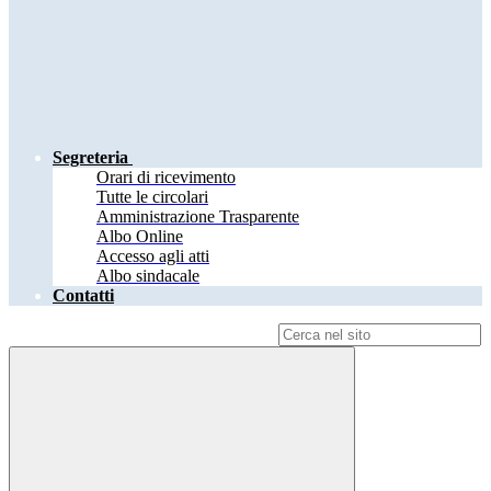
Segreteria
Orari di ricevimento
Tutte le circolari
Amministrazione Trasparente
Albo Online
Accesso agli atti
Albo sindacale
Contatti
Campo di ricerca per le pagine del sito