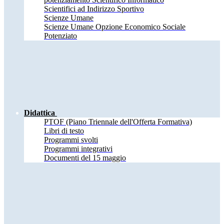
Scientifici ad Indirizzo Sportivo
Scienze Umane
Scienze Umane Opzione Economico Sociale
Potenziato
Didattica
PTOF (Piano Triennale dell'Offerta Formativa)
Libri di testo
Programmi svolti
Programmi integrativi
Documenti del 15 maggio