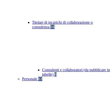
Titolari di incarichi di collaborazione o
consulenza
16
Consulenti e collaboratori (da pubblicare in
tabelle)
6
Personale
63