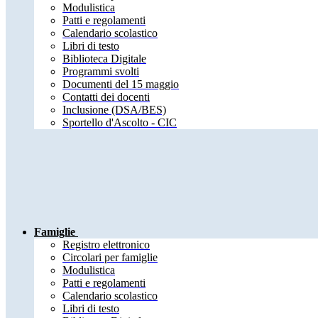
Modulistica
Patti e regolamenti
Calendario scolastico
Libri di testo
Biblioteca Digitale
Programmi svolti
Documenti del 15 maggio
Contatti dei docenti
Inclusione (DSA/BES)
Sportello d'Ascolto - CIC
Famiglie
Registro elettronico
Circolari per famiglie
Modulistica
Patti e regolamenti
Calendario scolastico
Libri di testo