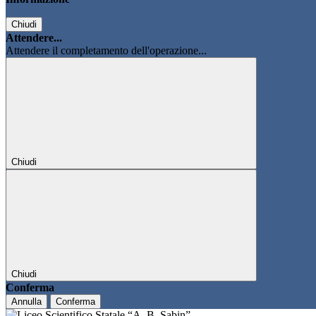
Chiudi
Attendere...
Attendere il completamento dell'operazione...
Chiudi
Chiudi
Conferma
Annulla
Conferma