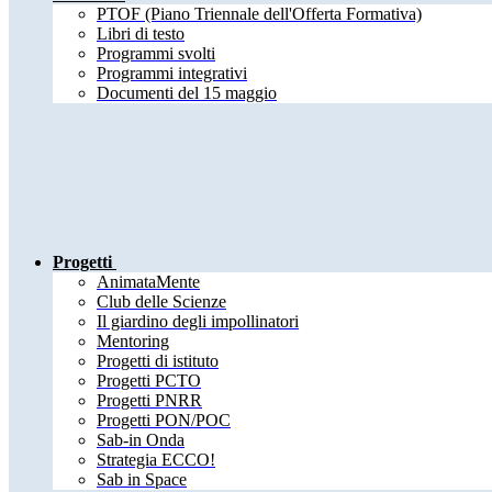
PTOF (Piano Triennale dell'Offerta Formativa)
Libri di testo
Programmi svolti
Programmi integrativi
Documenti del 15 maggio
Progetti
AnimataMente
Club delle Scienze
Il giardino degli impollinatori
Mentoring
Progetti di istituto
Progetti PCTO
Progetti PNRR
Progetti PON/POC
Sab-in Onda
Strategia ECCO!
Sab in Space