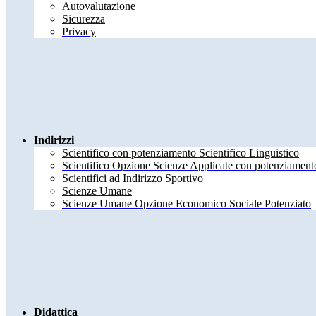
Autovalutazione
Sicurezza
Privacy
Indirizzi
Scientifico con potenziamento Scientifico Linguistico
Scientifico Opzione Scienze Applicate con potenziamento
Scientifici ad Indirizzo Sportivo
Scienze Umane
Scienze Umane Opzione Economico Sociale Potenziato
Didattica