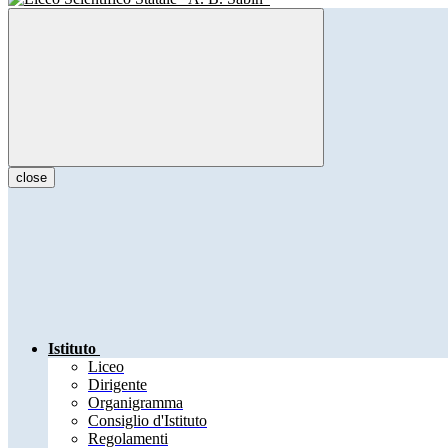
close
Istituto
Liceo
Dirigente
Organigramma
Consiglio d'Istituto
Regolamenti