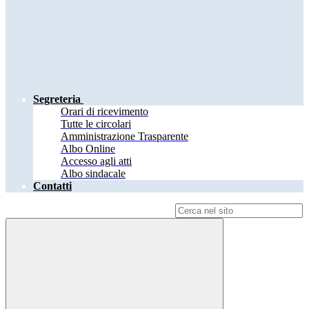
Segreteria
Orari di ricevimento
Tutte le circolari
Amministrazione Trasparente
Albo Online
Accesso agli atti
Albo sindacale
Contatti
Campo di ricerca per le pagine del sito