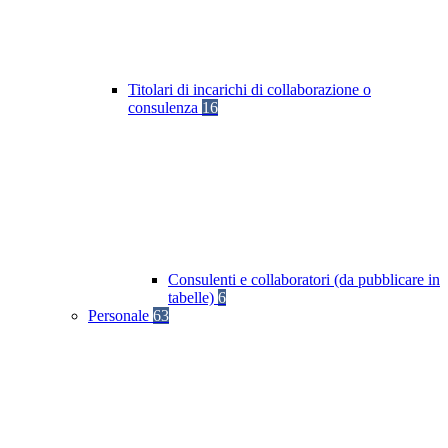
Titolari di incarichi di collaborazione o
consulenza
16
Consulenti e collaboratori (da pubblicare in
tabelle)
6
Personale
63