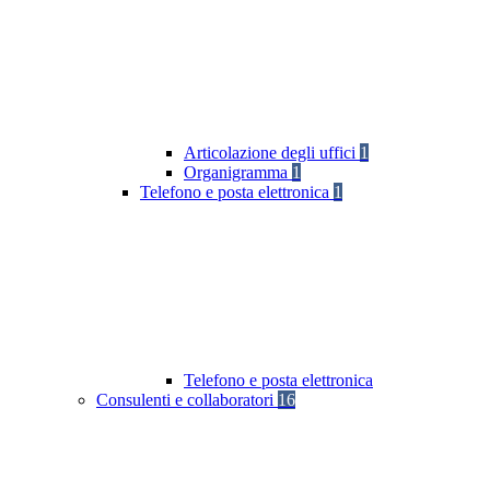
Articolazione degli uffici
1
Organigramma
1
Telefono e posta elettronica
1
Telefono e posta elettronica
Consulenti e collaboratori
16