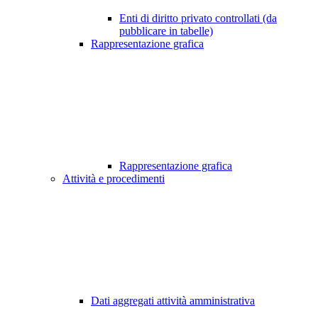
Enti di diritto privato controllati (da
pubblicare in tabelle)
Rappresentazione grafica
Rappresentazione grafica
Attività e procedimenti
Dati aggregati attività amministrativa