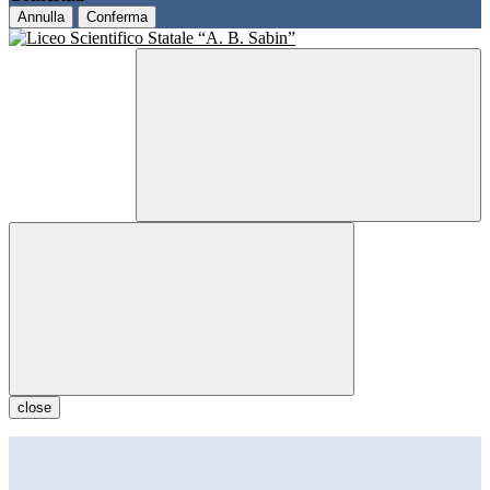
Annulla
Conferma
close