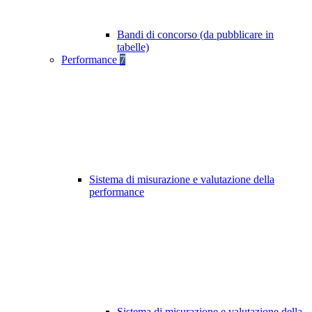
Bandi di concorso (da pubblicare in
tabelle)
Performance
7
Sistema di misurazione e valutazione della
performance
Sistema di misurazione e valutazione della