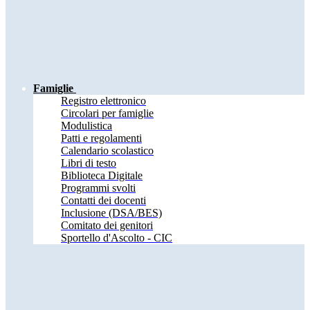
Famiglie
Registro elettronico
Circolari per famiglie
Modulistica
Patti e regolamenti
Calendario scolastico
Libri di testo
Biblioteca Digitale
Programmi svolti
Contatti dei docenti
Inclusione (DSA/BES)
Comitato dei genitori
Sportello d'Ascolto - CIC