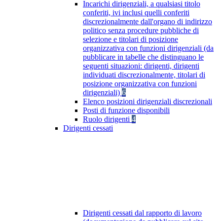
Incarichi dirigenziali, a qualsiasi titolo
conferiti, ivi inclusi quelli conferiti
discrezionalmente dall'organo di indirizzo
politico senza procedure pubbliche di
selezione e titolari di posizione
organizzativa con funzioni dirigenziali (da
pubblicare in tabelle che distinguano le
seguenti situazioni: dirigenti, dirigenti
individuati discrezionalmente, titolari di
posizione organizzativa con funzioni
dirigenziali)
6
Elenco posizioni dirigenziali discrezionali
Posti di funzione disponibili
Ruolo dirigenti
4
Dirigenti cessati
Dirigenti cessati dal rapporto di lavoro