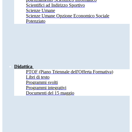
Scientifici ad Indirizzo Sportivo
Scienze Umane
Scienze Umane Opzione Economico Sociale
Potenziato
Didattica
PTOF (Piano Triennale dell'Offerta Formativa)
Libri di testo
Programmi svolti
Programmi integrativi
Documenti del 15 maggio