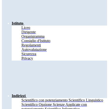
Istituto
Liceo
Dirigente
Organigramma
Consiglio d'Istituto
Regolamenti
Autovalutazione
Sicurezza
Privacy
Indirizzi
Scientifico con potenziamento Scientifico Linguistico
Scientifico Opzione Scienze Applicate con
potenziamento Scientifico Informatico