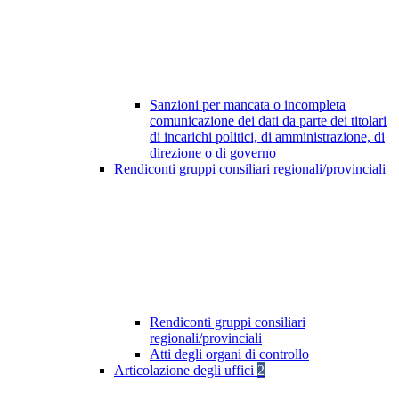
Sanzioni per mancata o incompleta
comunicazione dei dati da parte dei titolari
di incarichi politici, di amministrazione, di
direzione o di governo
Rendiconti gruppi consiliari regionali/provinciali
Rendiconti gruppi consiliari
regionali/provinciali
Atti degli organi di controllo
Articolazione degli uffici
2