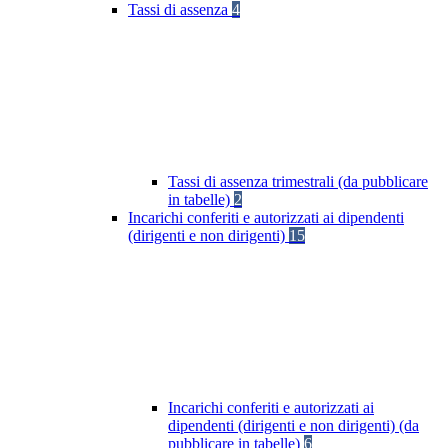
Tassi di assenza
4
Tassi di assenza trimestrali (da pubblicare
in tabelle)
2
Incarichi conferiti e autorizzati ai dipendenti
(dirigenti e non dirigenti)
15
Incarichi conferiti e autorizzati ai
dipendenti (dirigenti e non dirigenti) (da
pubblicare in tabelle)
6