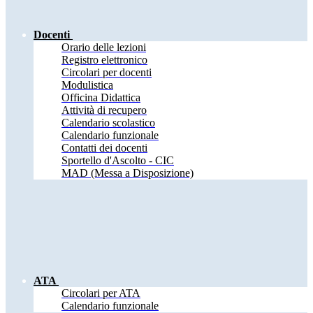
Docenti
Orario delle lezioni
Registro elettronico
Circolari per docenti
Modulistica
Officina Didattica
Attività di recupero
Calendario scolastico
Calendario funzionale
Contatti dei docenti
Sportello d'Ascolto - CIC
MAD (Messa a Disposizione)
ATA
Circolari per ATA
Calendario funzionale