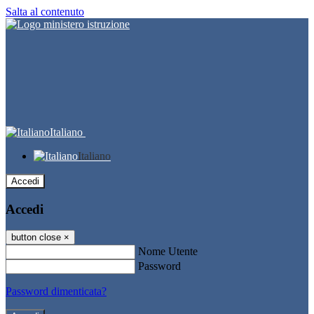
Salta al contenuto
Italiano
Italiano
Accedi
Accedi
button close
×
Nome Utente
Password
Password dimenticata?