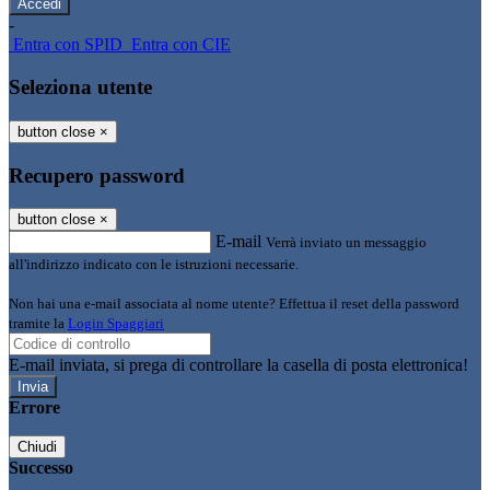
-
Entra con SPID
Entra con CIE
Seleziona utente
button close
×
Recupero password
button close
×
E-mail
Verrà inviato un messaggio
all'indirizzo indicato con le istruzioni necessarie.
Non hai una e-mail associata al nome utente? Effettua il reset della password
tramite la
Login Spaggiari
E-mail inviata, si prega di controllare la casella di posta elettronica!
Errore
Chiudi
Successo