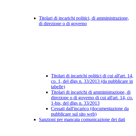
Titolari di incarichi politici, di amministrazione,
di direzione o di governo
Titolari di incarichi politici di cui all'art. 14,
co. 1, del dlgs n. 33/2013 (da pubblicare in
tabelle)
Titolari di incarichi di amministrazione, di
direzione o di governo di cui all'art. 14, co.
1-bis, del dlgs n. 33/2013
Cessati dall'incarico (documentazione da
pubblicare sul sito web)
Sanzioni per mancata comunicazione dei dati