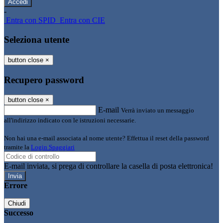
-
Entra con SPID
Entra con CIE
Seleziona utente
button close
×
Recupero password
button close
×
E-mail
Verrà inviato un messaggio
all'indirizzo indicato con le istruzioni necessarie.
Non hai una e-mail associata al nome utente? Effettua il reset della password
tramite la
Login Spaggiari
E-mail inviata, si prega di controllare la casella di posta elettronica!
Errore
Chiudi
Successo