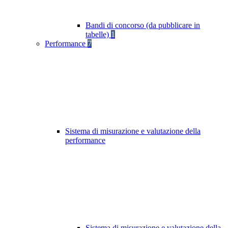
Bandi di concorso (da pubblicare in
tabelle)
1
Performance
7
Sistema di misurazione e valutazione della
performance
Sistema di misurazione e valutazione della