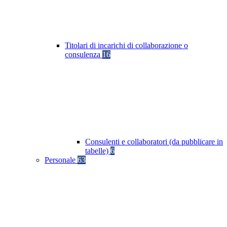
Titolari di incarichi di collaborazione o
consulenza
16
Consulenti e collaboratori (da pubblicare in
tabelle)
6
Personale
63