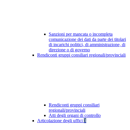
Sanzioni per mancata o incompleta
comunicazione dei dati da parte dei titolari
di incarichi politici, di amministrazione, di
direzione o di governo
Rendiconti gruppi consiliari regionali/provinciali
Rendiconti gruppi consiliari
regionali/provinciali
Atti degli organi di controllo
Articolazione degli uffici
3