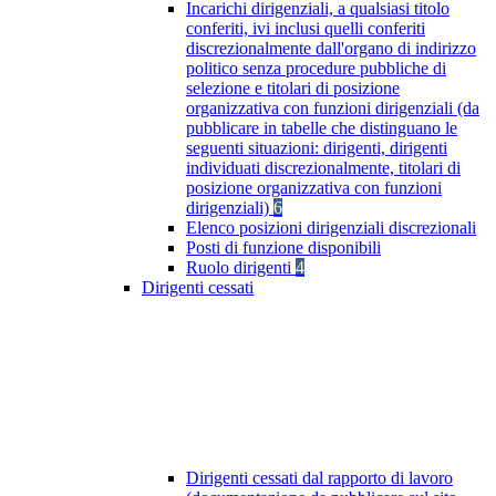
Incarichi dirigenziali, a qualsiasi titolo
conferiti, ivi inclusi quelli conferiti
discrezionalmente dall'organo di indirizzo
politico senza procedure pubbliche di
selezione e titolari di posizione
organizzativa con funzioni dirigenziali (da
pubblicare in tabelle che distinguano le
seguenti situazioni: dirigenti, dirigenti
individuati discrezionalmente, titolari di
posizione organizzativa con funzioni
dirigenziali)
6
Elenco posizioni dirigenziali discrezionali
Posti di funzione disponibili
Ruolo dirigenti
4
Dirigenti cessati
Dirigenti cessati dal rapporto di lavoro