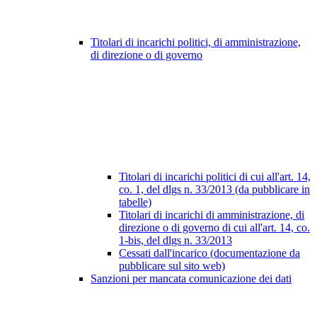
Titolari di incarichi politici, di amministrazione,
di direzione o di governo
Titolari di incarichi politici di cui all'art. 14,
co. 1, del dlgs n. 33/2013 (da pubblicare in
tabelle)
Titolari di incarichi di amministrazione, di
direzione o di governo di cui all'art. 14, co.
1-bis, del dlgs n. 33/2013
Cessati dall'incarico (documentazione da
pubblicare sul sito web)
Sanzioni per mancata comunicazione dei dati