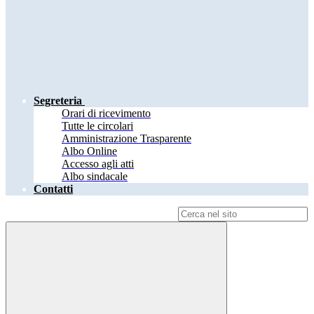
Segreteria
Orari di ricevimento
Tutte le circolari
Amministrazione Trasparente
Albo Online
Accesso agli atti
Albo sindacale
Contatti
Campo di ricerca per le pagine del sito