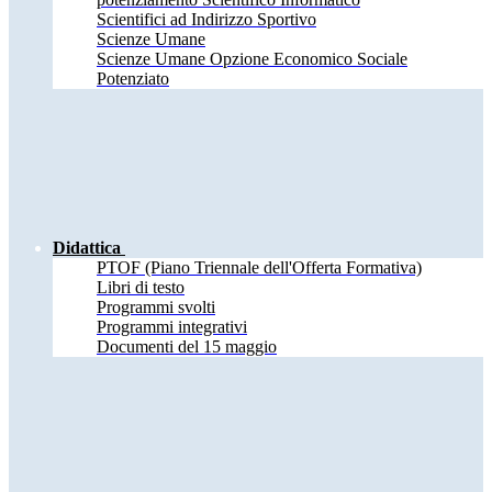
Scientifici ad Indirizzo Sportivo
Scienze Umane
Scienze Umane Opzione Economico Sociale
Potenziato
Didattica
PTOF (Piano Triennale dell'Offerta Formativa)
Libri di testo
Programmi svolti
Programmi integrativi
Documenti del 15 maggio