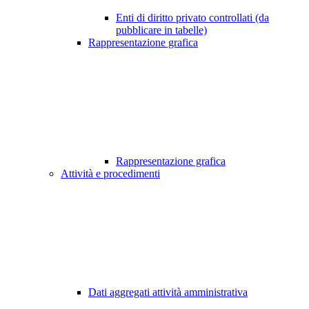
Enti di diritto privato controllati (da
pubblicare in tabelle)
Rappresentazione grafica
Rappresentazione grafica
Attività e procedimenti
Dati aggregati attività amministrativa