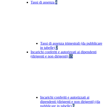
Tassi di assenza
4
Tassi di assenza trimestrali (da pubblicare
in tabelle)
2
Incarichi conferiti e autorizzati ai dipendenti
(dirigenti e non dirigenti)
15
Incarichi conferiti e autorizzati ai
dipendenti (dirigenti e non dirigenti) (da
pubblicare in tabelle)
6