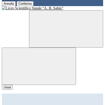
Annulla
Conferma
close