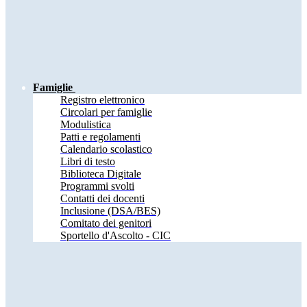
Famiglie
Registro elettronico
Circolari per famiglie
Modulistica
Patti e regolamenti
Calendario scolastico
Libri di testo
Biblioteca Digitale
Programmi svolti
Contatti dei docenti
Inclusione (DSA/BES)
Comitato dei genitori
Sportello d'Ascolto - CIC