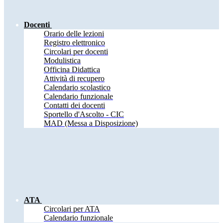
Docenti
Orario delle lezioni
Registro elettronico
Circolari per docenti
Modulistica
Officina Didattica
Attività di recupero
Calendario scolastico
Calendario funzionale
Contatti dei docenti
Sportello d'Ascolto - CIC
MAD (Messa a Disposizione)
ATA
Circolari per ATA
Calendario funzionale