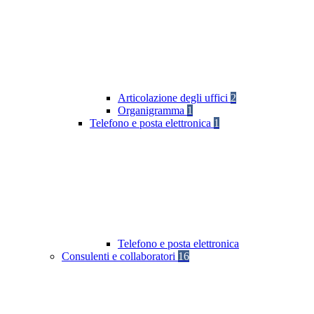
Articolazione degli uffici
2
Organigramma
1
Telefono e posta elettronica
1
Telefono e posta elettronica
Consulenti e collaboratori
16