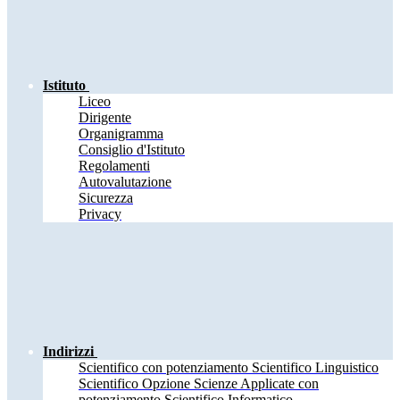
Istituto
Liceo
Dirigente
Organigramma
Consiglio d'Istituto
Regolamenti
Autovalutazione
Sicurezza
Privacy
Indirizzi
Scientifico con potenziamento Scientifico Linguistico
Scientifico Opzione Scienze Applicate con
potenziamento Scientifico Informatico