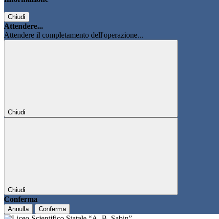
Chiudi
Attendere...
Attendere il completamento dell'operazione...
Chiudi
Chiudi
Conferma
Annulla
Conferma