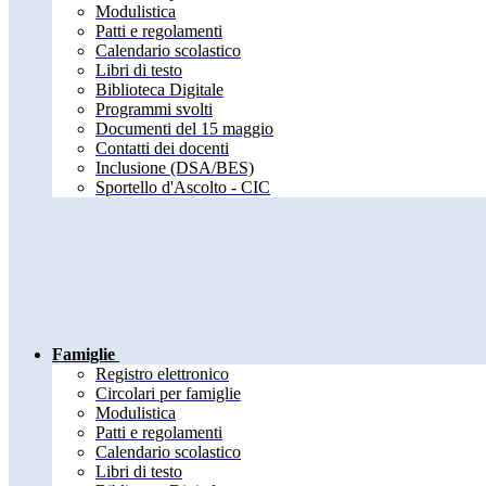
Modulistica
Patti e regolamenti
Calendario scolastico
Libri di testo
Biblioteca Digitale
Programmi svolti
Documenti del 15 maggio
Contatti dei docenti
Inclusione (DSA/BES)
Sportello d'Ascolto - CIC
Famiglie
Registro elettronico
Circolari per famiglie
Modulistica
Patti e regolamenti
Calendario scolastico
Libri di testo