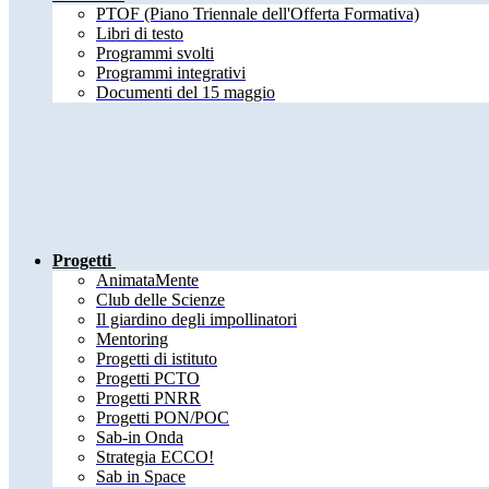
PTOF (Piano Triennale dell'Offerta Formativa)
Libri di testo
Programmi svolti
Programmi integrativi
Documenti del 15 maggio
Progetti
AnimataMente
Club delle Scienze
Il giardino degli impollinatori
Mentoring
Progetti di istituto
Progetti PCTO
Progetti PNRR
Progetti PON/POC
Sab-in Onda
Strategia ECCO!
Sab in Space