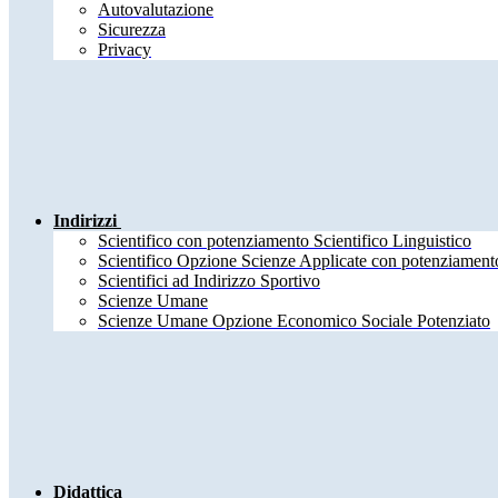
Autovalutazione
Sicurezza
Privacy
Indirizzi
Scientifico con potenziamento Scientifico Linguistico
Scientifico Opzione Scienze Applicate con potenziamento
Scientifici ad Indirizzo Sportivo
Scienze Umane
Scienze Umane Opzione Economico Sociale Potenziato
Didattica