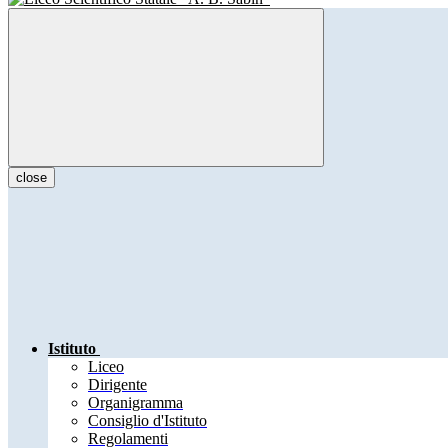
close
Istituto
Liceo
Dirigente
Organigramma
Consiglio d'Istituto
Regolamenti