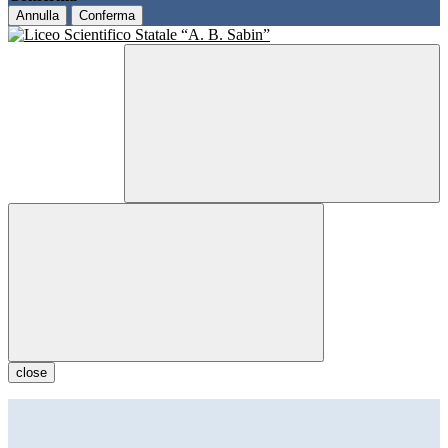
Annulla
Conferma
close