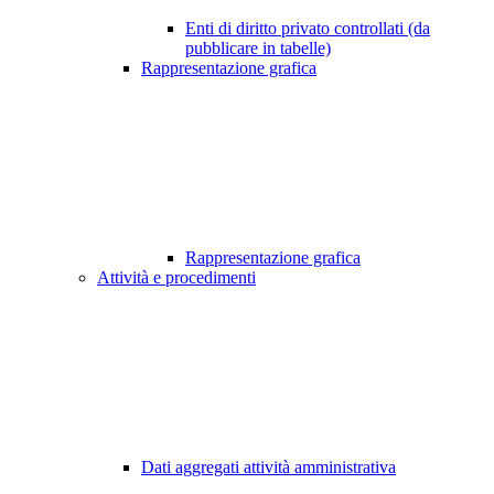
Enti di diritto privato controllati (da
pubblicare in tabelle)
Rappresentazione grafica
Rappresentazione grafica
Attività e procedimenti
Dati aggregati attività amministrativa