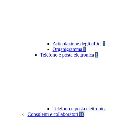
Articolazione degli uffici
1
Organigramma
1
Telefono e posta elettronica
1
Telefono e posta elettronica
Consulenti e collaboratori
16