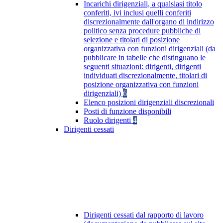
Incarichi dirigenziali, a qualsiasi titolo
conferiti, ivi inclusi quelli conferiti
discrezionalmente dall'organo di indirizzo
politico senza procedure pubbliche di
selezione e titolari di posizione
organizzativa con funzioni dirigenziali (da
pubblicare in tabelle che distinguano le
seguenti situazioni: dirigenti, dirigenti
individuati discrezionalmente, titolari di
posizione organizzativa con funzioni
dirigenziali)
6
Elenco posizioni dirigenziali discrezionali
Posti di funzione disponibili
Ruolo dirigenti
4
Dirigenti cessati
Dirigenti cessati dal rapporto di lavoro