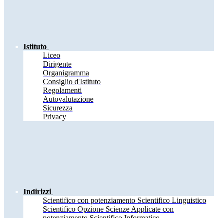
Istituto
Liceo
Dirigente
Organigramma
Consiglio d'Istituto
Regolamenti
Autovalutazione
Sicurezza
Privacy
Indirizzi
Scientifico con potenziamento Scientifico Linguistico
Scientifico Opzione Scienze Applicate con
potenziamento Scientifico Informatico