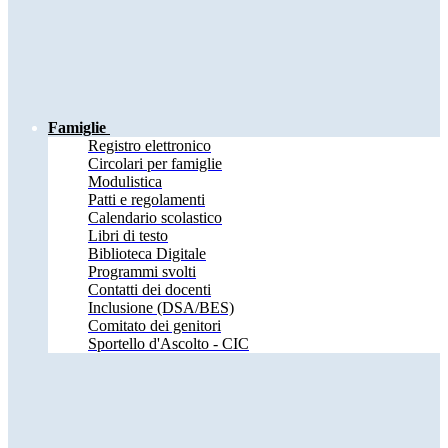
Famiglie
Registro elettronico
Circolari per famiglie
Modulistica
Patti e regolamenti
Calendario scolastico
Libri di testo
Biblioteca Digitale
Programmi svolti
Contatti dei docenti
Inclusione (DSA/BES)
Comitato dei genitori
Sportello d'Ascolto - CIC