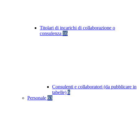
Titolari di incarichi di collaborazione o
consulenza
16
Consulenti e collaboratori (da pubblicare in
tabelle)
6
Personale
63