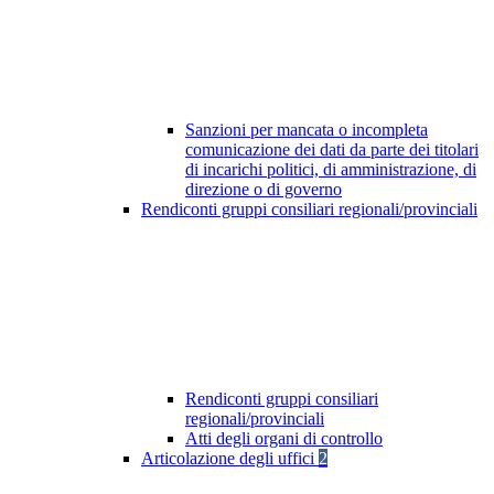
Sanzioni per mancata o incompleta
comunicazione dei dati da parte dei titolari
di incarichi politici, di amministrazione, di
direzione o di governo
Rendiconti gruppi consiliari regionali/provinciali
Rendiconti gruppi consiliari
regionali/provinciali
Atti degli organi di controllo
Articolazione degli uffici
2