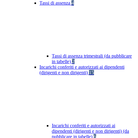
Tassi di assenza
4
Tassi di assenza trimestrali (da pubblicare
in tabelle)
2
Incarichi conferiti e autorizzati ai dipendenti
(dirigenti e non dirigenti)
15
Incarichi conferiti e autorizzati ai
dipendenti (dirigenti e non dirigenti) (da
pubblicare in tabelle)
6