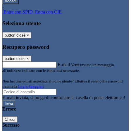
-
Entra con SPID
Entra con CIE
Seleziona utente
button close
×
Recupero password
button close
×
E-mail
Verrà inviato un messaggio
all'indirizzo indicato con le istruzioni necessarie.
Non hai una e-mail associata al nome utente? Effettua il reset della password
tramite la
Login Spaggiari
E-mail inviata, si prega di controllare la casella di posta elettronica!
Errore
Chiudi
Successo