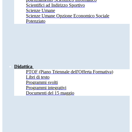
Scientifici ad Indirizzo Sportivo
Scienze Umane
Scienze Umane Opzione Economico Sociale
Potenziato
Didattica
PTOF (Piano Triennale dell'Offerta Formativa)
Libri di testo
Programmi svolti
Programmi integrativi
Documenti del 15 maggio