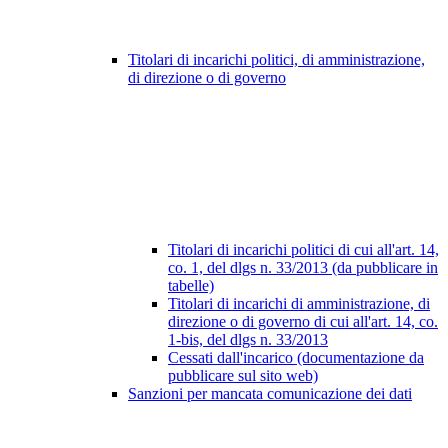
Titolari di incarichi politici, di amministrazione,
di direzione o di governo
Titolari di incarichi politici di cui all'art. 14,
co. 1, del dlgs n. 33/2013 (da pubblicare in
tabelle)
Titolari di incarichi di amministrazione, di
direzione o di governo di cui all'art. 14, co.
1-bis, del dlgs n. 33/2013
Cessati dall'incarico (documentazione da
pubblicare sul sito web)
Sanzioni per mancata comunicazione dei dati