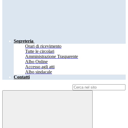
Segreteria
Orari di ricevimento
Tutte le circolari
Amministrazione Trasparente
Albo Online
Accesso agli atti
Albo sindacale
Contatti
Campo di ricerca per le pagine del sito