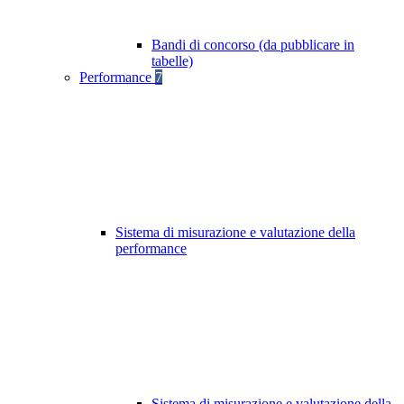
Bandi di concorso (da pubblicare in
tabelle)
Performance
7
Sistema di misurazione e valutazione della
performance
Sistema di misurazione e valutazione della