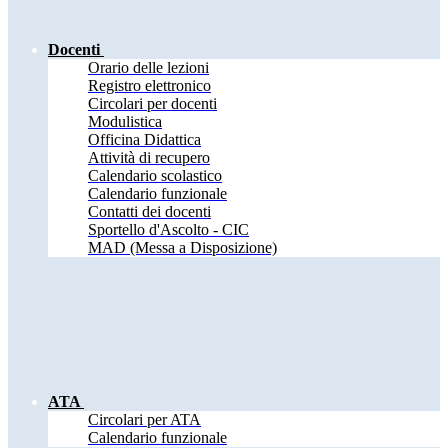
Docenti
Orario delle lezioni
Registro elettronico
Circolari per docenti
Modulistica
Officina Didattica
Attività di recupero
Calendario scolastico
Calendario funzionale
Contatti dei docenti
Sportello d'Ascolto - CIC
MAD (Messa a Disposizione)
ATA
Circolari per ATA
Calendario funzionale