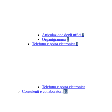
Articolazione degli uffici
2
Organigramma
1
Telefono e posta elettronica
1
Telefono e posta elettronica
Consulenti e collaboratori
16