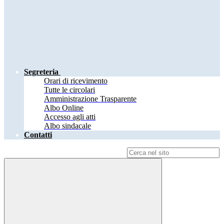
Segreteria
Orari di ricevimento
Tutte le circolari
Amministrazione Trasparente
Albo Online
Accesso agli atti
Albo sindacale
Contatti
Campo di ricerca per le pagine del sito