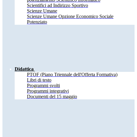
Scientifici ad Indirizzo Sportivo
Scienze Umane
Scienze Umane Opzione Economico Sociale
Potenziato
Didattica
PTOF (Piano Triennale dell'Offerta Formativa)
Libri di testo
Programmi svolti
Programmi integrativi
Documenti del 15 maggio