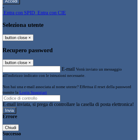
-
Entra con SPID
Entra con CIE
Seleziona utente
button close
×
Recupero password
button close
×
E-mail
Verrà inviato un messaggio
all'indirizzo indicato con le istruzioni necessarie.
Non hai una e-mail associata al nome utente? Effettua il reset della password
tramite la
Login Spaggiari
E-mail inviata, si prega di controllare la casella di posta elettronica!
Errore
Chiudi
Successo