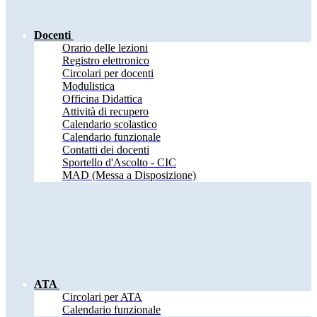
Docenti
Orario delle lezioni
Registro elettronico
Circolari per docenti
Modulistica
Officina Didattica
Attività di recupero
Calendario scolastico
Calendario funzionale
Contatti dei docenti
Sportello d'Ascolto - CIC
MAD (Messa a Disposizione)
ATA
Circolari per ATA
Calendario funzionale