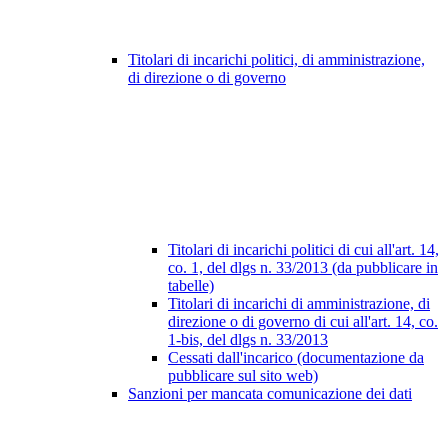
Titolari di incarichi politici, di amministrazione,
di direzione o di governo
Titolari di incarichi politici di cui all'art. 14,
co. 1, del dlgs n. 33/2013 (da pubblicare in
tabelle)
Titolari di incarichi di amministrazione, di
direzione o di governo di cui all'art. 14, co.
1-bis, del dlgs n. 33/2013
Cessati dall'incarico (documentazione da
pubblicare sul sito web)
Sanzioni per mancata comunicazione dei dati