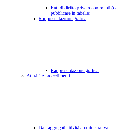
Enti di diritto privato controllati (da
pubblicare in tabelle)
Rappresentazione grafica
Rappresentazione grafica
Attività e procedimenti
Dati aggregati attività amministrativa