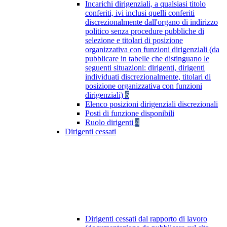
Incarichi dirigenziali, a qualsiasi titolo
conferiti, ivi inclusi quelli conferiti
discrezionalmente dall'organo di indirizzo
politico senza procedure pubbliche di
selezione e titolari di posizione
organizzativa con funzioni dirigenziali (da
pubblicare in tabelle che distinguano le
seguenti situazioni: dirigenti, dirigenti
individuati discrezionalmente, titolari di
posizione organizzativa con funzioni
dirigenziali)
6
Elenco posizioni dirigenziali discrezionali
Posti di funzione disponibili
Ruolo dirigenti
4
Dirigenti cessati
Dirigenti cessati dal rapporto di lavoro