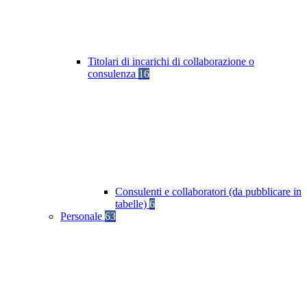
Titolari di incarichi di collaborazione o
consulenza
16
Consulenti e collaboratori (da pubblicare in
tabelle)
6
Personale
63