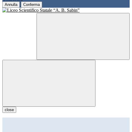
Annulla
Conferma
close