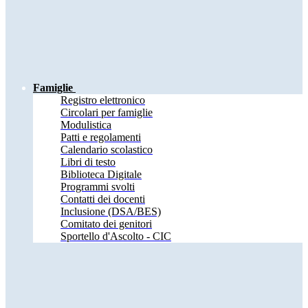
Famiglie
Registro elettronico
Circolari per famiglie
Modulistica
Patti e regolamenti
Calendario scolastico
Libri di testo
Biblioteca Digitale
Programmi svolti
Contatti dei docenti
Inclusione (DSA/BES)
Comitato dei genitori
Sportello d'Ascolto - CIC