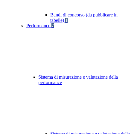
Bandi di concorso (da pubblicare in
tabelle)
1
Performance
7
Sistema di misurazione e valutazione della
performance
Sistema di misurazione e valutazione della