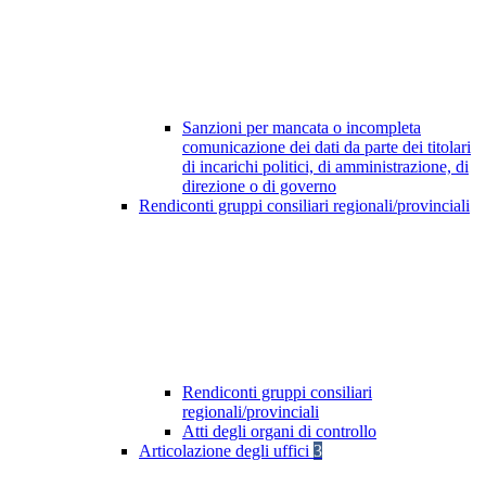
Sanzioni per mancata o incompleta
comunicazione dei dati da parte dei titolari
di incarichi politici, di amministrazione, di
direzione o di governo
Rendiconti gruppi consiliari regionali/provinciali
Rendiconti gruppi consiliari
regionali/provinciali
Atti degli organi di controllo
Articolazione degli uffici
3