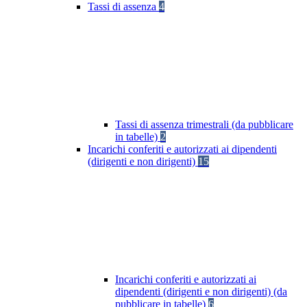
Tassi di assenza
4
Tassi di assenza trimestrali (da pubblicare
in tabelle)
2
Incarichi conferiti e autorizzati ai dipendenti
(dirigenti e non dirigenti)
15
Incarichi conferiti e autorizzati ai
dipendenti (dirigenti e non dirigenti) (da
pubblicare in tabelle)
6