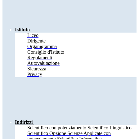
Istituto
Liceo
Dirigente
Organigramma
Consiglio d'Istituto
Regolamenti
Autovalutazione
Sicurezza
Privacy
Indirizzi
Scientifico con potenziamento Scientifico Linguistico
Scientifico Opzione Scienze Applicate con
potenziamento Scientifico Informatico