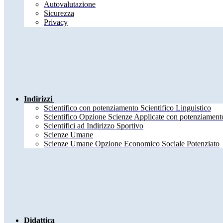
Autovalutazione
Sicurezza
Privacy
Indirizzi
Scientifico con potenziamento Scientifico Linguistico
Scientifico Opzione Scienze Applicate con potenziamento
Scientifici ad Indirizzo Sportivo
Scienze Umane
Scienze Umane Opzione Economico Sociale Potenziato
Didattica