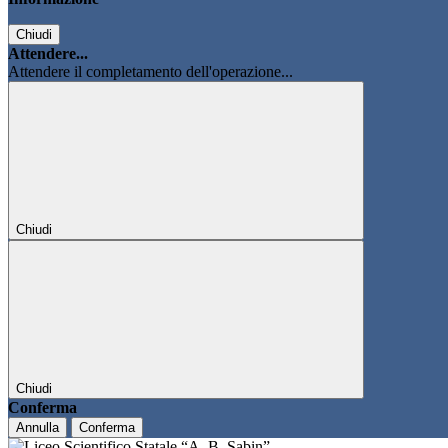
Chiudi
Attendere...
Attendere il completamento dell'operazione...
Chiudi
Chiudi
Conferma
Annulla
Conferma