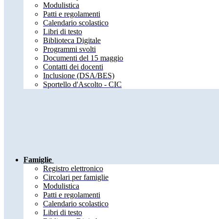
Modulistica
Patti e regolamenti
Calendario scolastico
Libri di testo
Biblioteca Digitale
Programmi svolti
Documenti del 15 maggio
Contatti dei docenti
Inclusione (DSA/BES)
Sportello d'Ascolto - CIC
Famiglie
Registro elettronico
Circolari per famiglie
Modulistica
Patti e regolamenti
Calendario scolastico
Libri di testo