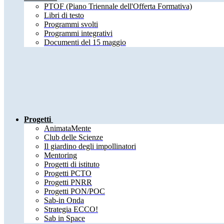
PTOF (Piano Triennale dell'Offerta Formativa)
Libri di testo
Programmi svolti
Programmi integrativi
Documenti del 15 maggio
Progetti
AnimataMente
Club delle Scienze
Il giardino degli impollinatori
Mentoring
Progetti di istituto
Progetti PCTO
Progetti PNRR
Progetti PON/POC
Sab-in Onda
Strategia ECCO!
Sab in Space