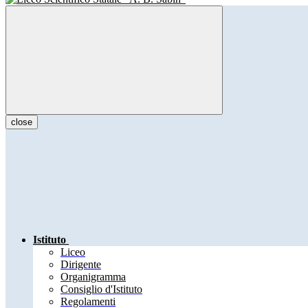
close
Istituto
Liceo
Dirigente
Organigramma
Consiglio d'Istituto
Regolamenti