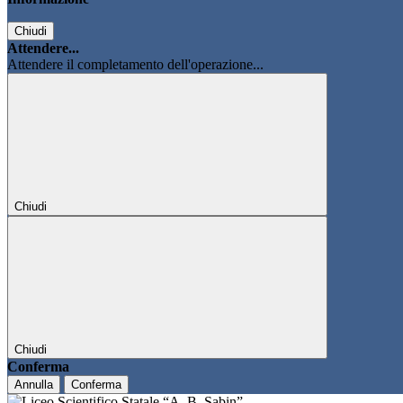
Chiudi
Attendere...
Attendere il completamento dell'operazione...
Chiudi
Chiudi
Conferma
Annulla
Conferma