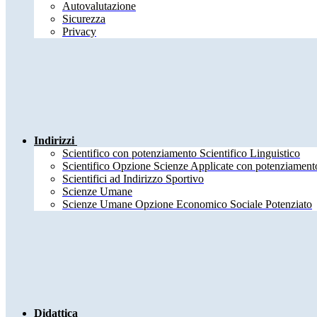
Autovalutazione
Sicurezza
Privacy
Indirizzi
Scientifico con potenziamento Scientifico Linguistico
Scientifico Opzione Scienze Applicate con potenziamento
Scientifici ad Indirizzo Sportivo
Scienze Umane
Scienze Umane Opzione Economico Sociale Potenziato
Didattica