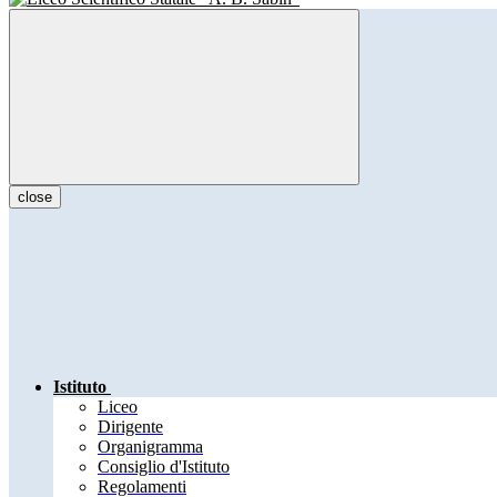
close
Istituto
Liceo
Dirigente
Organigramma
Consiglio d'Istituto
Regolamenti