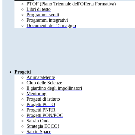
PTOF (Piano Triennale dell'Offerta Formativa)
Libri di testo
Programmi svolti
Programmi integrativi
Documenti del 15 maggio
Progetti
AnimataMente
Club delle Scienze
Il giardino degli impollinatori
Mentoring
Progetti di istituto
Progetti PCTO
Progetti PNRR
Progetti PON/POC
Sab-in Onda
Strategia ECCO!
Sab in Space