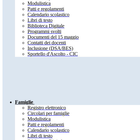
Modulistica
Patti e regolamenti
Calendario scolastico
Libri di testo
Biblioteca Digitale
Programmi svolti
Documenti del 15 maggio
Contatti dei docenti
Inclusione (DSA/BES)
Sportello d'Ascolto - CIC
Famiglie
Registro elettronico
Circolari per famiglie
Modulistica
Patti e regolamenti
Calendario scolastico
Libri di testo