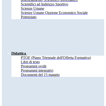
Scientifici ad Indirizzo Sportivo
Scienze Umane
Scienze Umane Opzione Economico Sociale
Potenziato
Didattica
PTOF (Piano Triennale dell'Offerta Formativa)
Libri di testo
Programmi svolti
Programmi integrativi
Documenti del 15 maggio