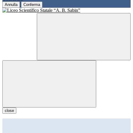
Annulla
Conferma
close