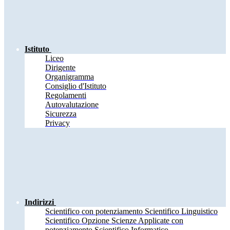
Istituto
Liceo
Dirigente
Organigramma
Consiglio d'Istituto
Regolamenti
Autovalutazione
Sicurezza
Privacy
Indirizzi
Scientifico con potenziamento Scientifico Linguistico
Scientifico Opzione Scienze Applicate con
potenziamento Scientifico Informatico