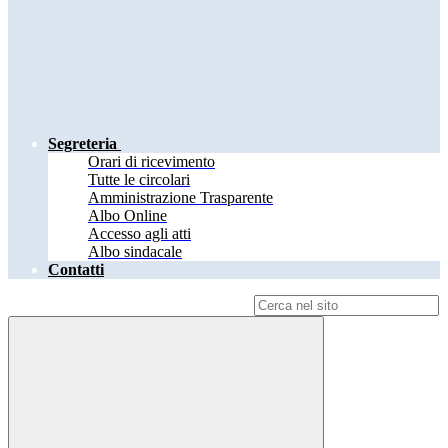
Segreteria
Orari di ricevimento
Tutte le circolari
Amministrazione Trasparente
Albo Online
Accesso agli atti
Albo sindacale
Contatti
Campo di ricerca per le pagine del sito