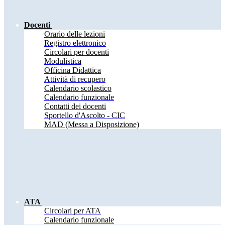
Docenti
Orario delle lezioni
Registro elettronico
Circolari per docenti
Modulistica
Officina Didattica
Attività di recupero
Calendario scolastico
Calendario funzionale
Contatti dei docenti
Sportello d'Ascolto - CIC
MAD (Messa a Disposizione)
ATA
Circolari per ATA
Calendario funzionale