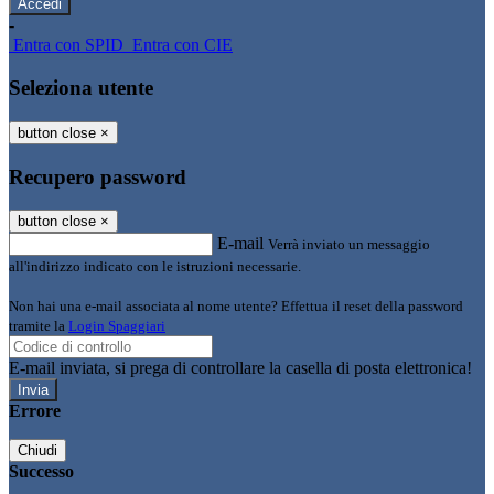
-
Entra con SPID
Entra con CIE
Seleziona utente
button close
×
Recupero password
button close
×
E-mail
Verrà inviato un messaggio
all'indirizzo indicato con le istruzioni necessarie.
Non hai una e-mail associata al nome utente? Effettua il reset della password
tramite la
Login Spaggiari
E-mail inviata, si prega di controllare la casella di posta elettronica!
Errore
Chiudi
Successo