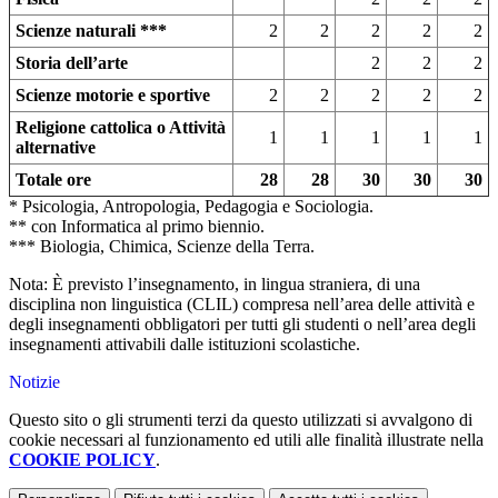
Scienze naturali ***
2
2
2
2
2
Storia dell’arte
2
2
2
Scienze motorie e sportive
2
2
2
2
2
Religione cattolica o Attività
1
1
1
1
1
alternative
Totale ore
28
28
30
30
30
* Psicologia, Antropologia, Pedagogia e Sociologia.
** con Informatica al primo biennio.
*** Biologia, Chimica, Scienze della Terra.
Nota: È previsto l’insegnamento, in lingua straniera, di una
disciplina non linguistica (CLIL) compresa nell’area delle attività e
degli insegnamenti obbligatori per tutti gli studenti o nell’area degli
insegnamenti attivabili dalle istituzioni scolastiche.
Notizie
Questo sito o gli strumenti terzi da questo utilizzati si avvalgono di
cookie necessari al funzionamento ed utili alle finalità illustrate nella
COOKIE POLICY
.