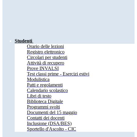
Studenti
Orario delle lezioni
Registro elettronico
Circolari per studenti
Attività di recupero
Prove INVALSI
Test classi prime - Esercizi estivi
Modulistica
Patti e regolamenti
Calendario scolastico
Libri di testo
Biblioteca Digitale
Programmi svolti
Documenti del 15 maggio
Contatti dei docenti
Inclusione (DSA/BES)
Sportello d'Ascolto - CIC