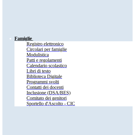
Famiglie
Registro elettronico
Circolari per famiglie
Modulistica
Patti e regolamenti
Calendario scolastico
Libri di testo
Biblioteca Digitale
Programmi svolti
Contatti dei docenti
Inclusione (DSA/BES)
Comitato dei genitori
Sportello d'Ascolto - CIC