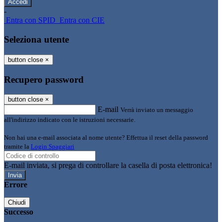
-
Entra con SPID
Entra con CIE
Seleziona utente
button close
×
Recupero password
button close
×
E-mail
Verrà inviato un messaggio
all'indirizzo indicato con le istruzioni necessarie.
Non hai una e-mail associata al nome utente? Effettua il reset della password
tramite la
Login Spaggiari
E-mail inviata, si prega di controllare la casella di posta elettronica!
Errore
Chiudi
Successo