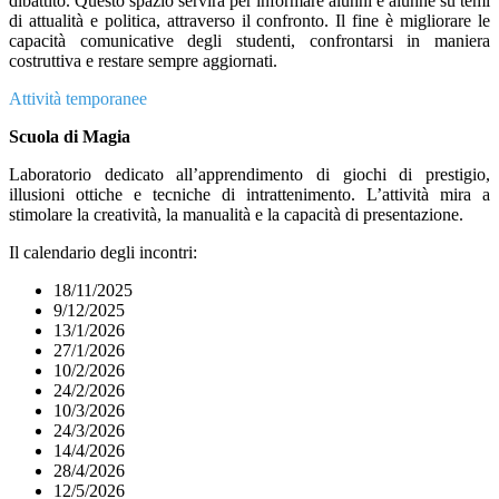
dibattito. Questo spazio servirà per informare alunni e alunne su temi
di attualità e politica, attraverso il confronto. Il fine è migliorare le
capacità comunicative degli studenti, confrontarsi in maniera
costruttiva e restare sempre aggiornati.
Attività temporanee
Scuola di Magia
Laboratorio dedicato all’apprendimento di giochi di prestigio,
illusioni ottiche e tecniche di intrattenimento. L’attività mira a
stimolare la creatività, la manualità e la capacità di presentazione.
Il calendario degli incontri:
18/11/2025
9/12/2025
13/1/2026
27/1/2026
10/2/2026
24/2/2026
10/3/2026
24/3/2026
14/4/2026
28/4/2026
12/5/2026