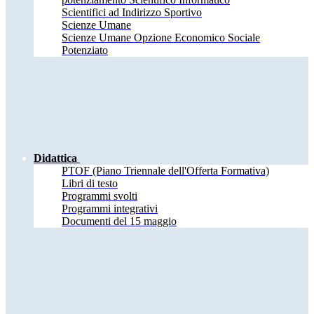
Scientifici ad Indirizzo Sportivo
Scienze Umane
Scienze Umane Opzione Economico Sociale
Potenziato
Didattica
PTOF (Piano Triennale dell'Offerta Formativa)
Libri di testo
Programmi svolti
Programmi integrativi
Documenti del 15 maggio