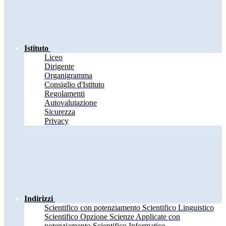
Istituto
Liceo
Dirigente
Organigramma
Consiglio d'Istituto
Regolamenti
Autovalutazione
Sicurezza
Privacy
Indirizzi
Scientifico con potenziamento Scientifico Linguistico
Scientifico Opzione Scienze Applicate con
potenziamento Scientifico Informatico