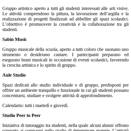
Gruppo artistico aperto a tutti gli studenti interessati alle arti visive.
Le attività comprendono la pittura, la lavorazione dell’argilla e la
realizzazione di progetti finalizzati ad abbellire gli spazi scolastici.
L’obiettivo è promuovere la creatività e la collaborazione tra gli
studenti.
Sabin Music
Gruppo musicale della scuola, aperto a tutti coloro che suonano uno
strumento o desiderano cantare. I partecipanti preparano ed
eseguono brani musicali in occasione di eventi scolastici, favorendo
la crescita artistica e lo spirito di gruppo.
Aule Studio
Spazi dedicati allo studio individuale o di gruppo, predisposti per
offrire un ambiente tranquillo e funzionale in cui gli studenti possano
concentrarsi, studiare e svolgere attività di approfondimento.
Calendario: tutti i martedì e giovedì.
Studio Peer to Peer
Iniziativa di tutoraggio tra studenti, nella quale alcuni alunni offrono
supporto ai compagni nello studio di determinate materie. L’attività