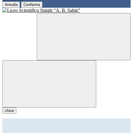
Annulla
Conferma
close