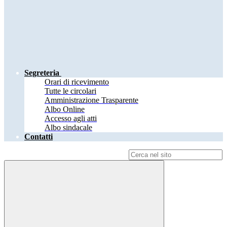
Segreteria
Orari di ricevimento
Tutte le circolari
Amministrazione Trasparente
Albo Online
Accesso agli atti
Albo sindacale
Contatti
Campo di ricerca per le pagine del sito