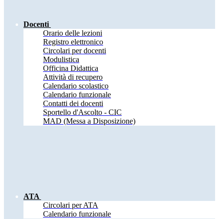
Docenti
Orario delle lezioni
Registro elettronico
Circolari per docenti
Modulistica
Officina Didattica
Attività di recupero
Calendario scolastico
Calendario funzionale
Contatti dei docenti
Sportello d'Ascolto - CIC
MAD (Messa a Disposizione)
ATA
Circolari per ATA
Calendario funzionale