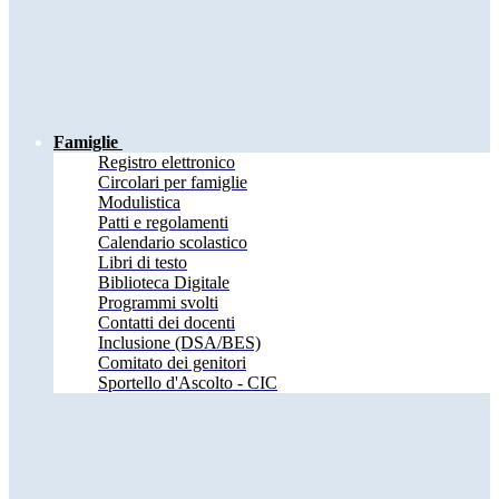
Famiglie
Registro elettronico
Circolari per famiglie
Modulistica
Patti e regolamenti
Calendario scolastico
Libri di testo
Biblioteca Digitale
Programmi svolti
Contatti dei docenti
Inclusione (DSA/BES)
Comitato dei genitori
Sportello d'Ascolto - CIC