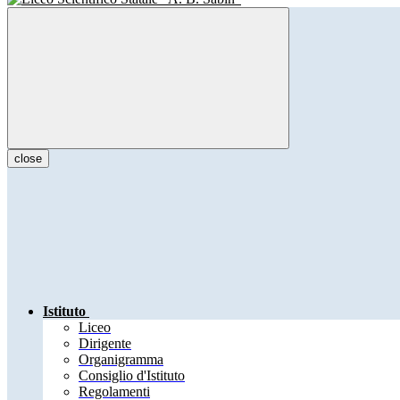
close
Istituto
Liceo
Dirigente
Organigramma
Consiglio d'Istituto
Regolamenti