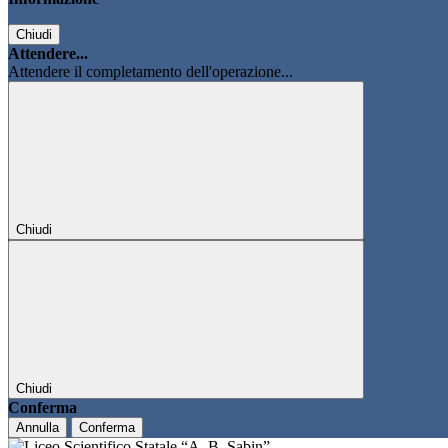
Chiudi
Attendere...
Attendere il completamento dell'operazione...
Chiudi
Chiudi
Conferma
Annulla
Conferma