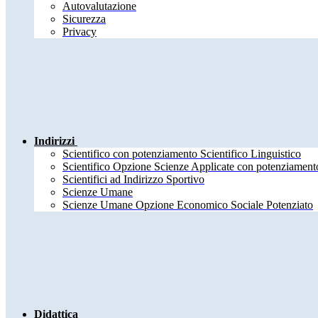
Autovalutazione
Sicurezza
Privacy
Indirizzi
Scientifico con potenziamento Scientifico Linguistico
Scientifico Opzione Scienze Applicate con potenziamento
Scientifici ad Indirizzo Sportivo
Scienze Umane
Scienze Umane Opzione Economico Sociale Potenziato
Didattica