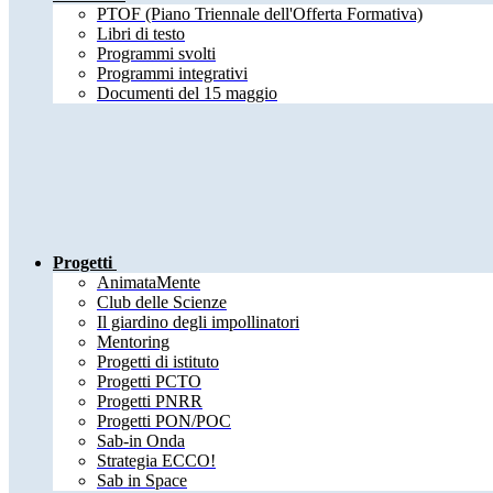
PTOF (Piano Triennale dell'Offerta Formativa)
Libri di testo
Programmi svolti
Programmi integrativi
Documenti del 15 maggio
Progetti
AnimataMente
Club delle Scienze
Il giardino degli impollinatori
Mentoring
Progetti di istituto
Progetti PCTO
Progetti PNRR
Progetti PON/POC
Sab-in Onda
Strategia ECCO!
Sab in Space