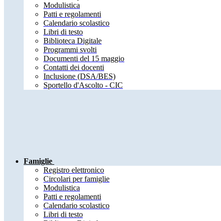
Modulistica
Patti e regolamenti
Calendario scolastico
Libri di testo
Biblioteca Digitale
Programmi svolti
Documenti del 15 maggio
Contatti dei docenti
Inclusione (DSA/BES)
Sportello d'Ascolto - CIC
Famiglie
Registro elettronico
Circolari per famiglie
Modulistica
Patti e regolamenti
Calendario scolastico
Libri di testo