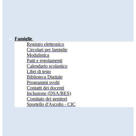
Famiglie
Registro elettronico
Circolari per famiglie
Modulistica
Patti e regolamenti
Calendario scolastico
Libri di testo
Biblioteca Digitale
Programmi svolti
Contatti dei docenti
Inclusione (DSA/BES)
Comitato dei genitori
Sportello d'Ascolto - CIC