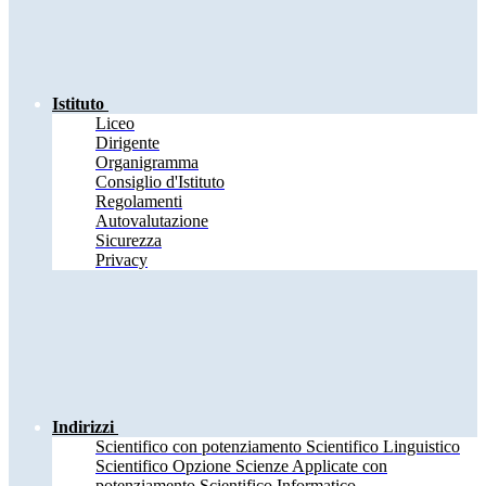
Istituto
Liceo
Dirigente
Organigramma
Consiglio d'Istituto
Regolamenti
Autovalutazione
Sicurezza
Privacy
Indirizzi
Scientifico con potenziamento Scientifico Linguistico
Scientifico Opzione Scienze Applicate con
potenziamento Scientifico Informatico