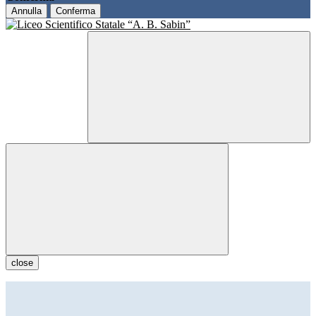
Annulla
Conferma
close