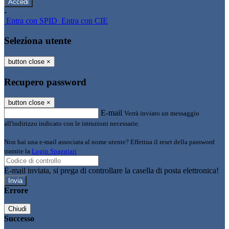
-
Entra con SPID
Entra con CIE
Seleziona utente
button close
×
Recupero password
button close
×
E-mail
Verrà inviato un messaggio
all'indirizzo indicato con le istruzioni necessarie.
Non hai una e-mail associata al nome utente? Effettua il reset della password
tramite la
Login Spaggiari
E-mail inviata, si prega di controllare la casella di posta elettronica!
Errore
Chiudi
Successo