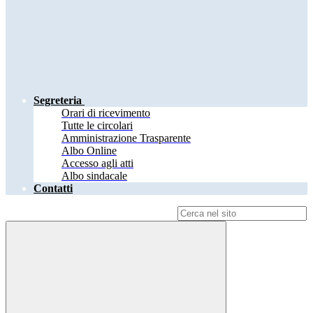
Segreteria
Orari di ricevimento
Tutte le circolari
Amministrazione Trasparente
Albo Online
Accesso agli atti
Albo sindacale
Contatti
Campo di ricerca per le pagine del sito