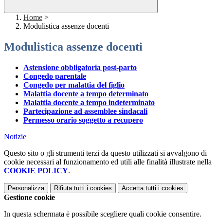
Home
>
Modulistica assenze docenti
Modulistica assenze docenti
Astensione obbligatoria post-parto
Congedo parentale
Congedo per malattia del figlio
Malattia docente a tempo determinato
Malattia docente a tempo indeterminato
Partecipazione ad assemblee sindacali
Permesso orario soggetto a recupero
Notizie
Questo sito o gli strumenti terzi da questo utilizzati si avvalgono di
cookie necessari al funzionamento ed utili alle finalità illustrate nella
COOKIE POLICY
.
Personalizza
Rifiuta tutti
i cookies
Accetta tutti
i cookies
Gestione cookie
In questa schermata è possibile scegliere quali cookie consentire.