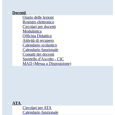
Docenti
Orario delle lezioni
Registro elettronico
Circolari per docenti
Modulistica
Officina Didattica
Attività di recupero
Calendario scolastico
Calendario funzionale
Contatti dei docenti
Sportello d'Ascolto - CIC
MAD (Messa a Disposizione)
ATA
Circolari per ATA
Calendario funzionale