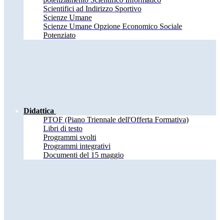
Scientifici ad Indirizzo Sportivo
Scienze Umane
Scienze Umane Opzione Economico Sociale
Potenziato
Didattica
PTOF (Piano Triennale dell'Offerta Formativa)
Libri di testo
Programmi svolti
Programmi integrativi
Documenti del 15 maggio