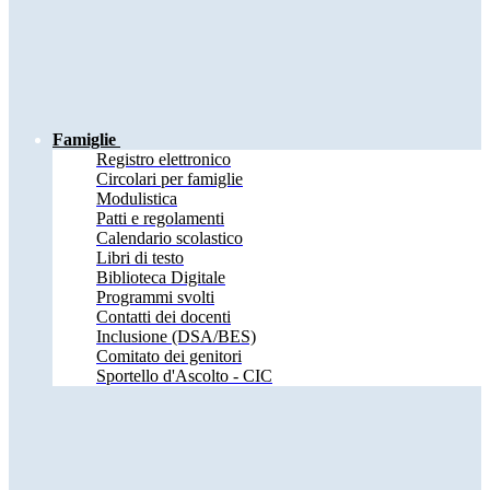
Famiglie
Registro elettronico
Circolari per famiglie
Modulistica
Patti e regolamenti
Calendario scolastico
Libri di testo
Biblioteca Digitale
Programmi svolti
Contatti dei docenti
Inclusione (DSA/BES)
Comitato dei genitori
Sportello d'Ascolto - CIC