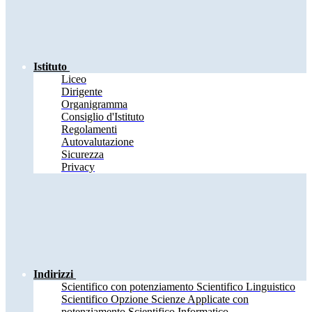
Istituto
Liceo
Dirigente
Organigramma
Consiglio d'Istituto
Regolamenti
Autovalutazione
Sicurezza
Privacy
Indirizzi
Scientifico con potenziamento Scientifico Linguistico
Scientifico Opzione Scienze Applicate con
potenziamento Scientifico Informatico