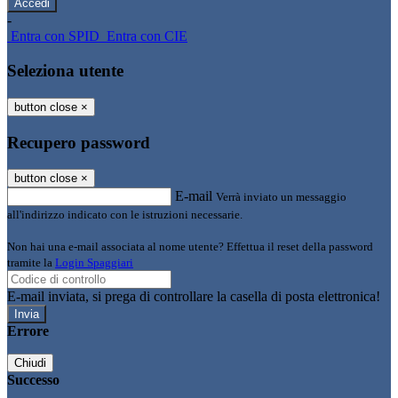
-
Entra con SPID
Entra con CIE
Seleziona utente
button close
×
Recupero password
button close
×
E-mail
Verrà inviato un messaggio
all'indirizzo indicato con le istruzioni necessarie.
Non hai una e-mail associata al nome utente? Effettua il reset della password
tramite la
Login Spaggiari
E-mail inviata, si prega di controllare la casella di posta elettronica!
Errore
Chiudi
Successo