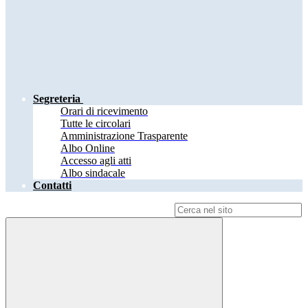
Segreteria
Orari di ricevimento
Tutte le circolari
Amministrazione Trasparente
Albo Online
Accesso agli atti
Albo sindacale
Contatti
Campo di ricerca per le pagine del sito