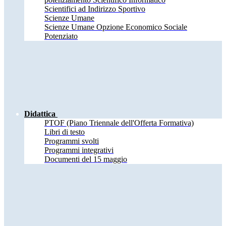
Scientifici ad Indirizzo Sportivo
Scienze Umane
Scienze Umane Opzione Economico Sociale
Potenziato
Didattica
PTOF (Piano Triennale dell'Offerta Formativa)
Libri di testo
Programmi svolti
Programmi integrativi
Documenti del 15 maggio