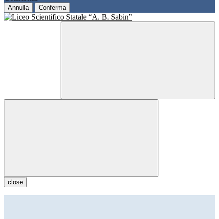
Annulla
Conferma
close