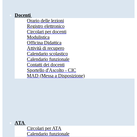
Docenti
Orario delle lezioni
Registro elettronico
Circolari per docenti
Modulistica
Officina Didattica
Attività di recupero
Calendario scolastico
Calendario funzionale
Contatti dei docenti
Sportello d'Ascolto - CIC
MAD (Messa a Disposizione)
ATA
Circolari per ATA
Calendario funzionale