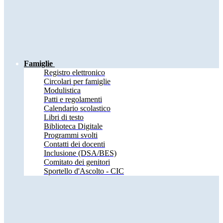
Famiglie
Registro elettronico
Circolari per famiglie
Modulistica
Patti e regolamenti
Calendario scolastico
Libri di testo
Biblioteca Digitale
Programmi svolti
Contatti dei docenti
Inclusione (DSA/BES)
Comitato dei genitori
Sportello d'Ascolto - CIC