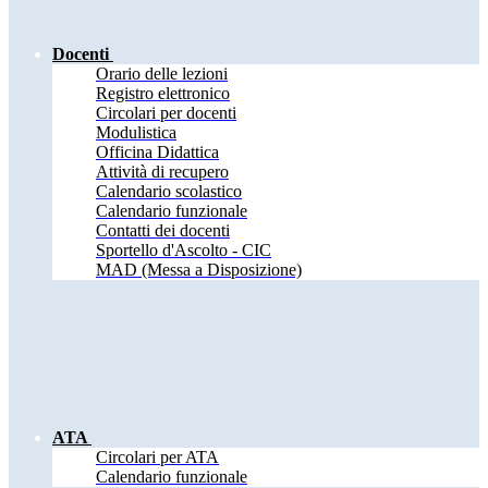
Docenti
Orario delle lezioni
Registro elettronico
Circolari per docenti
Modulistica
Officina Didattica
Attività di recupero
Calendario scolastico
Calendario funzionale
Contatti dei docenti
Sportello d'Ascolto - CIC
MAD (Messa a Disposizione)
ATA
Circolari per ATA
Calendario funzionale