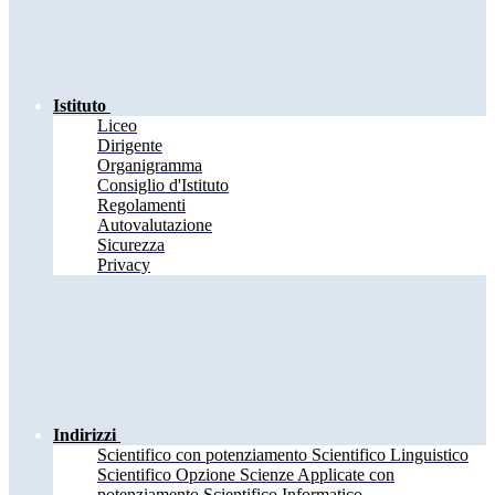
Istituto
Liceo
Dirigente
Organigramma
Consiglio d'Istituto
Regolamenti
Autovalutazione
Sicurezza
Privacy
Indirizzi
Scientifico con potenziamento Scientifico Linguistico
Scientifico Opzione Scienze Applicate con
potenziamento Scientifico Informatico