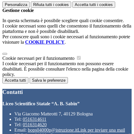
Personalizza
Rifiuta tutti
i cookies
Accetta tutti
i cookies
Gestione cookie
In questa schermata è possibile scegliere quali cookie consentire.
I cookie necessari sono quelli che consentono il funzionamento della
piattaforma e non è possibile disabilitarli.
Per conoscere quali sono i cookie necessari al funzionamento potete
visionare la
COOKIE POLICY
.
Cookie necessari per il funzionamento
I cookie necessari per il funzionamento non possono essere
disabilitati. È possibile consultare l'elenco nella pagina della cookie
policy.
Accetta tutti
Salva le preferenze
Contatti
Liceo Scientifico Statale “A. B. Sabin”
Via Giacomo Matteotti 7, 40129 Bologna
Tel:
0516314611
Tel:
0516314620
Email:
bops04000p@istruzione.it
Link per inviare una mail