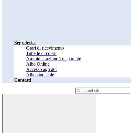
Segreteria
Orari di ricevimento
Tutte le circolari
Amministrazione Trasparente
Albo Online
Accesso agli atti
Albo sindacale
Contatti
Campo di ricerca per le pagine del sito