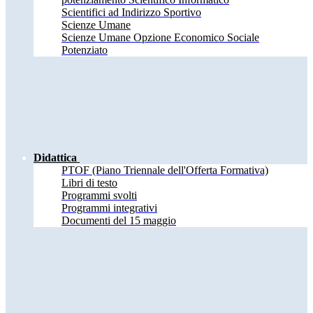
Scientifici ad Indirizzo Sportivo
Scienze Umane
Scienze Umane Opzione Economico Sociale
Potenziato
Didattica
PTOF (Piano Triennale dell'Offerta Formativa)
Libri di testo
Programmi svolti
Programmi integrativi
Documenti del 15 maggio