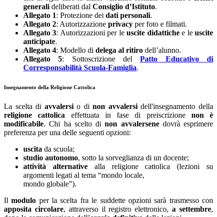
generali
deliberati dal
Consiglio d’Istituto
.
Allegato 1
: Protezione dei
dati personali
.
Allegato 2
: Autorizzazione
privacy
per foto e filmati.
Allegato 3
: Autorizzazioni per le
uscite didattiche
e le
uscite
anticipate
.
Allegato 4
: Modello di
delega al ritiro
dell’alunno.
Allegato 5
: Sottoscrizione del
Patto Educativo di
Corresponsabilità Scuola-Famiglia
.
Insegnamento della Religione Cattolica
La scelta di
avvalersi
o di
non avvalersi
dell'insegnamento della
religione cattolica
effettuata in fase di preiscrizione
non è
modificabile
. Chi ha scelto di
non avvalersene
dovrà esprimere
preferenza per una delle seguenti opzioni:
uscita
da scuola;
studio autonomo
, sotto la sorveglianza di un docente;
attività alternative
alla religione cattolica (lezioni su
argomenti legati al tema “mondo locale,
mondo globale”).
Il
modulo
per la scelta fra le suddette opzioni sarà trasmesso con
apposita circolare
, attraverso il registro elettronico,
a settembre
,