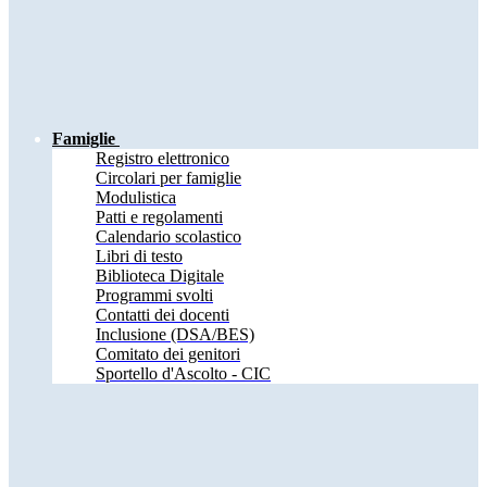
Famiglie
Registro elettronico
Circolari per famiglie
Modulistica
Patti e regolamenti
Calendario scolastico
Libri di testo
Biblioteca Digitale
Programmi svolti
Contatti dei docenti
Inclusione (DSA/BES)
Comitato dei genitori
Sportello d'Ascolto - CIC