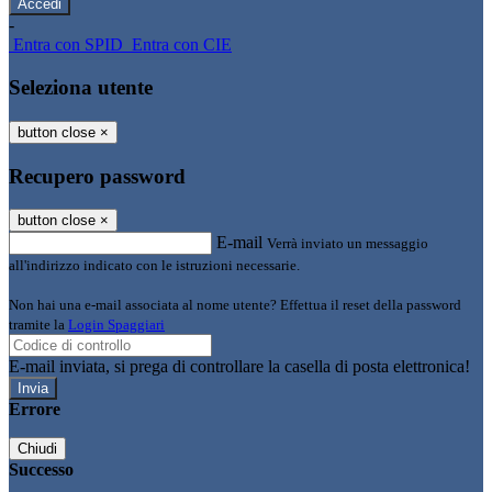
-
Entra con SPID
Entra con CIE
Seleziona utente
button close
×
Recupero password
button close
×
E-mail
Verrà inviato un messaggio
all'indirizzo indicato con le istruzioni necessarie.
Non hai una e-mail associata al nome utente? Effettua il reset della password
tramite la
Login Spaggiari
E-mail inviata, si prega di controllare la casella di posta elettronica!
Errore
Chiudi
Successo