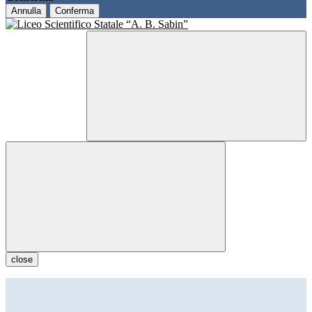
Annulla
Conferma
close