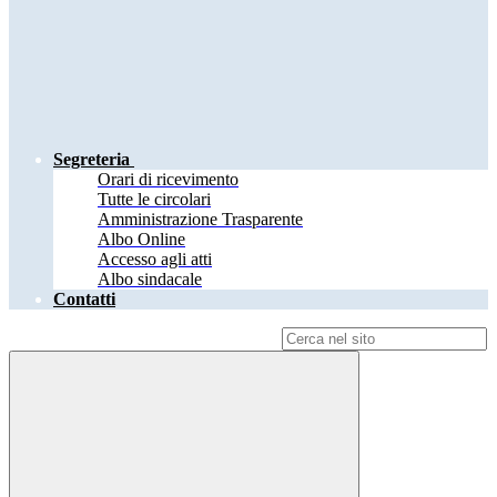
Segreteria
Orari di ricevimento
Tutte le circolari
Amministrazione Trasparente
Albo Online
Accesso agli atti
Albo sindacale
Contatti
Campo di ricerca per le pagine del sito