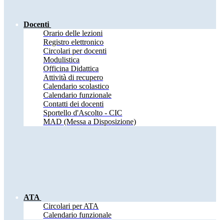
Docenti
Orario delle lezioni
Registro elettronico
Circolari per docenti
Modulistica
Officina Didattica
Attività di recupero
Calendario scolastico
Calendario funzionale
Contatti dei docenti
Sportello d'Ascolto - CIC
MAD (Messa a Disposizione)
ATA
Circolari per ATA
Calendario funzionale