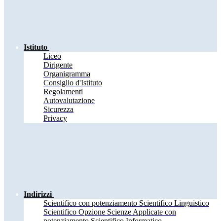
Istituto
Liceo
Dirigente
Organigramma
Consiglio d'Istituto
Regolamenti
Autovalutazione
Sicurezza
Privacy
Indirizzi
Scientifico con potenziamento Scientifico Linguistico
Scientifico Opzione Scienze Applicate con
potenziamento Scientifico Informatico