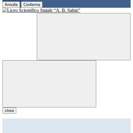
Annulla
Conferma
close