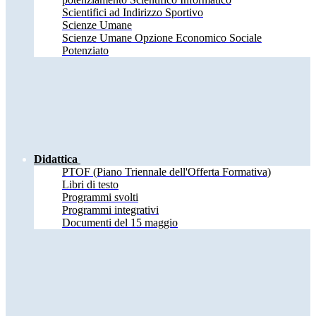
Scientifici ad Indirizzo Sportivo
Scienze Umane
Scienze Umane Opzione Economico Sociale
Potenziato
Didattica
PTOF (Piano Triennale dell'Offerta Formativa)
Libri di testo
Programmi svolti
Programmi integrativi
Documenti del 15 maggio