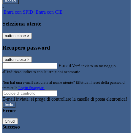
-
Entra con SPID
Entra con CIE
Seleziona utente
button close
×
Recupero password
button close
×
E-mail
Verrà inviato un messaggio
all'indirizzo indicato con le istruzioni necessarie.
Non hai una e-mail associata al nome utente? Effettua il reset della password
tramite la
Login Spaggiari
E-mail inviata, si prega di controllare la casella di posta elettronica!
Errore
Chiudi
Successo