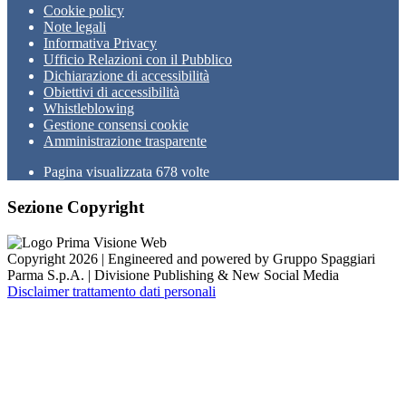
Cookie policy
Note legali
Informativa Privacy
Ufficio Relazioni con il Pubblico
Dichiarazione di accessibilità
Obiettivi di accessibilità
Whistleblowing
Gestione consensi cookie
Amministrazione trasparente
Pagina visualizzata
678
volte
Sezione Copyright
Copyright 2026 | Engineered and powered by Gruppo Spaggiari
Parma S.p.A. | Divisione Publishing & New Social Media
Disclaimer trattamento dati personali