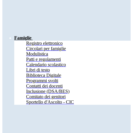
Famiglie
Registro elettronico
Circolari per famiglie
Modulistica
Patti e regolamenti
Calendario scolastico
Libri di testo
Biblioteca Digitale
Programmi svolti
Contatti dei docenti
Inclusione (DSA/BES)
Comitato dei genitori
Sportello d'Ascolto - CIC