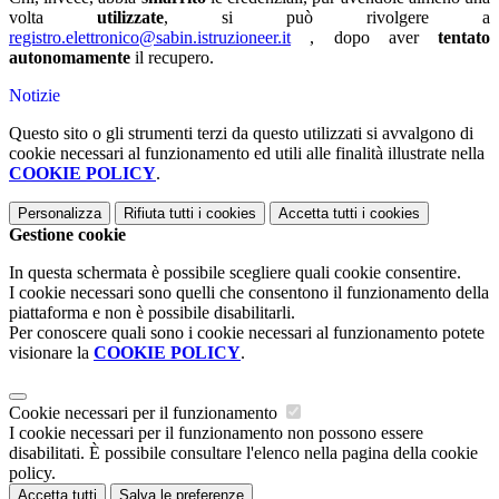
volta
utilizzate
, si può rivolgere a
registro.elettronico@sabin.istruzioneer.it
, dopo aver
tentato
autonomamente
il recupero.
Notizie
Questo sito o gli strumenti terzi da questo utilizzati si avvalgono di
cookie necessari al funzionamento ed utili alle finalità illustrate nella
COOKIE POLICY
.
Personalizza
Rifiuta tutti
i cookies
Accetta tutti
i cookies
Gestione cookie
In questa schermata è possibile scegliere quali cookie consentire.
I cookie necessari sono quelli che consentono il funzionamento della
piattaforma e non è possibile disabilitarli.
Per conoscere quali sono i cookie necessari al funzionamento potete
visionare la
COOKIE POLICY
.
Cookie necessari per il funzionamento
I cookie necessari per il funzionamento non possono essere
disabilitati. È possibile consultare l'elenco nella pagina della cookie
policy.
Accetta tutti
Salva le preferenze