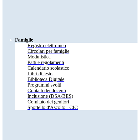
Famiglie
Registro elettronico
Circolari per famiglie
Modulistica
Patti e regolamenti
Calendario scolastico
Libri di testo
Biblioteca Digitale
Programmi svolti
Contatti dei docenti
Inclusione (DSA/BES)
Comitato dei genitori
Sportello d'Ascolto - CIC