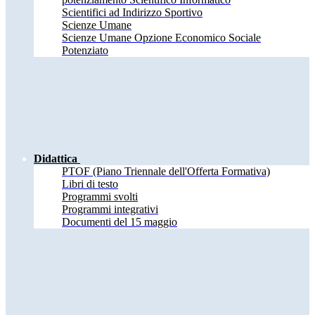
Scientifici ad Indirizzo Sportivo
Scienze Umane
Scienze Umane Opzione Economico Sociale
Potenziato
Didattica
PTOF (Piano Triennale dell'Offerta Formativa)
Libri di testo
Programmi svolti
Programmi integrativi
Documenti del 15 maggio