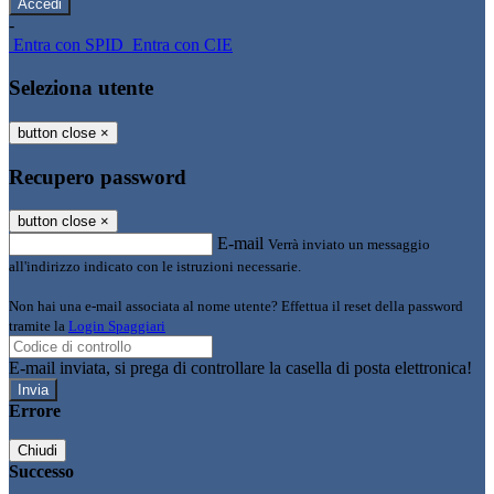
-
Entra con SPID
Entra con CIE
Seleziona utente
button close
×
Recupero password
button close
×
E-mail
Verrà inviato un messaggio
all'indirizzo indicato con le istruzioni necessarie.
Non hai una e-mail associata al nome utente? Effettua il reset della password
tramite la
Login Spaggiari
E-mail inviata, si prega di controllare la casella di posta elettronica!
Errore
Chiudi
Successo