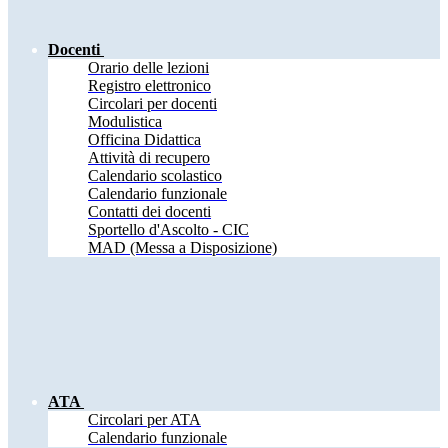
Docenti
Orario delle lezioni
Registro elettronico
Circolari per docenti
Modulistica
Officina Didattica
Attività di recupero
Calendario scolastico
Calendario funzionale
Contatti dei docenti
Sportello d'Ascolto - CIC
MAD (Messa a Disposizione)
ATA
Circolari per ATA
Calendario funzionale