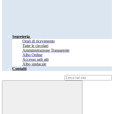
Segreteria
Orari di ricevimento
Tutte le circolari
Amministrazione Trasparente
Albo Online
Accesso agli atti
Albo sindacale
Contatti
Campo di ricerca per le pagine del sito