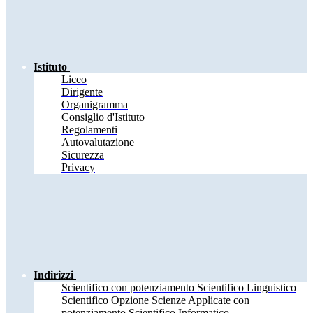
Istituto
Liceo
Dirigente
Organigramma
Consiglio d'Istituto
Regolamenti
Autovalutazione
Sicurezza
Privacy
Indirizzi
Scientifico con potenziamento Scientifico Linguistico
Scientifico Opzione Scienze Applicate con
potenziamento Scientifico Informatico