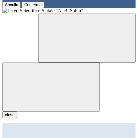
Annulla
Conferma
close