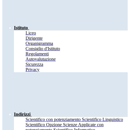
Istituto
Liceo
Dirigente
Organigramma
Consiglio d'Istituto
Regolamenti
Autovalutazione
Sicurezza
Privacy
Indirizzi
Scientifico con potenziamento Scientifico Linguistico
Scientifico Opzione Scienze Applicate con
potenziamento Scientifico Informatico