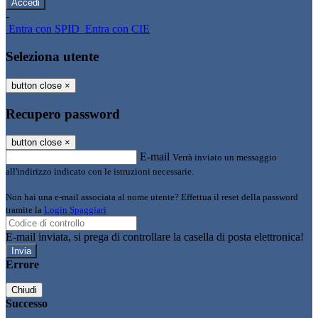
-
Entra con SPID
Entra con CIE
Seleziona utente
button close
×
Recupero password
button close
×
E-mail
Verrà inviato un messaggio
all'indirizzo indicato con le istruzioni necessarie.
Non hai una e-mail associata al nome utente? Effettua il reset della password
tramite la
Login Spaggiari
E-mail inviata, si prega di controllare la casella di posta elettronica!
Errore
Chiudi
Successo