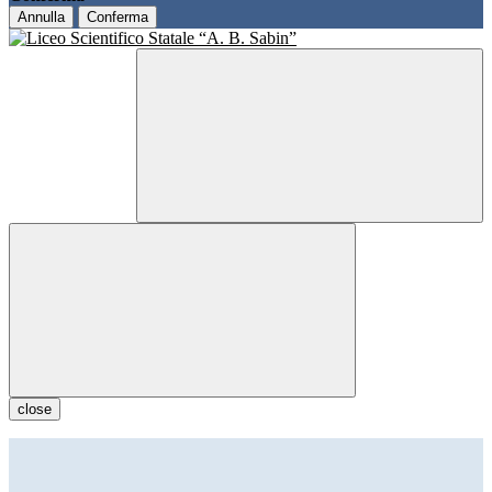
Annulla
Conferma
close