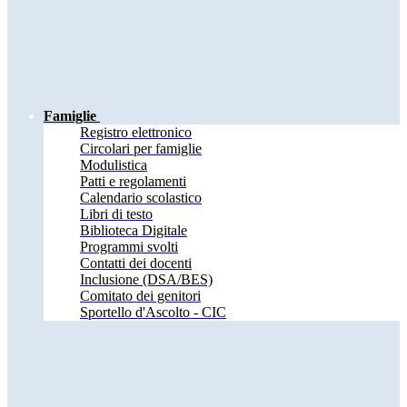
Famiglie
Registro elettronico
Circolari per famiglie
Modulistica
Patti e regolamenti
Calendario scolastico
Libri di testo
Biblioteca Digitale
Programmi svolti
Contatti dei docenti
Inclusione (DSA/BES)
Comitato dei genitori
Sportello d'Ascolto - CIC