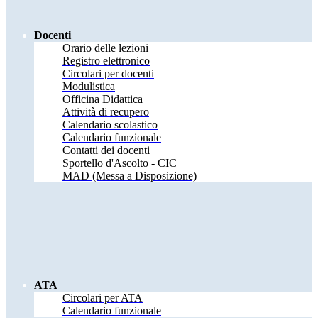
Docenti
Orario delle lezioni
Registro elettronico
Circolari per docenti
Modulistica
Officina Didattica
Attività di recupero
Calendario scolastico
Calendario funzionale
Contatti dei docenti
Sportello d'Ascolto - CIC
MAD (Messa a Disposizione)
ATA
Circolari per ATA
Calendario funzionale