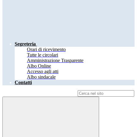
Segreteria
Orari di ricevimento
Tutte le circolari
Amministrazione Trasparente
Albo Online
Accesso agli atti
Albo sindacale
Contatti
Campo di ricerca per le pagine del sito