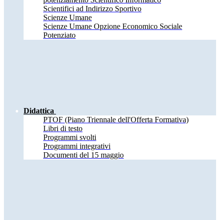
Scientifici ad Indirizzo Sportivo
Scienze Umane
Scienze Umane Opzione Economico Sociale
Potenziato
Didattica
PTOF (Piano Triennale dell'Offerta Formativa)
Libri di testo
Programmi svolti
Programmi integrativi
Documenti del 15 maggio