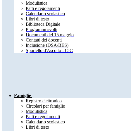
Modulistica
Patti e regolamenti
Calendario scolastico
Libri di testo
Biblioteca Digitale
Programmi svolti
Documenti del 15 maggio
Contatti dei docenti
Inclusione (DSA/BES)
Sportello d'Ascolto - CIC
Famiglie
Registro elettronico
Circolari per famiglie
Modulistica
Patti e regolamenti
Calendario scolastico
Libri di testo