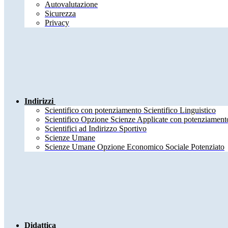
Autovalutazione
Sicurezza
Privacy
Indirizzi
Scientifico con potenziamento Scientifico Linguistico
Scientifico Opzione Scienze Applicate con potenziamento
Scientifici ad Indirizzo Sportivo
Scienze Umane
Scienze Umane Opzione Economico Sociale Potenziato
Didattica