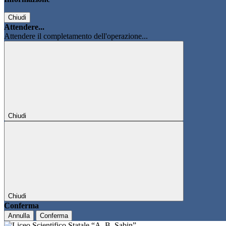
Chiudi
Attendere...
Attendere il completamento dell'operazione...
Chiudi
Chiudi
Conferma
Annulla
Conferma