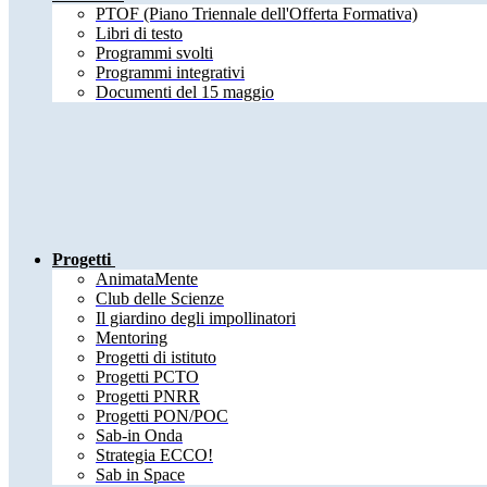
PTOF (Piano Triennale dell'Offerta Formativa)
Libri di testo
Programmi svolti
Programmi integrativi
Documenti del 15 maggio
Progetti
AnimataMente
Club delle Scienze
Il giardino degli impollinatori
Mentoring
Progetti di istituto
Progetti PCTO
Progetti PNRR
Progetti PON/POC
Sab-in Onda
Strategia ECCO!
Sab in Space