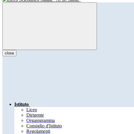
close
Istituto
Liceo
Dirigente
Organigramma
Consiglio d'Istituto
Regolamenti