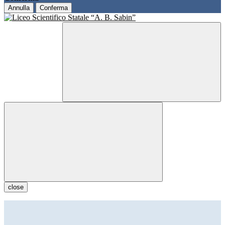
Annulla
Conferma
close