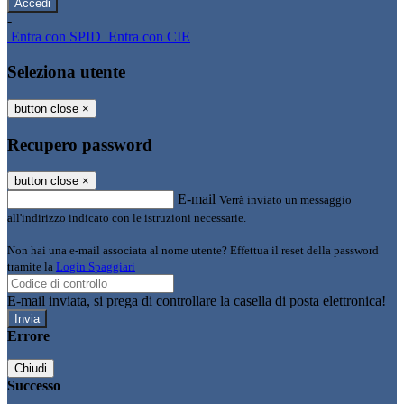
-
Entra con SPID
Entra con CIE
Seleziona utente
button close
×
Recupero password
button close
×
E-mail
Verrà inviato un messaggio
all'indirizzo indicato con le istruzioni necessarie.
Non hai una e-mail associata al nome utente? Effettua il reset della password
tramite la
Login Spaggiari
E-mail inviata, si prega di controllare la casella di posta elettronica!
Errore
Chiudi
Successo