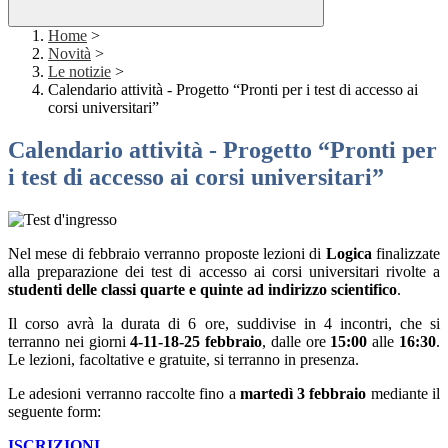
Home
>
Novità
>
Le notizie
>
Calendario attività - Progetto “Pronti per i test di accesso ai
corsi universitari”
Calendario attività - Progetto “Pronti per
i test di accesso ai corsi universitari”
Nel mese di febbraio verranno proposte lezioni di
Logica
finalizzate
alla preparazione dei test di accesso ai corsi universitari rivolte a
studenti delle classi quarte e quinte ad indirizzo scientifico
.
Il corso avrà la durata di 6 ore, suddivise in 4 incontri, che si
terranno nei giorni
4-11-18-25 febbraio
, dalle ore
15:00
alle
16:30
.
Le lezioni, facoltative e gratuite, si terranno in presenza.
Le adesioni verranno raccolte fino a
martedì 3 febbraio
mediante il
seguente form:
ISCRIZIONI
.