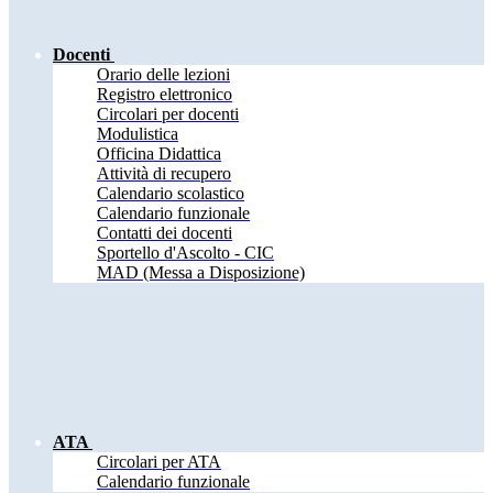
Docenti
Orario delle lezioni
Registro elettronico
Circolari per docenti
Modulistica
Officina Didattica
Attività di recupero
Calendario scolastico
Calendario funzionale
Contatti dei docenti
Sportello d'Ascolto - CIC
MAD (Messa a Disposizione)
ATA
Circolari per ATA
Calendario funzionale