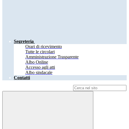
Segreteria
Orari di ricevimento
Tutte le circolari
Amministrazione Trasparente
Albo Online
Accesso agli atti
Albo sindacale
Contatti
Campo di ricerca per le pagine del sito