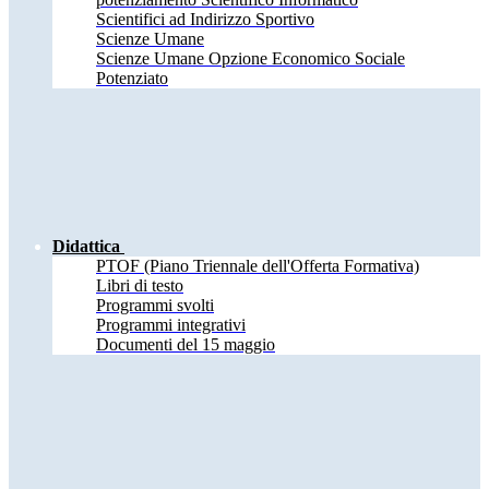
Scientifici ad Indirizzo Sportivo
Scienze Umane
Scienze Umane Opzione Economico Sociale
Potenziato
Didattica
PTOF (Piano Triennale dell'Offerta Formativa)
Libri di testo
Programmi svolti
Programmi integrativi
Documenti del 15 maggio