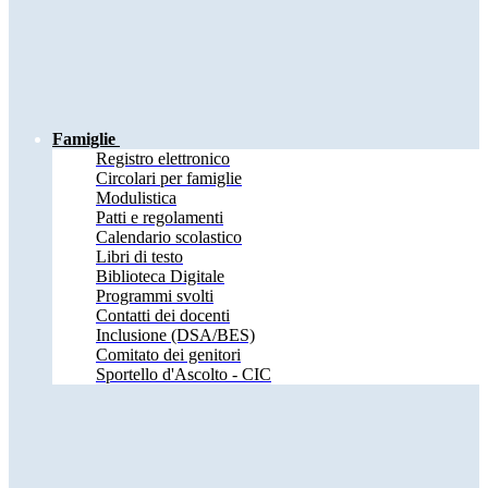
Famiglie
Registro elettronico
Circolari per famiglie
Modulistica
Patti e regolamenti
Calendario scolastico
Libri di testo
Biblioteca Digitale
Programmi svolti
Contatti dei docenti
Inclusione (DSA/BES)
Comitato dei genitori
Sportello d'Ascolto - CIC