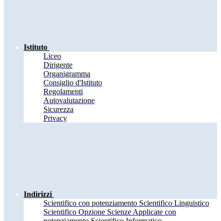
Istituto
Liceo
Dirigente
Organigramma
Consiglio d'Istituto
Regolamenti
Autovalutazione
Sicurezza
Privacy
Indirizzi
Scientifico con potenziamento Scientifico Linguistico
Scientifico Opzione Scienze Applicate con
potenziamento Scientifico Informatico