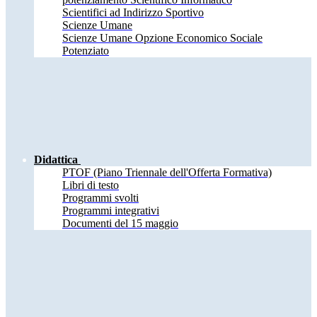
Scientifici ad Indirizzo Sportivo
Scienze Umane
Scienze Umane Opzione Economico Sociale
Potenziato
Didattica
PTOF (Piano Triennale dell'Offerta Formativa)
Libri di testo
Programmi svolti
Programmi integrativi
Documenti del 15 maggio