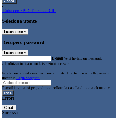
-
Entra con SPID
Entra con CIE
Seleziona utente
button close
×
Recupero password
button close
×
E-mail
Verrà inviato un messaggio
all'indirizzo indicato con le istruzioni necessarie.
Non hai una e-mail associata al nome utente? Effettua il reset della password
tramite la
Login Spaggiari
E-mail inviata, si prega di controllare la casella di posta elettronica!
Errore
Chiudi
Successo