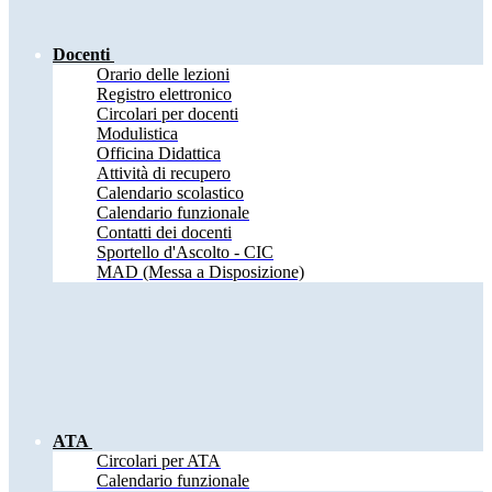
Docenti
Orario delle lezioni
Registro elettronico
Circolari per docenti
Modulistica
Officina Didattica
Attività di recupero
Calendario scolastico
Calendario funzionale
Contatti dei docenti
Sportello d'Ascolto - CIC
MAD (Messa a Disposizione)
ATA
Circolari per ATA
Calendario funzionale