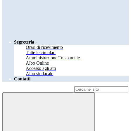
Segreteria
Orari di ricevimento
Tutte le circolari
Amministrazione Trasparente
Albo Online
Accesso agli atti
Albo sindacale
Contatti
Campo di ricerca per le pagine del sito