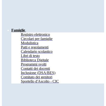
Famiglie
Registro elettronico
Circolari per famiglie
Modulistica
Patti e regolamenti
Calendario scolastico
Libri di testo
Biblioteca Digitale
Programmi svolti
Contatti dei docenti
Inclusione (DSA/BES)
Comitato dei genitori
Sportello d'Ascolto - CIC