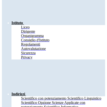
Istituto
Liceo
Dirigente
Organigramma
Consiglio d'Istituto
Regolamenti
Autovalutazione
Sicurezza
Privacy
Indirizzi
Scientifico con potenziamento Scientifico Linguistico
Scientifico Opzione Scienze Applicate con
potenziamento Scientifico Informatico