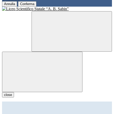
Annulla
Conferma
close