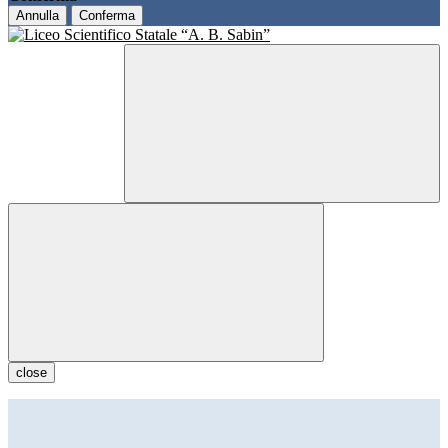
Annulla
Conferma
close