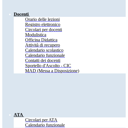
Docenti
Orario delle lezioni
Registro elettronico
Circolari per docenti
Modulistica
Officina Didattica
Attività di recupero
Calendario scolastico
Calendario funzionale
Contatti dei docenti
Sportello d'Ascolto - CIC
MAD (Messa a Disposizione)
ATA
Circolari per ATA
Calendario funzionale