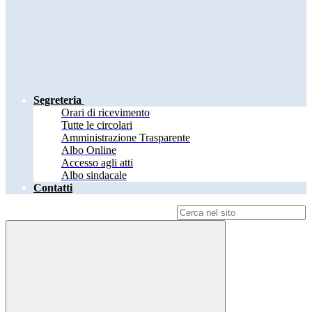
Segreteria
Orari di ricevimento
Tutte le circolari
Amministrazione Trasparente
Albo Online
Accesso agli atti
Albo sindacale
Contatti
Campo di ricerca per le pagine del sito