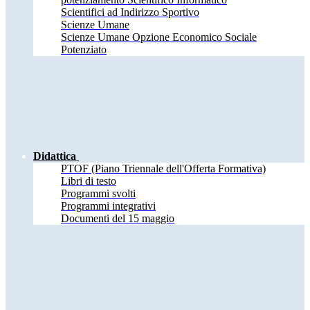
Scientifici ad Indirizzo Sportivo
Scienze Umane
Scienze Umane Opzione Economico Sociale
Potenziato
Didattica
PTOF (Piano Triennale dell'Offerta Formativa)
Libri di testo
Programmi svolti
Programmi integrativi
Documenti del 15 maggio