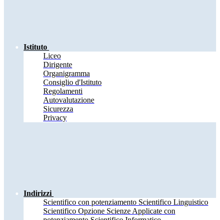
Istituto
Liceo
Dirigente
Organigramma
Consiglio d'Istituto
Regolamenti
Autovalutazione
Sicurezza
Privacy
Indirizzi
Scientifico con potenziamento Scientifico Linguistico
Scientifico Opzione Scienze Applicate con
potenziamento Scientifico Informatico