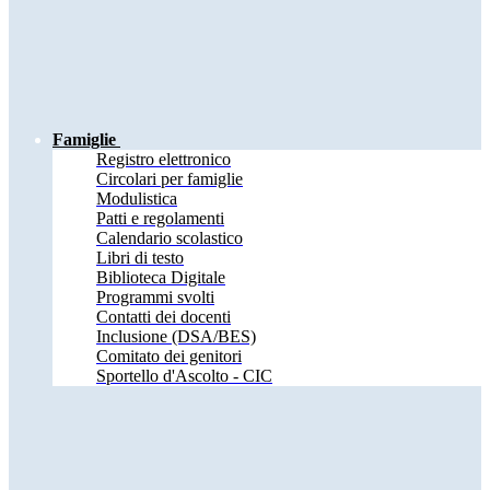
Famiglie
Registro elettronico
Circolari per famiglie
Modulistica
Patti e regolamenti
Calendario scolastico
Libri di testo
Biblioteca Digitale
Programmi svolti
Contatti dei docenti
Inclusione (DSA/BES)
Comitato dei genitori
Sportello d'Ascolto - CIC