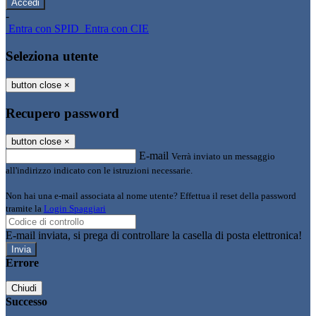
-
Entra con SPID
Entra con CIE
Seleziona utente
button close
×
Recupero password
button close
×
E-mail
Verrà inviato un messaggio
all'indirizzo indicato con le istruzioni necessarie.
Non hai una e-mail associata al nome utente? Effettua il reset della password
tramite la
Login Spaggiari
E-mail inviata, si prega di controllare la casella di posta elettronica!
Errore
Chiudi
Successo