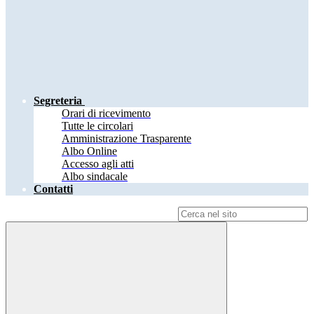
Segreteria
Orari di ricevimento
Tutte le circolari
Amministrazione Trasparente
Albo Online
Accesso agli atti
Albo sindacale
Contatti
Campo di ricerca per le pagine del sito