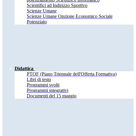
Scientifici ad Indirizzo Sportivo
Scienze Umane
Scienze Umane Opzione Economico Sociale
Potenziato
Didattica
PTOF (Piano Triennale dell'Offerta Formativa)
Libri di testo
Programmi svolti
Programmi integrativi
Documenti del 15 maggio