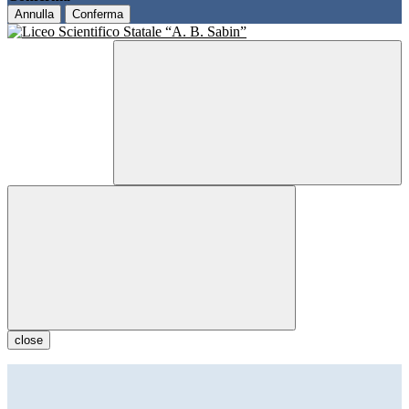
Annulla
Conferma
close