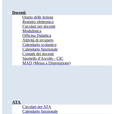
Docenti
Orario delle lezioni
Registro elettronico
Circolari per docenti
Modulistica
Officina Didattica
Attività di recupero
Calendario scolastico
Calendario funzionale
Contatti dei docenti
Sportello d'Ascolto - CIC
MAD (Messa a Disposizione)
ATA
Circolari per ATA
Calendario funzionale