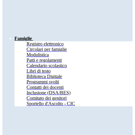
Famiglie
Registro elettronico
Circolari per famiglie
Modulistica
Patti e regolamenti
Calendario scolastico
Libri di testo
Biblioteca Digitale
Programmi svolti
Contatti dei docenti
Inclusione (DSA/BES)
Comitato dei genitori
Sportello d'Ascolto - CIC