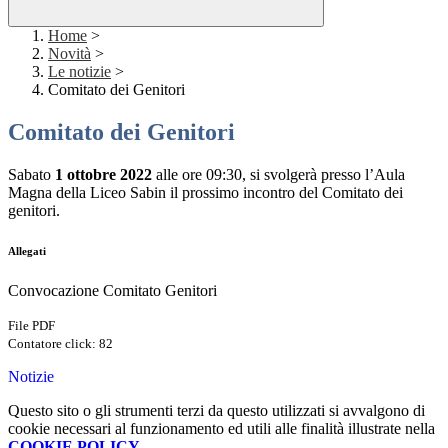
Home
>
Novità
>
Le notizie
>
Comitato dei Genitori
Comitato dei Genitori
Sabato
1 ottobre 2022
alle ore 09:30, si svolgerà presso l’Aula
Magna della Liceo Sabin il prossimo incontro del Comitato dei
genitori.
Allegati
Convocazione Comitato Genitori
File PDF
Contatore click: 82
Notizie
Questo sito o gli strumenti terzi da questo utilizzati si avvalgono di
cookie necessari al funzionamento ed utili alle finalità illustrate nella
COOKIE POLICY
.