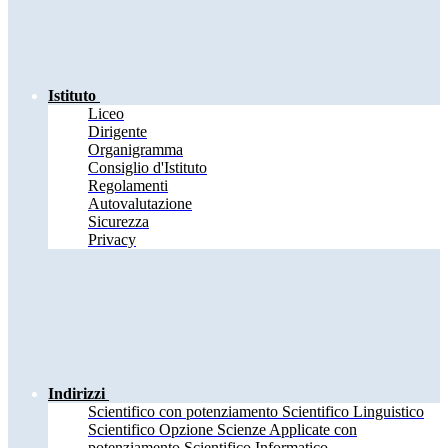
Istituto
Liceo
Dirigente
Organigramma
Consiglio d'Istituto
Regolamenti
Autovalutazione
Sicurezza
Privacy
Indirizzi
Scientifico con potenziamento Scientifico Linguistico
Scientifico Opzione Scienze Applicate con
potenziamento Scientifico Informatico