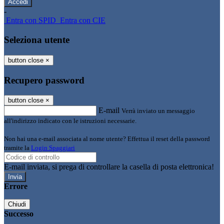
-
Entra con SPID
Entra con CIE
Seleziona utente
button close
×
Recupero password
button close
×
E-mail
Verrà inviato un messaggio
all'indirizzo indicato con le istruzioni necessarie.
Non hai una e-mail associata al nome utente? Effettua il reset della password
tramite la
Login Spaggiari
E-mail inviata, si prega di controllare la casella di posta elettronica!
Errore
Chiudi
Successo