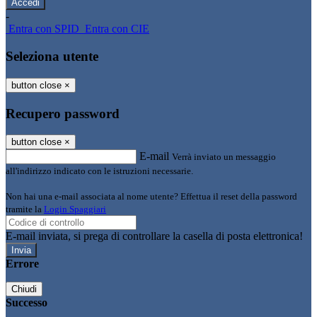
-
Entra con SPID
Entra con CIE
Seleziona utente
button close
×
Recupero password
button close
×
E-mail
Verrà inviato un messaggio
all'indirizzo indicato con le istruzioni necessarie.
Non hai una e-mail associata al nome utente? Effettua il reset della password
tramite la
Login Spaggiari
E-mail inviata, si prega di controllare la casella di posta elettronica!
Errore
Chiudi
Successo