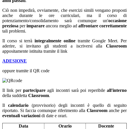
anni passati
.
Ciò non impedirà, ovviamente, che esercizi simili vengano proposti
anche durante le ore curriculari, ma il corso di
potenziamento/consolidamento sarà comunque un'
occasione
preziosa
per
imparare
ancora meglio ad
affrontare correttamente
tali problemi.
Il corso si terrà
integralmente online
tramite Google Meet. Per
aderire, si invitano gli studenti a iscriversi alla
Classroom
appositamente istituita tramite il link
ADESIONE
oppure tramite il QR code
Il link per
partecipare
agli incontri sarà poi reperibile
all'interno
della suddetta
Classroom
.
Il
calendario
(provvisorio) degli incontri è quello di seguito
riportato. Si faccia comunque riferimento alla
Classroom
anche per
eventuali variazioni
di date e orari.
Data
Orario
Docente