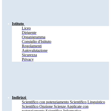
Istituto
Liceo
Dirigente
Organigramma
Consiglio d'Istituto
Regolamenti
Autovalutazione
Sicurezza
Privacy
Indirizzi
Scientifico con potenziamento Scientifico Linguistico
Scientifico Opzione Scienze Applicate con
potenziamento Scientifico Informatico