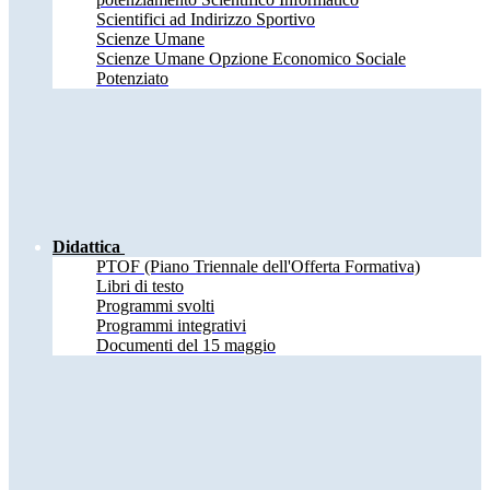
Scientifici ad Indirizzo Sportivo
Scienze Umane
Scienze Umane Opzione Economico Sociale
Potenziato
Didattica
PTOF (Piano Triennale dell'Offerta Formativa)
Libri di testo
Programmi svolti
Programmi integrativi
Documenti del 15 maggio