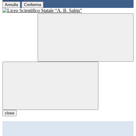
Annulla
Conferma
close