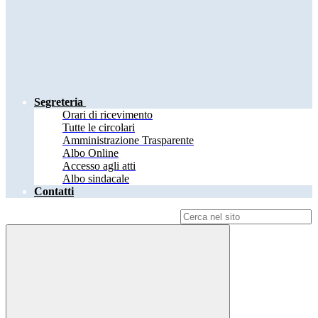
Segreteria
Orari di ricevimento
Tutte le circolari
Amministrazione Trasparente
Albo Online
Accesso agli atti
Albo sindacale
Contatti
Campo di ricerca per le pagine del sito