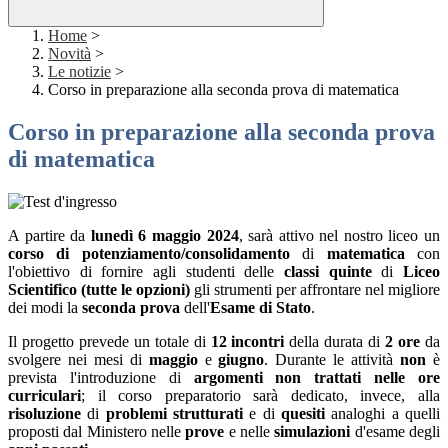
Home
>
Novità
>
Le notizie
>
Corso in preparazione alla seconda prova di matematica
Corso in preparazione alla seconda prova
di matematica
A partire da
lunedì 6 maggio 2024
, sarà attivo nel nostro liceo un
corso di potenziamento/consolidamento
di
matematica
con
l'obiettivo di fornire agli studenti delle
classi quinte
di
Liceo
Scientifico (tutte le opzioni)
gli strumenti per affrontare nel migliore
dei modi la
seconda prova
dell'
Esame di Stato
.
Il progetto prevede un totale di
12 incontri
della durata di
2 ore
da
svolgere nei mesi di
maggio
e
giugno
. Durante le attività
non
è
prevista l'introduzione di
argomenti non trattati nelle ore
curriculari
; il corso preparatorio sarà dedicato, invece, alla
risoluzione
di
problemi strutturati
e di
quesiti
analoghi a quelli
proposti dal Ministero nelle
prove
e nelle
simulazioni
d'esame degli