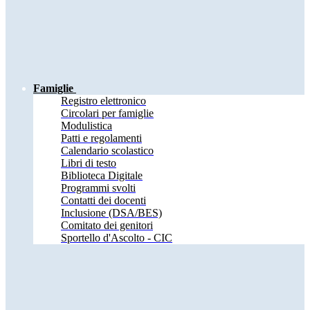
Famiglie
Registro elettronico
Circolari per famiglie
Modulistica
Patti e regolamenti
Calendario scolastico
Libri di testo
Biblioteca Digitale
Programmi svolti
Contatti dei docenti
Inclusione (DSA/BES)
Comitato dei genitori
Sportello d'Ascolto - CIC