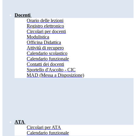
Docenti
Orario delle lezioni
Registro elettronico
Circolari per docenti
Modulistica
Officina Didattica
Attività di recupero
Calendario scolastico
Calendario funzionale
Contatti dei docenti
Sportello d'Ascolto - CIC
MAD (Messa a Disposizione)
ATA
Circolari per ATA
Calendario funzionale