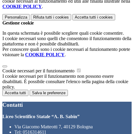
cookie necessari al funzionamento ed utili alle finalità illustrate nella
COOKIE POLICY
.
Personalizza
Rifiuta tutti
i cookies
Accetta tutti
i cookies
Gestione cookie
In questa schermata è possibile scegliere quali cookie consentire.
I cookie necessari sono quelli che consentono il funzionamento della
piattaforma e non è possibile disabilitarli.
Per conoscere quali sono i cookie necessari al funzionamento potete
visionare la
COOKIE POLICY
.
Cookie necessari per il funzionamento
I cookie necessari per il funzionamento non possono essere
disabilitati. È possibile consultare l'elenco nella pagina della cookie
policy.
Accetta tutti
Salva le preferenze
Contatti
Liceo Scientifico Statale “A. B. Sabin”
Via Giacomo Matteotti 7, 40129 Bologna
Tel:
0516314611