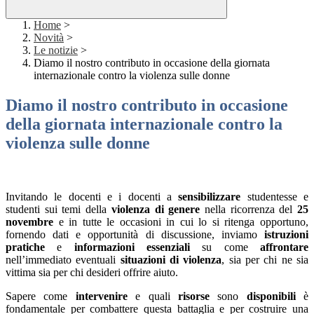
Home
>
Novità
>
Le notizie
>
Diamo il nostro contributo in occasione della giornata
internazionale contro la violenza sulle donne
Diamo il nostro contributo in occasione
della giornata internazionale contro la
violenza sulle donne
Invitando le docenti e i docenti a
sensibilizzare
studentesse e
studenti sui temi della
violenza di genere
nella ricorrenza del
25
novembre
e in tutte le occasioni in cui lo si ritenga opportuno,
fornendo dati e opportunità di discussione, inviamo
istruzioni
pratiche
e
informazioni essenziali
su come
affrontare
nell’immediato eventuali
situazioni di violenza
, sia per chi ne sia
vittima sia per chi desideri offrire aiuto.
Sapere come
intervenire
e quali
risorse
sono
disponibili
è
fondamentale per combattere questa battaglia e per costruire una