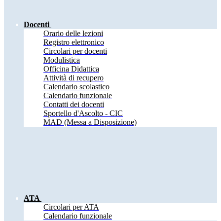
Docenti
Orario delle lezioni
Registro elettronico
Circolari per docenti
Modulistica
Officina Didattica
Attività di recupero
Calendario scolastico
Calendario funzionale
Contatti dei docenti
Sportello d'Ascolto - CIC
MAD (Messa a Disposizione)
ATA
Circolari per ATA
Calendario funzionale