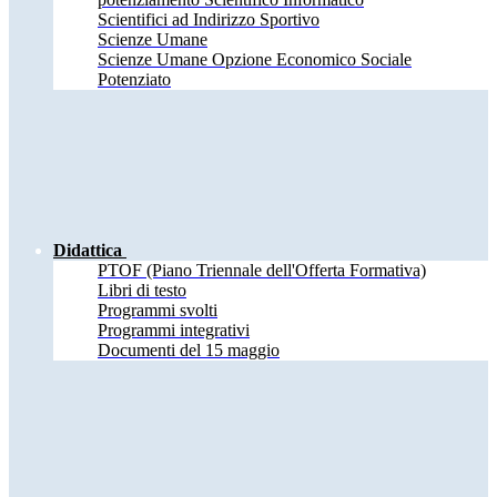
Scientifici ad Indirizzo Sportivo
Scienze Umane
Scienze Umane Opzione Economico Sociale
Potenziato
Didattica
PTOF (Piano Triennale dell'Offerta Formativa)
Libri di testo
Programmi svolti
Programmi integrativi
Documenti del 15 maggio