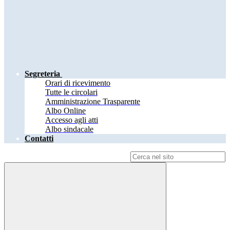
Segreteria
Orari di ricevimento
Tutte le circolari
Amministrazione Trasparente
Albo Online
Accesso agli atti
Albo sindacale
Contatti
Campo di ricerca per le pagine del sito