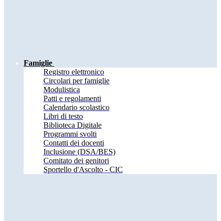
Famiglie
Registro elettronico
Circolari per famiglie
Modulistica
Patti e regolamenti
Calendario scolastico
Libri di testo
Biblioteca Digitale
Programmi svolti
Contatti dei docenti
Inclusione (DSA/BES)
Comitato dei genitori
Sportello d'Ascolto - CIC