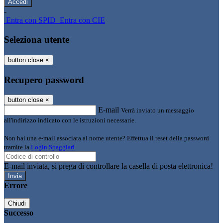
-
Entra con SPID
Entra con CIE
Seleziona utente
button close
×
Recupero password
button close
×
E-mail
Verrà inviato un messaggio
all'indirizzo indicato con le istruzioni necessarie.
Non hai una e-mail associata al nome utente? Effettua il reset della password
tramite la
Login Spaggiari
E-mail inviata, si prega di controllare la casella di posta elettronica!
Errore
Chiudi
Successo