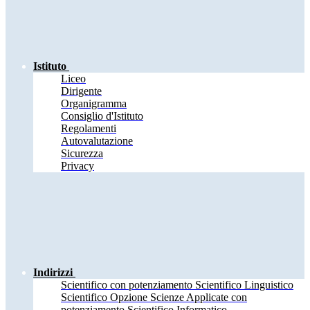
Istituto
Liceo
Dirigente
Organigramma
Consiglio d'Istituto
Regolamenti
Autovalutazione
Sicurezza
Privacy
Indirizzi
Scientifico con potenziamento Scientifico Linguistico
Scientifico Opzione Scienze Applicate con
potenziamento Scientifico Informatico