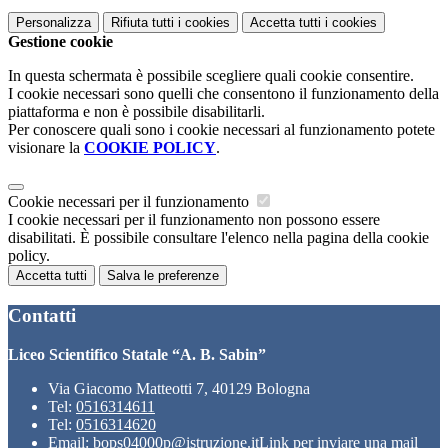
Personalizza
Rifiuta tutti
i cookies
Accetta tutti
i cookies
Gestione cookie
In questa schermata è possibile scegliere quali cookie consentire.
I cookie necessari sono quelli che consentono il funzionamento della
piattaforma e non è possibile disabilitarli.
Per conoscere quali sono i cookie necessari al funzionamento potete
visionare la
COOKIE POLICY
.
Cookie necessari per il funzionamento
I cookie necessari per il funzionamento non possono essere
disabilitati. È possibile consultare l'elenco nella pagina della cookie
policy.
Accetta tutti
Salva le preferenze
Contatti
Liceo Scientifico Statale “A. B. Sabin”
Via Giacomo Matteotti 7, 40129 Bologna
Tel:
0516314611
Tel:
0516314620
Email:
bops04000p@istruzione.it
Link per inviare una mail