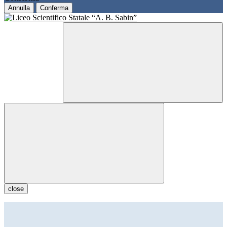
Annulla
Conferma
close