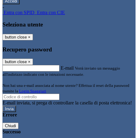
-
Entra con SPID
Entra con CIE
Seleziona utente
button close
×
Recupero password
button close
×
E-mail
Verrà inviato un messaggio
all'indirizzo indicato con le istruzioni necessarie.
Non hai una e-mail associata al nome utente? Effettua il reset della password
tramite la
Login Spaggiari
E-mail inviata, si prega di controllare la casella di posta elettronica!
Errore
Chiudi
Successo