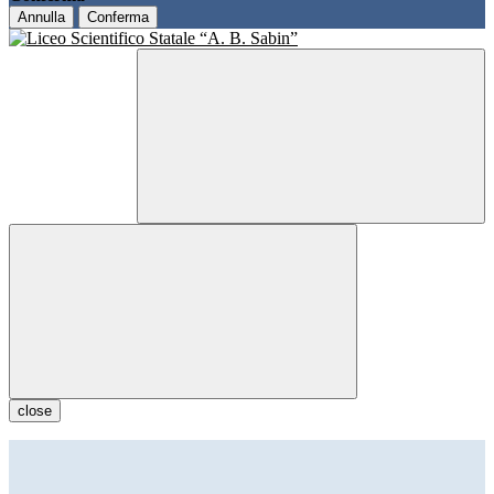
Annulla
Conferma
close