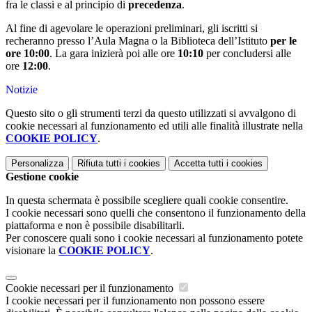
fra le classi e al principio di
precedenza
.
Al fine di agevolare le operazioni preliminari, gli iscritti si
recheranno presso l’Aula Magna o la Biblioteca dell’Istituto
per le
ore 10:00
. La gara inizierà poi alle ore
10:10
per concludersi alle
ore
12:00
.
Notizie
Questo sito o gli strumenti terzi da questo utilizzati si avvalgono di
cookie necessari al funzionamento ed utili alle finalità illustrate nella
COOKIE POLICY
.
Personalizza
Rifiuta tutti
i cookies
Accetta tutti
i cookies
Gestione cookie
In questa schermata è possibile scegliere quali cookie consentire.
I cookie necessari sono quelli che consentono il funzionamento della
piattaforma e non è possibile disabilitarli.
Per conoscere quali sono i cookie necessari al funzionamento potete
visionare la
COOKIE POLICY
.
Cookie necessari per il funzionamento
I cookie necessari per il funzionamento non possono essere