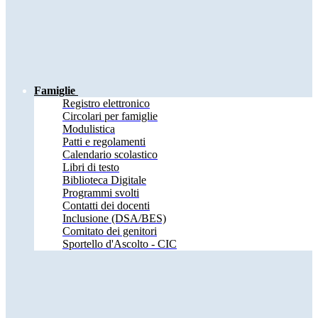
Famiglie
Registro elettronico
Circolari per famiglie
Modulistica
Patti e regolamenti
Calendario scolastico
Libri di testo
Biblioteca Digitale
Programmi svolti
Contatti dei docenti
Inclusione (DSA/BES)
Comitato dei genitori
Sportello d'Ascolto - CIC