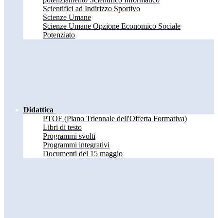
Scientifici ad Indirizzo Sportivo
Scienze Umane
Scienze Umane Opzione Economico Sociale
Potenziato
Didattica
PTOF (Piano Triennale dell'Offerta Formativa)
Libri di testo
Programmi svolti
Programmi integrativi
Documenti del 15 maggio