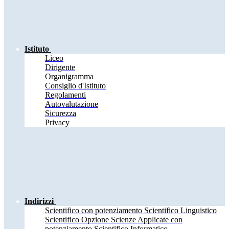
Istituto
Liceo
Dirigente
Organigramma
Consiglio d'Istituto
Regolamenti
Autovalutazione
Sicurezza
Privacy
Indirizzi
Scientifico con potenziamento Scientifico Linguistico
Scientifico Opzione Scienze Applicate con
potenziamento Scientifico Informatico