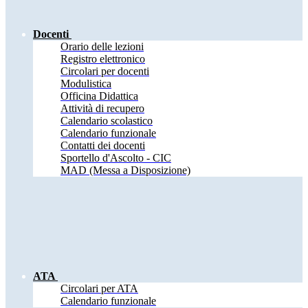
Docenti
Orario delle lezioni
Registro elettronico
Circolari per docenti
Modulistica
Officina Didattica
Attività di recupero
Calendario scolastico
Calendario funzionale
Contatti dei docenti
Sportello d'Ascolto - CIC
MAD (Messa a Disposizione)
ATA
Circolari per ATA
Calendario funzionale