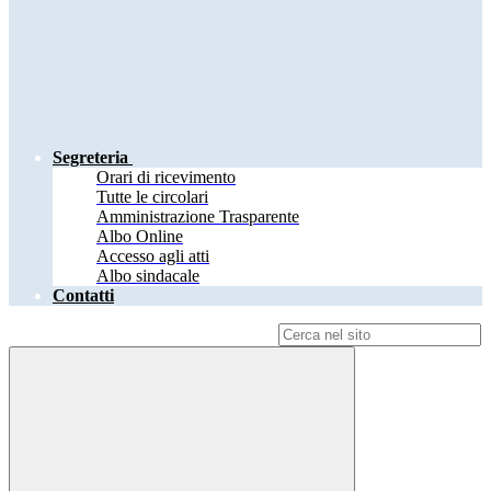
Segreteria
Orari di ricevimento
Tutte le circolari
Amministrazione Trasparente
Albo Online
Accesso agli atti
Albo sindacale
Contatti
Campo di ricerca per le pagine del sito