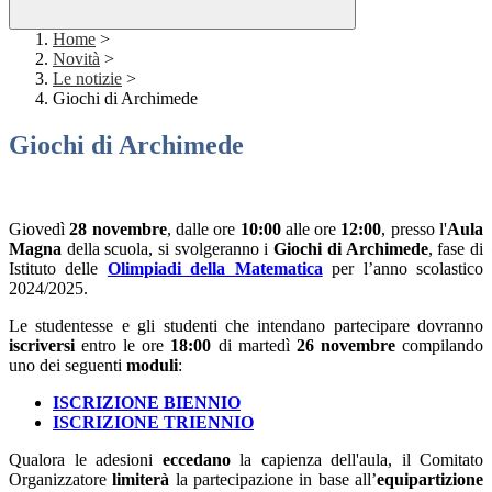
Home
>
Novità
>
Le notizie
>
Giochi di Archimede
Giochi di Archimede
Giovedì
28 novembre
, dalle ore
10:00
alle ore
12:00
, presso l'
Aula
Magna
della scuola, si svolgeranno i
Giochi di Archimede
, fase di
Istituto delle
Olimpiadi della Matematica
per l’anno scolastico
2024/2025.
Le studentesse e gli studenti che intendano partecipare dovranno
iscriversi
entro le ore
18:00
di martedì
26 novembre
compilando
uno dei seguenti
moduli
:
ISCRIZIONE BIENNIO
ISCRIZIONE TRIENNIO
Qualora le adesioni
eccedano
la capienza dell'aula, il Comitato
Organizzatore
limiterà
la partecipazione in base all’
equipartizione