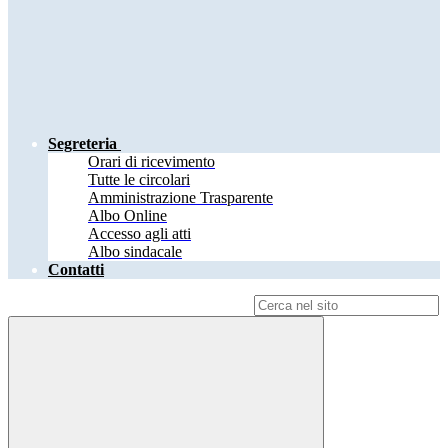
Segreteria
Orari di ricevimento
Tutte le circolari
Amministrazione Trasparente
Albo Online
Accesso agli atti
Albo sindacale
Contatti
Campo di ricerca per le pagine del sito