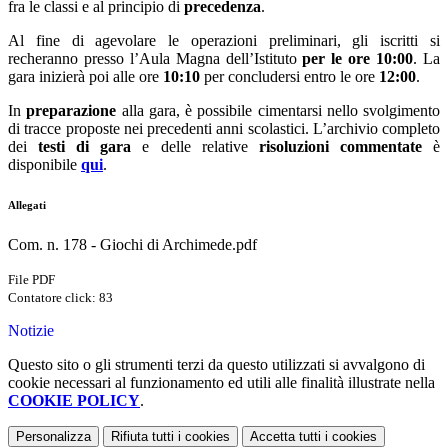
fra le classi e al principio di
precedenza
.
Al fine di agevolare le operazioni preliminari, gli iscritti si
recheranno presso l’Aula Magna dell’Istituto
per le ore 10:00
. La
gara inizierà poi alle ore
10:10
per concludersi entro le ore
12:00
.
In
preparazione
alla gara, è possibile cimentarsi nello svolgimento
di tracce proposte nei precedenti anni scolastici. L’archivio completo
dei
testi di gara
e delle relative
risoluzioni commentate
è
disponibile
qui
.
Allegati
Com. n. 178 - Giochi di Archimede.pdf
File PDF
Contatore click: 83
Notizie
Questo sito o gli strumenti terzi da questo utilizzati si avvalgono di
cookie necessari al funzionamento ed utili alle finalità illustrate nella
COOKIE POLICY
.
Personalizza
Rifiuta tutti
i cookies
Accetta tutti
i cookies