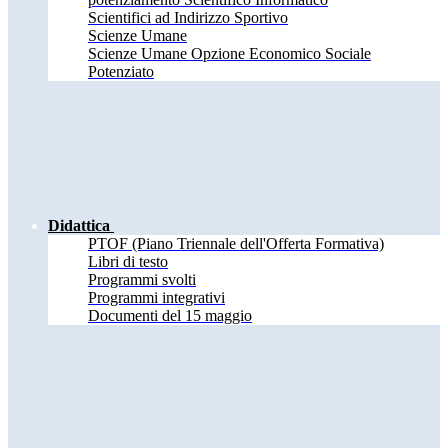
Scientifici ad Indirizzo Sportivo
Scienze Umane
Scienze Umane Opzione Economico Sociale
Potenziato
Didattica
PTOF (Piano Triennale dell'Offerta Formativa)
Libri di testo
Programmi svolti
Programmi integrativi
Documenti del 15 maggio