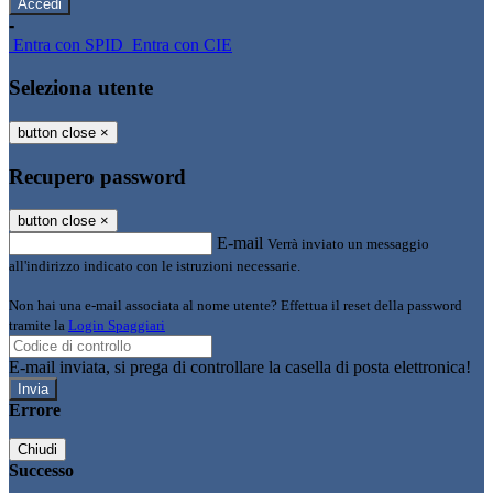
-
Entra con SPID
Entra con CIE
Seleziona utente
button close
×
Recupero password
button close
×
E-mail
Verrà inviato un messaggio
all'indirizzo indicato con le istruzioni necessarie.
Non hai una e-mail associata al nome utente? Effettua il reset della password
tramite la
Login Spaggiari
E-mail inviata, si prega di controllare la casella di posta elettronica!
Errore
Chiudi
Successo