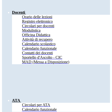
Docenti
Orario delle lezioni
Registro elettronico
Circolari per docenti
Modulistica
Officina Didattica
Attività di recupero
Calendario scolastico
Calendario funzionale
Contatti dei docenti
Sportello d'Ascolto - CIC
MAD (Messa a Disposizione)
ATA
Circolari per ATA
Calendario funzionale