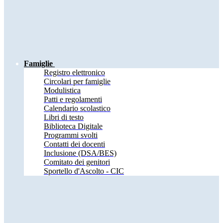
Famiglie
Registro elettronico
Circolari per famiglie
Modulistica
Patti e regolamenti
Calendario scolastico
Libri di testo
Biblioteca Digitale
Programmi svolti
Contatti dei docenti
Inclusione (DSA/BES)
Comitato dei genitori
Sportello d'Ascolto - CIC