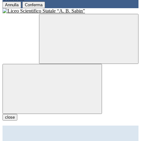
Annulla
Conferma
close