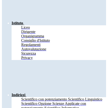
Istituto
Liceo
Dirigente
Organigramma
Consiglio d'Istituto
Regolamenti
Autovalutazione
Sicurezza
Privacy
Indirizzi
Scientifico con potenziamento Scientifico Linguistico
Scientifico Opzione Scienze Applicate con
potenziamento Scientifico Informatico